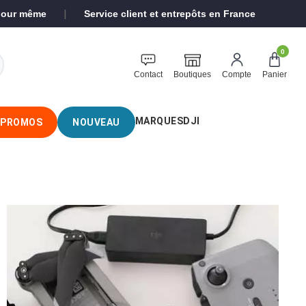
|
 jour même
Service client et entrepôts en France
0
Contact
Boutiques
Compte
Panier
MARQUES
DJI
PROMOS
NOUVEAU