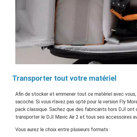
Transporter tout votre matériel
Afin de stocker et emmener tout ce matériel avec vous, v
sacoche. Si vous n’avez pas opté pour la version Fly Mo
pack classique. Sachez que des fabricants hors DJI ont
transporter le DJI Mavic Air 2 et tous ses accessoires 
Vous aurez le choix entre plusieurs formats :