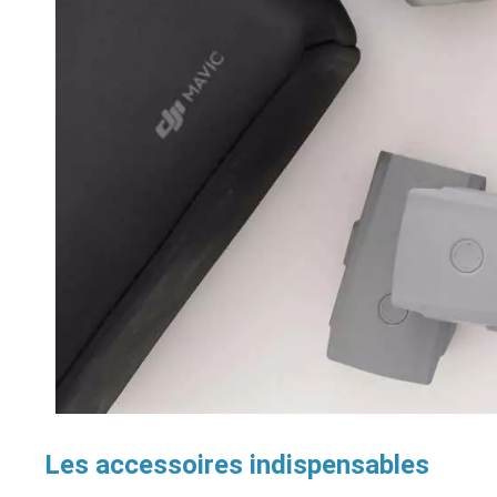
Les accessoires indispensables