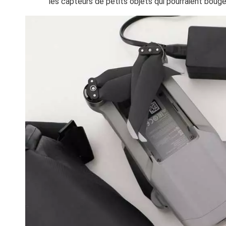
les capteurs de petits objets qui pourraient bouge