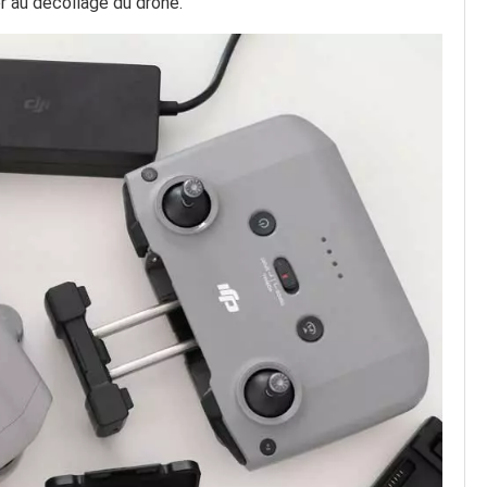
r au décollage du drone.