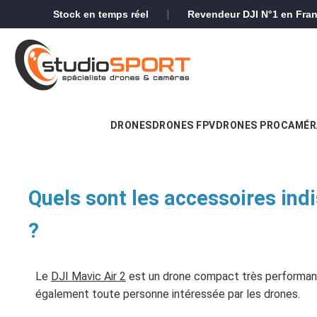
|
Stock en temps réel
Revendeur DJI N°1 en Fra
DRONES
DRONES FPV
DRONES PRO
CAMÉR
Quels sont les accessoires ind
?
Le
DJI Mavic Air 2
est un drone compact très performant 
également toute personne intéressée par les drones.