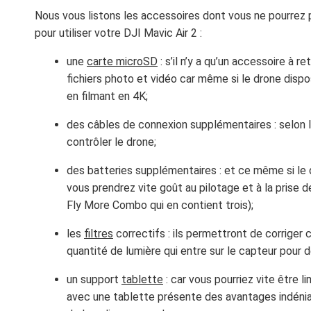
Nous vous listons les accessoires dont vous ne pourrez p
pour utiliser votre DJI Mavic Air 2 :
une
carte microSD
: s’il n’y a qu’un accessoire à r
fichiers photo et vidéo car même si le drone dispo
en filmant en 4K;
des câbles de connexion supplémentaires : selon la
contrôler le drone;
des batteries supplémentaires : et ce même si le
vous prendrez vite goût au pilotage et à la prise de
Fly More Combo qui en contient trois);
les
filtres
correctifs : ils permettront de corriger c
quantité de lumière qui entre sur le capteur pour 
un support
tablette
: car vous pourriez vite être li
avec une tablette présente des avantages indénia