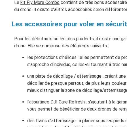
Le
kit Fly More Combo
contient de très bons accessoires 
du drone. Il existe d’autres accessoires selon différent
Les accessoires pour voler en sécuri
Pour les débutants ou les plus prudents, il existe une g
drone. Elle se compose des éléments suivants :
les protections d’hélices : elles permettent de p
s’approche d’individus, celles-ci tournant à très h
une piste de décollage / atterrissage : créant une
décoller de presque partout, de plus leurs coule
mieux distinguer la zone de décollage/atterrissag
l’assurance
DJI Care Refresh
: s’ajoutant à la gara
vous permet de bénéficier de deux drones de remp
des trains d’atterrissage : à placer sous les pieds 