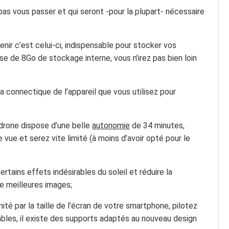
as vous passer et qui seront -pour la plupart- nécessaire
etenir c’est celui-ci, indispensable pour stocker vos
se de 8Go de stockage interne, vous n’irez pas bien loin
 connectique de l’appareil que vous utilisez pour
 drone dispose d’une belle
autonomie
de 34 minutes,
 vue et serez vite limité (à moins d’avoir opté pour le
ertains effets indésirables du soleil et réduire la
de meilleures images;
mité par la taille de l’écran de votre smartphone, pilotez
bles, il existe des supports adaptés au nouveau design