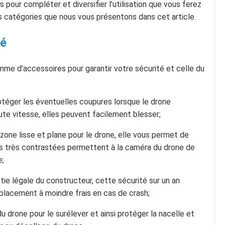
pour compléter et diversifier l’utilisation que vous ferez
es catégories que nous vous présentons dans cet article.
té
amme d’accessoires pour garantir votre sécurité et celle du
rotéger les éventuelles coupures lorsque le drone
aute vitesse, elles peuvent facilement blesser;
 zone lisse et plane pour le drone, elle vous permet de
urs très contrastées permettent à la caméra du drone de
e;
ntie légale du constructeur, cette sécurité sur un an
lacement à moindre frais en cas de crash;
du drone pour le surélever et ainsi protéger la nacelle et