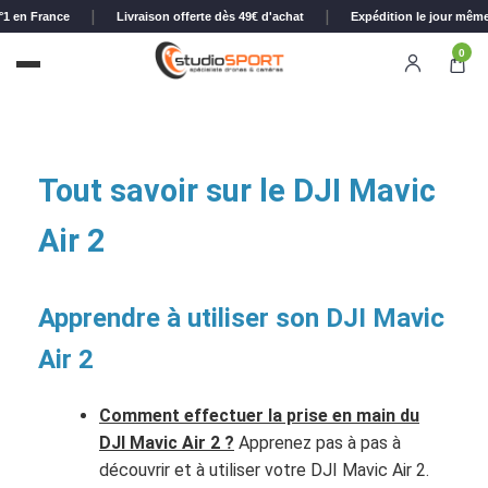
|
|
°1 en France
Livraison offerte dès 49€ d'achat
Expédition le jour mêm
0
Tout savoir sur le DJI Mavic
Air 2
Apprendre à utiliser son DJI Mavic
Air 2
Comment effectuer la prise en main du
DJI Mavic Air 2 ?
Apprenez pas à pas à
découvrir et à utiliser votre DJI Mavic Air 2.