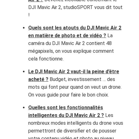
DJI Mavic Air 2, studioSPORT vous dit tout
!
Quels sont les atouts du DJI Mavic Air 2
en matière de photo et de vidéo ?
La
caméra du DJI Mavic Air 2 contient 48
mégapixels, on vous explique comment
cela fonctionne.
Le DJI Mavic Air 2 vaut-il la peine d’être
acheté ?
Budget, investissement … des
mots qui font peur quand on veut un drone.
On vous guide pour faire le bon choix.
Quelles sont les fonctionnalités
intelligentes du DJI Mavic Air 2 ?
Les
nombreux modes intelligents du drone vous
permettront de diversifier et de pousser
votre contenu vidéo et photo au niveau