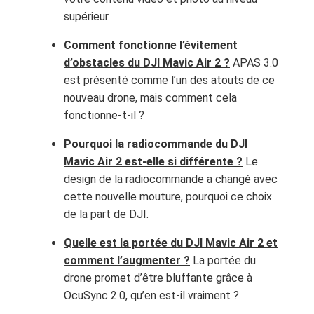
supérieur.
Comment fonctionne l’évitement
d’obstacles du DJI Mavic Air 2 ?
APAS 3.0
est présenté comme l’un des atouts de ce
nouveau drone, mais comment cela
fonctionne-t-il ?
Pourquoi la radiocommande du DJI
Mavic Air 2 est-elle si différente ?
Le
design de la radiocommande a changé avec
cette nouvelle mouture, pourquoi ce choix
de la part de DJI.
Quelle est la portée du DJI Mavic Air 2 et
comment l’augmenter ?
La portée du
drone promet d’être bluffante grâce à
OcuSync 2.0, qu’en est-il vraiment ?