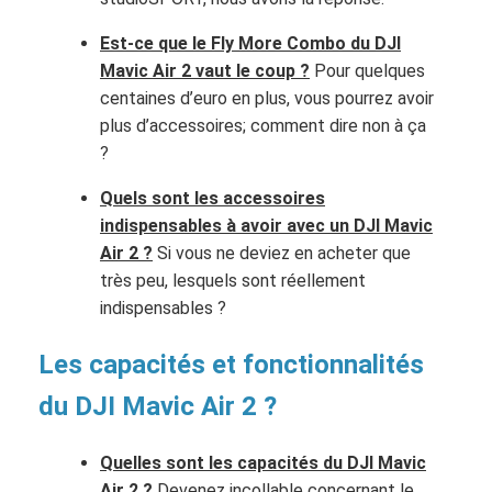
Est-ce que le Fly More Combo du DJI
Mavic Air 2 vaut le coup ?
Pour quelques
centaines d’euro en plus, vous pourrez avoir
plus d’accessoires; comment dire non à ça
?
Quels sont les accessoires
indispensables à avoir avec un DJI Mavic
Air 2 ?
Si vous ne deviez en acheter que
très peu, lesquels sont réellement
indispensables ?
Les capacités et fonctionnalités
du DJI Mavic Air 2 ?
Quelles sont les capacités du DJI Mavic
Air 2 ?
Devenez incollable concernant le