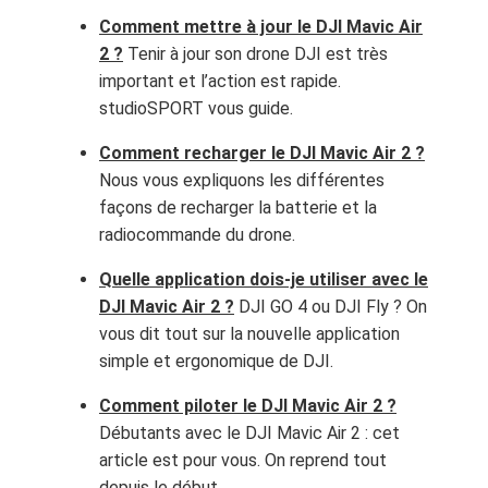
Comment mettre à jour le DJI Mavic Air
2 ?
Tenir à jour son drone DJI est très
important et l’action est rapide.
studioSPORT vous guide.
Comment recharger le DJI Mavic Air 2 ?
Nous vous expliquons les différentes
façons de recharger la batterie et la
radiocommande du drone.
Quelle application dois-je utiliser avec le
DJI Mavic Air 2 ?
DJI GO 4 ou DJI Fly ? On
vous dit tout sur la nouvelle application
simple et ergonomique de DJI.
Comment piloter le DJI Mavic Air 2 ?
Débutants avec le DJI Mavic Air 2 : cet
article est pour vous. On reprend tout
depuis le début.