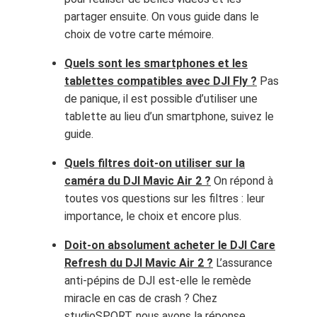
partager ensuite. On vous guide dans le
choix de votre carte mémoire.
Quels sont les smartphones et les
tablettes compatibles avec DJI Fly ?
Pas
de panique, il est possible d’utiliser une
tablette au lieu d’un smartphone, suivez le
guide.
Quels filtres doit-on utiliser sur la
caméra du DJI Mavic Air 2 ?
On répond à
toutes vos questions sur les filtres : leur
importance, le choix et encore plus.
Doit-on absolument acheter le DJI Care
Refresh du DJI Mavic Air 2 ?
L’assurance
anti-pépins de DJI est-elle le remède
miracle en cas de crash ? Chez
studioSPORT, nous avons la réponse.