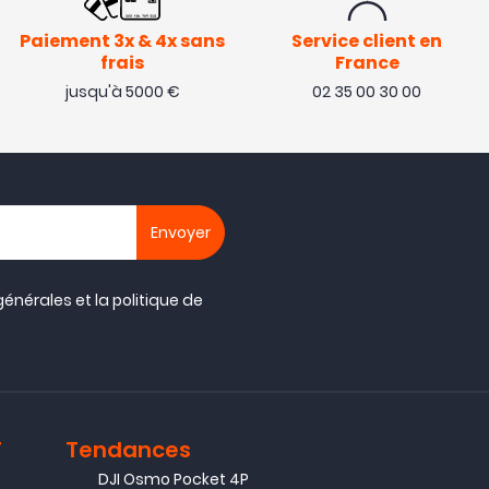
Paiement 3x & 4x sans
Service client en
frais
France
jusqu'à 5000 €
02 35 00 30 00
générales
et la
politique de
T
Tendances
DJI Osmo Pocket 4P