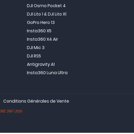
DJI Osmo Pocket 4
DJI Lito 1 & DJI Lito X1
GoPro Hero 13
Insta360 X5
Insta360 X4 Air
DJI Mic 3
DJI RS5
Antigravity A1
Insta360 Luna Ultra
Conditions Générales de Vente
PORT 2007-2026