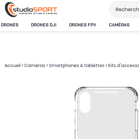
Stock en temps rée
DRONES
DRONES DJI
DRONES FPV
CAMÉRAS
Accueil
>
Caméras
>
Smartphones & tablettes
>
Kits d'access