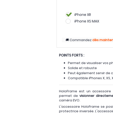
iPhone XR
iPhone XS MAX
Commandez
dès mainte
POINTS FORTS :
Permet de visualiser vos p
Solide et robuste
Peut également servir de 
Compatible iPhones X, XS, 
HoloFrame est un accessoire
permet de
visionner directem
caméra EVO.
L'accessoire HoloFrame se posi
protectrice inversée. L'accesso