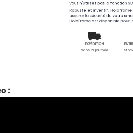
vous n'utilisez pas la fonction 3D
Robuste et inventif, Holoframe
assurer la sécurité de votre sm
HoloFrame est disponible pour 
EXPÉDITION
ENTR
dans la journée
stoc
o :