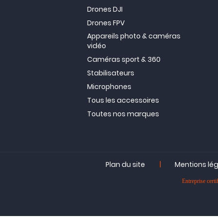
Drones DJI
Drones FPV
Appareils photo & caméras
vidéo
Caméras sport & 360
Stabilisateurs
Microphones
Tous les accessoires
Toutes nos marques
|
Plan du site
Mentions lé
Entreprise ce