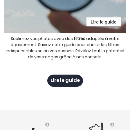
Sublimez vos photos avec des
filtres
adaptés à votre
équipement. Suivez notre guide pour choisir les filtres
indispensables selon vos besoins. Révélez tout le potentiel
de vos images grâce à nos conseils.
Lire le guide