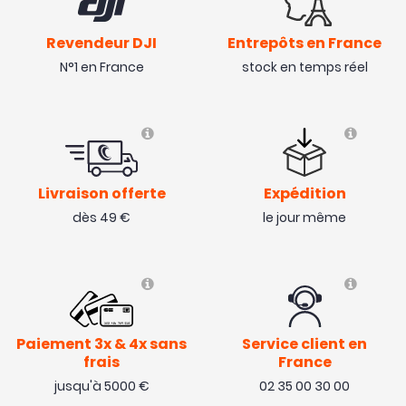
Revendeur DJI
Entrepôts en France
N°1 en France
stock en temps réel
Livraison offerte
Expédition
dès 49 €
le jour même
Paiement 3x & 4x sans
Service client en
frais
France
jusqu'à 5000 €
02 35 00 30 00