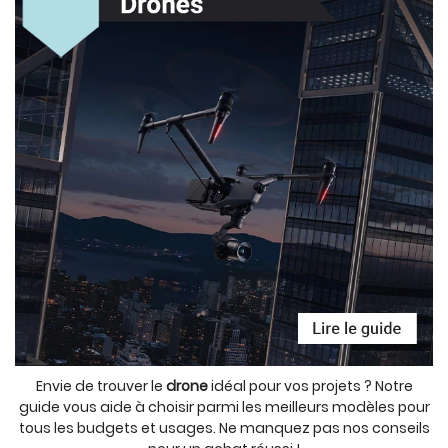
Envie de trouver le
drone
idéal pour vos projets ? Notre
guide vous aide à choisir parmi les meilleurs modèles pour
tous les budgets et usages. Ne manquez pas nos conseils