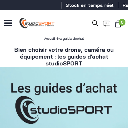
Stock en temps réel
Revendeur DJI N
0
Accueil
>
Nos guides d'achat
Bien choisir votre drone, caméra ou
équipement : les guides d'achat
studioSPORT