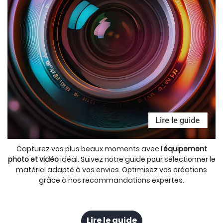
Capturez vos plus beaux moments avec l’
équipement
photo et vidéo
idéal. Suivez notre guide pour sélectionner le
matériel adapté à vos envies. Optimisez vos créations
grâce à nos recommandations expertes.
Lire le guide