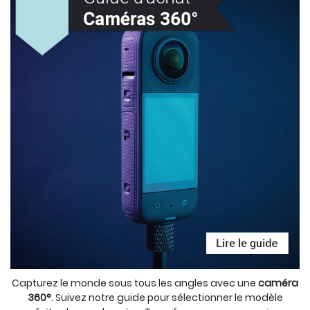
Capturez le monde sous tous les angles avec une
caméra
360°
. Suivez notre guide pour sélectionner le modèle