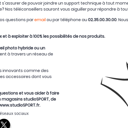
t s'assurer de pouvoir joindre un support technique à tout mome
ne? Nos téléconseillers sauront vous aiguiller pour répondre à 
 vos questions par
email
ou par téléphone au
02.35.00.30.00
. Nou
x et à exploiter à 100% les possibilités de nos produits.
il photo hybride ou un
ent à travers un réseau de
its innovants comme des
tres accessoires dont vous
uestions et vous aider à faire
nos magasins studioSPORT, de
 www.studioSPORT.fr.
réseaux sociaux