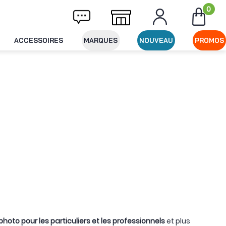
0
offerte dès 49€ d'achat
Expédition le jour
ACCESSOIRES
MARQUES
NOUVEAU
PROMOS
to pour les particuliers et les professionnels
et plus