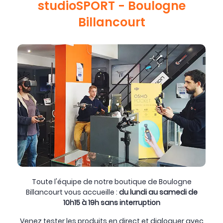
studioSPORT - Boulogne
Billancourt
Toute l'équipe de notre boutique de Boulogne
Billancourt vous accueille :
du lundi au samedi de
10h15 à 19h sans interruption
Venez tester les produits en direct et dialoguer avec