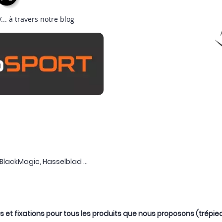
.. à travers notre blog
BlackMagic, Hasselblad ...
t fixations pour tous les produits que nous proposons (trépied, 