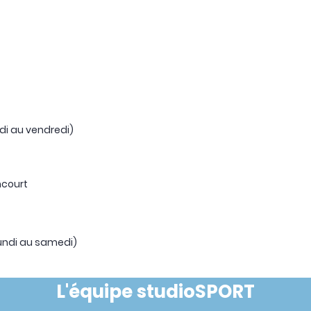
ndi au vendredi)
ncourt
lundi au samedi)
L'équipe studioSPORT