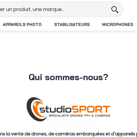
Revendeur DJI N°1 en France
Livraison 
APPAREILS PHOTO
STABILISATEURS
MICROPHONES
Qui sommes-nous?
ns la vente de drones, de caméras embarquées et d'appareils pho