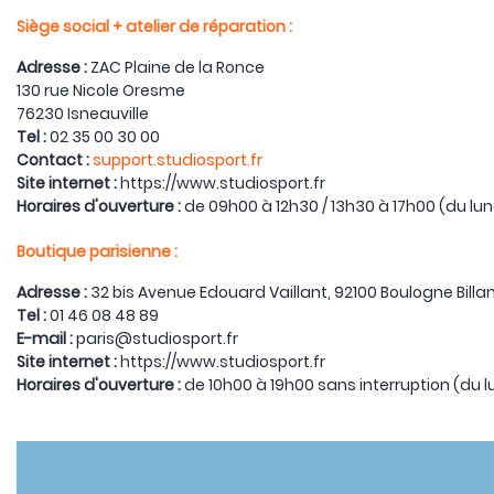
Siège social + atelier de réparation :
Adresse :
ZAC Plaine de la Ronce
130 rue Nicole Oresme
76230 Isneauville
Tel :
02 35 00 30 00
Contact :
support.studiosport.fr
Site internet :
https://www.studiosport.fr
Horaires d'ouverture :
de 09h00 à 12h30 / 13h30 à 17h00 (du lu
Boutique parisienne :
Adresse :
32 bis Avenue Edouard Vaillant, 92100 Boulogne Billa
Tel :
01 46 08 48 89
E-mail :
paris@studiosport.fr
Site internet :
https://www.studiosport.fr
Horaires d'ouverture :
de 10h00 à 19h00 sans interruption (du 