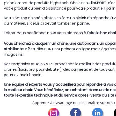
globalement de produits high-tech. Choisir studioSPORT, c'es
votre produit ou bien d'assistance pour votre produit en pan
Notre équipe de spécialistes se fera un plaisir de répondre à
du matériel, si celui-ci devait tomber en panne.
Faites-nous confiance, nous vous aiderons à
faire le bon choi
Vous cherchez à acquérir un drone, une actioncam, un appare
stabilisateur ?
studioSPORT est présent en ligne mais égalem
magasins !
Nos magasins studioSPORT proposent, le meilleur des produ
drones (loisir, pro, pour débuter), des caméras et de tous au
pourriez avoir besoin.
Une équipe d'experts vous y accueillera pour répondre à vos q
le meilleur choix. Vous bénéficiez, en achetant dans un de 
toute l'expertise technique et du service après-vente du site
Apprenez à d'avantage nous connaître sur nos 