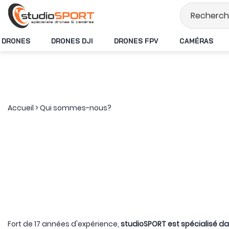
Stock en temps réel
DRONES
DRONES DJI
DRONES FPV
CAMÉRAS
Accueil
>
Qui sommes-nous?
Fort de 17 années d'expérience,
studioSPORT est spécialisé da