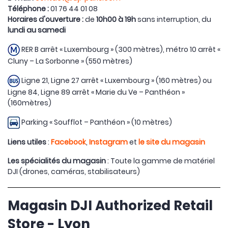
Téléphone :
01 76 44 01 08
Horaires d'ouverture :
de
10h00 à 19h
sans interruption, du
lundi au samedi
RER B arrêt « Luxembourg » (300 mètres), métro 10 arrêt «
Cluny – La Sorbonne » (550 mètres)
Ligne 21, Ligne 27 arrêt « Luxembourg » (160 mètres) ou
Ligne 84, Ligne 89 arrêt « Marie du Ve – Panthéon »
(160mètres)
Parking « Soufflot – Panthéon » (10 mètres)
Liens utiles
:
Facebook
,
Instagram
et
le site du magasin
Les spécialités du magasin
: Toute la gamme de matériel
DJI (drones, caméras, stabilisateurs)
Magasin DJI Authorized Retail
Store - Lyon