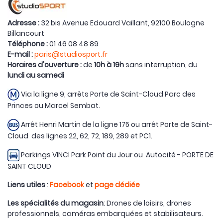
Adresse :
32 bis Avenue Edouard Vaillant, 92100 Boulogne
Billancourt
Téléphone :
01 46 08 48 89
E-mail :
paris@studiosport.fr
Horaires d'ouverture :
de
10h à 19h
sans interruption, du
lundi au samedi
Via la ligne 9, arrêts Porte de Saint-Cloud Parc des
Princes ou Marcel Sembat.
Arrêt Henri Martin de la ligne 175 ou arrêt Porte de Saint-
Cloud des lignes 22, 62, 72, 189, 289 et PC1.
Parkings VINCI Park Point du Jour ou Autocité - PORTE DE
SAINT CLOUD
Liens utiles
:
Facebook
et
page dédiée
Les spécialités du magasin
: Drones de loisirs, drones
professionnels, caméras embarquées et stabilisateurs.