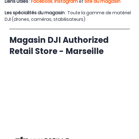
Liens utiles
:
Facebook
,
Instagram
et
site du magasin
Les spécialités du magasin
: Toute la gamme de matériel
DJI (drones, caméras, stabilisateurs)
Magasin DJI Authorized
Retail Store - Marseille