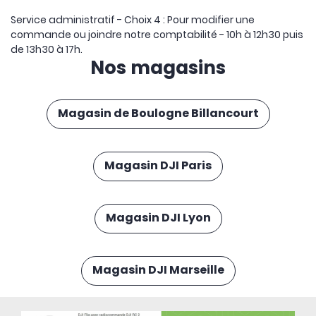
Service administratif - Choix 4 : Pour modifier une
commande ou joindre notre comptabilité - 10h à 12h30 puis
de 13h30 à 17h.
Nos magasins
Magasin de Boulogne Billancourt
Magasin DJI Paris
Magasin DJI Lyon
Magasin DJI Marseille