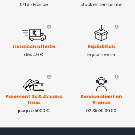
N°1 en France
stock en temps réel
Livraison offerte
Expédition
dès 49 €
le jour même
Paiement 3x & 4x sans
Service client en
frais
France
jusqu'à 5000 €
02 35 00 30 00