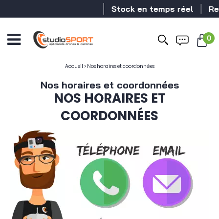
Stock en temps réel
Reven
0
Accueil
>
Nos horaires et coordonnées
Nos horaires et coordonnées
NOS HORAIRES ET
COORDONNÉES