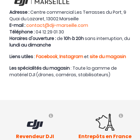
Adresse :
Centre commercial Les Terrasses du Port, 9
Quai du Lazaret, 13002 Marseille
E-mail :
contact@dji-marseille.com
Téléphone :
04 12 29 01 30
Horaires d'ouverture :
de
10h à 20h
sans interruption, du
lundi au dimanche
Liens utiles
:
Facebook
,
Instagram
et
site du magasin
Les spécialités du magasin
: Toute la gamme de
matériel DJI (drones, caméras, stabilisateurs)
Revendeur DJI
Entrepôts en France