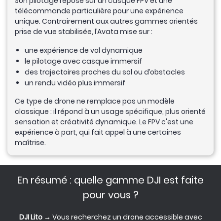
Son pilotage repose sur un casque FPV et une
télécommande particulière pour une expérience
unique. Contrairement aux autres gammes orientés
prise de vue stabilisée, l’Avata mise sur :
une expérience de vol dynamique
le pilotage avec casque immersif
des trajectoires proches du sol ou d’obstacles
un rendu vidéo plus immersif
Ce type de drone ne remplace pas un modèle
classique : il répond à un usage spécifique, plus orienté
sensation et créativité dynamique. Le FPV c'est une
expérience à part, qui fait appel à une certaines
maîtrise.
En résumé : quelle gamme DJI est faite
pour vous ?
DJI Lito
→ Vous recherchez un drone accessible avec