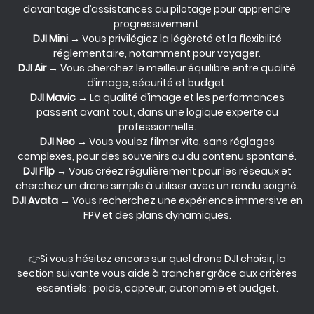
davantage d’assistances au pilotage pour apprendre
progressivement.
DJI Mini
→ Vous privilégiez la légèreté et la flexibilité
réglementaire, notamment pour voyager.
DJI Air
→ Vous cherchez le meilleur équilibre entre qualité
d’image, sécurité et budget.
DJI Mavic
→ La qualité d’image et les performances
passent avant tout, dans une logique experte ou
professionnelle.
DJI Neo
→ Vous voulez filmer vite, sans réglages
complexes, pour des souvenirs ou du contenu spontané.
DJI Flip
→ Vous créez régulièrement pour les réseaux et
cherchez un drone simple à utiliser avec un rendu soigné.
DJI Avata
→ Vous recherchez une expérience immersive en
FPV et des plans dynamiques.
Si vous hésitez encore sur quel drone DJI choisir, la
section suivante vous aide à trancher grâce aux critères
essentiels : poids, capteur, autonomie et budget.