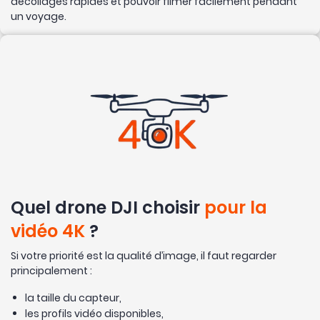
décollages rapides et pouvoir filmer facilement pendant
un voyage.
Quel drone DJI choisir
pour la
vidéo 4K
?
Si votre priorité est la qualité d’image, il faut regarder
principalement :
la taille du capteur,
les profils vidéo disponibles,