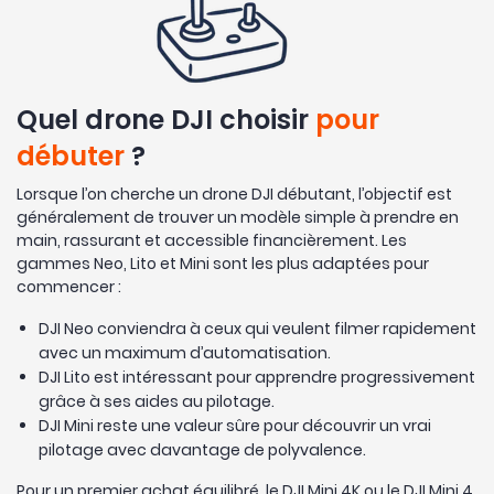
Quel drone DJI choisir
pour
débuter
?
Lorsque l’on cherche un drone DJI débutant, l’objectif est
généralement de trouver un modèle simple à prendre en
main, rassurant et accessible financièrement. Les
gammes Neo, Lito et Mini sont les plus adaptées pour
commencer :
DJI Neo conviendra à ceux qui veulent filmer rapidement
avec un maximum d’automatisation.
DJI Lito est intéressant pour apprendre progressivement
grâce à ses aides au pilotage.
DJI Mini reste une valeur sûre pour découvrir un vrai
pilotage avec davantage de polyvalence.
Pour un premier achat équilibré, le DJI Mini 4K ou le DJI Mini 4