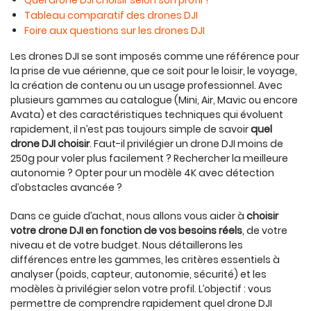
Quel drone DJI choisir selon son profil ?
Tableau comparatif des drones DJI
Foire aux questions sur les drones DJI
Les drones DJI se sont imposés comme une référence pour
la prise de vue aérienne, que ce soit pour le loisir, le voyage,
la création de contenu ou un usage professionnel. Avec
plusieurs gammes au catalogue (Mini, Air, Mavic ou encore
Avata) et des caractéristiques techniques qui évoluent
rapidement, il n’est pas toujours simple de savoir
quel
drone DJI choisir
. Faut-il privilégier un drone DJI moins de
250g pour voler plus facilement ? Rechercher la meilleure
autonomie ? Opter pour un modèle 4K avec détection
d’obstacles avancée ?
Dans ce guide d’achat, nous allons vous aider à
choisir
votre drone DJI en fonction de vos besoins réels
, de votre
niveau et de votre budget. Nous détaillerons les
différences entre les gammes, les critères essentiels à
analyser (poids, capteur, autonomie, sécurité) et les
modèles à privilégier selon votre profil. L’objectif : vous
permettre de comprendre rapidement quel drone DJI