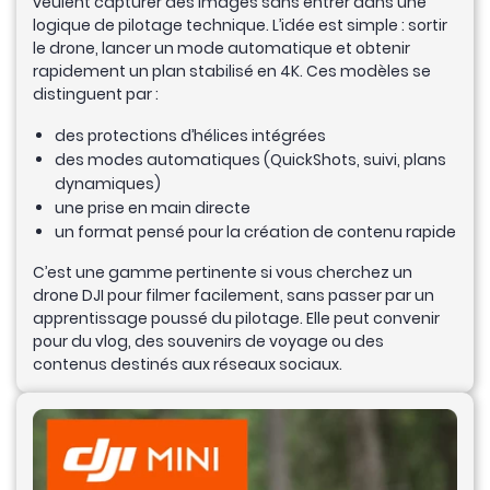
veulent capturer des images sans entrer dans une
logique de pilotage technique. L’idée est simple : sortir
le drone, lancer un mode automatique et obtenir
rapidement un plan stabilisé en 4K. Ces modèles se
distinguent par :
des protections d’hélices intégrées
des modes automatiques (QuickShots, suivi, plans
dynamiques)
une prise en main directe
un format pensé pour la création de contenu rapide
C’est une gamme pertinente si vous cherchez un
drone DJI pour filmer facilement, sans passer par un
apprentissage poussé du pilotage. Elle peut convenir
pour du vlog, des souvenirs de voyage ou des
contenus destinés aux réseaux sociaux.