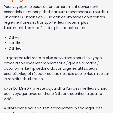
Pour voyager, le poids et l’encombrement deviennent
essentiels. Beaucoup d’utilisateurs recherchent aujourd’hui
un drone DJI moins de 250g afin de limiter les contraintes
réglementaires et transporter leur matériel plus
facilement. Les modèles les plus adaptés sont :
DJI Mini
DJI Flip
DJI Neo
La gamme Mini reste la plus polyvalente pour le voyage
grâce à son excellent rapport taille / qualité d’image /
autonomie. Le Flip séduira davantage les utilisateurs
orientés vlog et réseaux sociaux, tandis que le Neo mise sur
la rapidité d’utilisation.
Le DJI Mini 5 Pro reste aujourd’hui l’un des meilleurs choix
pour voyager avec un drone DJI sans sacrifier la qualité
vidéo.
À privilégier si vous voulez : transporter un sac léger, des