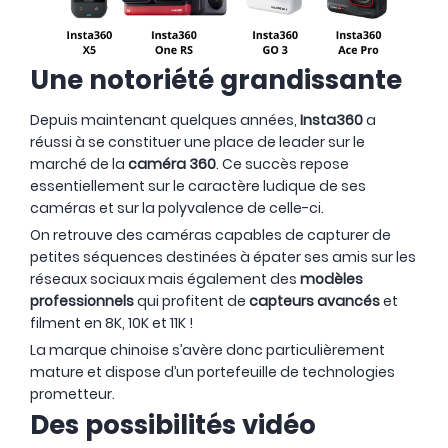
Une notoriété grandissante
Depuis maintenant quelques années,
Insta360
a
réussi à se constituer une place de leader sur le
marché de la
caméra 360
. Ce succès repose
essentiellement sur le caractère ludique de ses
caméras et sur la polyvalence de celle-ci.
On retrouve des caméras capables de capturer de
petites séquences destinées à épater ses amis sur les
réseaux sociaux mais également des
modèles
professionnels
qui profitent de
capteurs avancés
et
filment en 8K, 10K et 11K !
La marque chinoise s’avère donc particulièrement
mature et dispose d’un portefeuille de technologies
prometteur.
Des possibilités vidéo