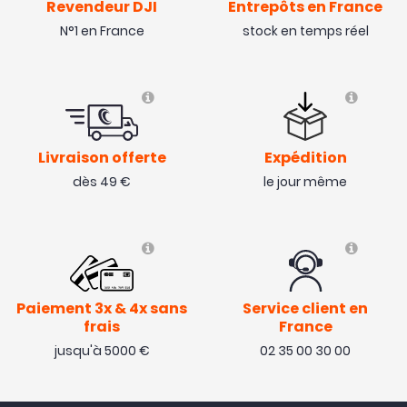
Revendeur DJI
Entrepôts en France
N°1 en France
stock en temps réel
Livraison offerte
Expédition
dès 49 €
le jour même
Paiement 3x & 4x sans
Service client en
frais
France
jusqu'à 5000 €
02 35 00 30 00