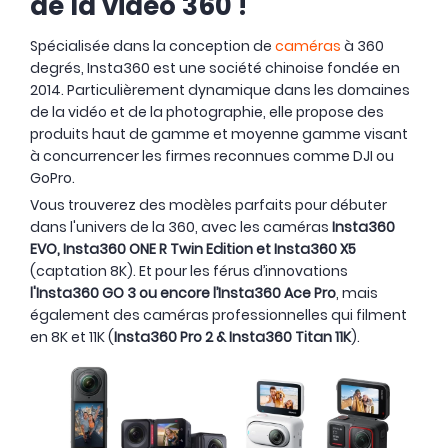
de la vidéo 360 !
Spécialisée dans la conception de
caméras
à 360
degrés, Insta360 est une société chinoise fondée en
2014. Particulièrement dynamique dans les domaines
de la vidéo et de la photographie, elle propose des
produits haut de gamme et moyenne gamme visant
à concurrencer les firmes reconnues comme DJI ou
GoPro.
Vous trouverez des modèles parfaits pour débuter
dans l'univers de la 360, avec les caméras
Insta360
EVO, Insta360 ONE R Twin Edition et Insta360 X5
(captation 8K). Et pour les férus d’innovations
l'Insta360 GO 3 ou encore l’Insta360 Ace Pro
, mais
également des caméras professionnelles qui filment
en 8K et 11K (
Insta360 Pro 2 & Insta360 Titan 11K
).