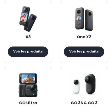
X3
One X2
Voir les produits
Voir les produits
GO Ultra
GO 3S & GO 3