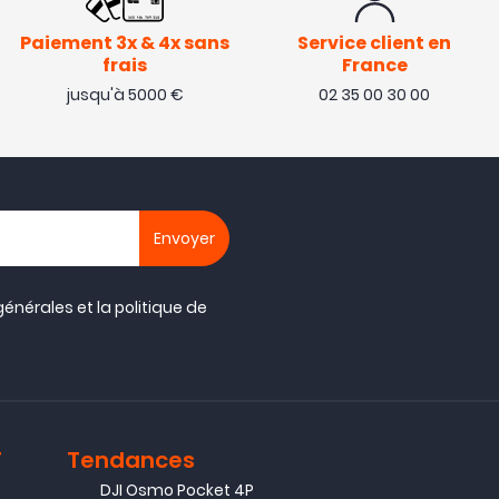
Paiement 3x & 4x sans
Service client en
frais
France
jusqu'à 5000 €
02 35 00 30 00
générales
et la
politique de
T
Tendances
DJI Osmo Pocket 4P