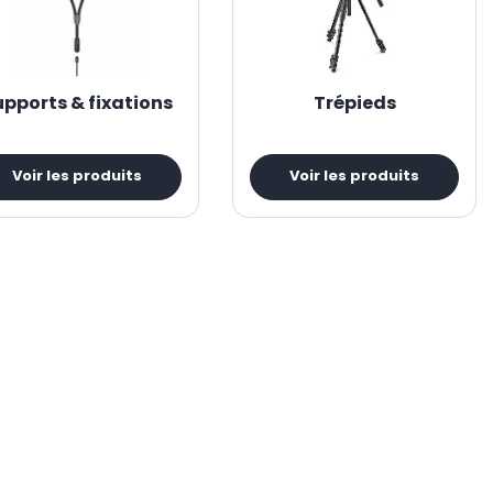
ablette
facilitent la connexion avec un microphone, un écran,
upports & fixations
Trépieds
Voir les produits
Voir les produits