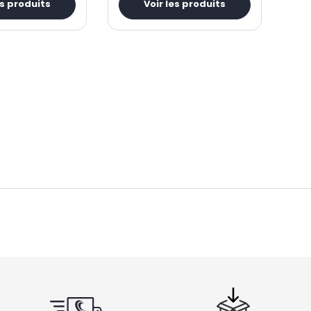
es produits
Voir les produits