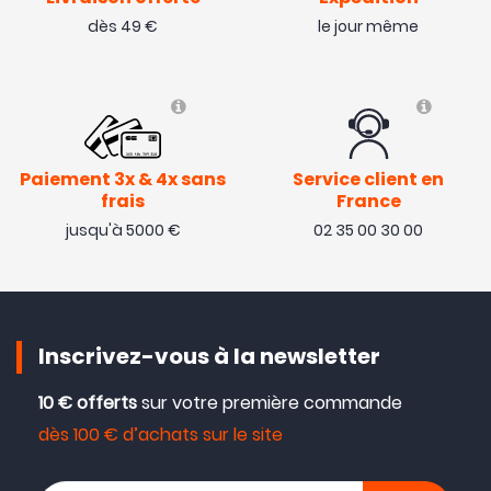
dès 49 €
le jour même
Paiement 3x & 4x sans
Service client en
frais
France
jusqu'à 5000 €
02 35 00 30 00
Inscrivez-vous à la newsletter
10 € offerts
sur votre première commande
dès 100 € d’achats sur le site