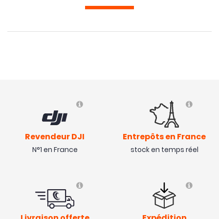
Revendeur DJI
Entrepôts en France
N°1 en France
stock en temps réel
Livraison offerte
Expédition