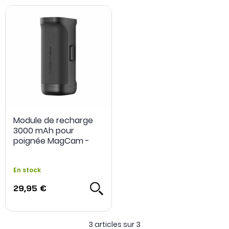
Module de recharge
3000 mAh pour
poignée MagCam -
PGYTECH
En stock
29,95 €
3 articles sur
3