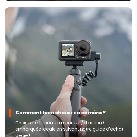
Comment bien choisir sa caméra ?
Choisissez la caméra sportive / d'action /
embarquée idéale en suivant notre guide d'achat
dédié !