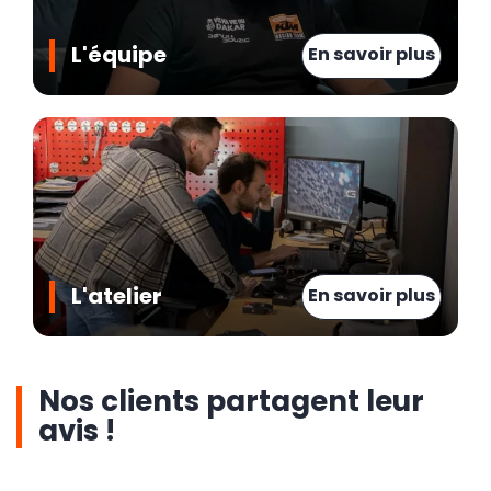
L'équipe
En savoir plus
L'atelier
En savoir plus
Nos clients partagent leur
avis !