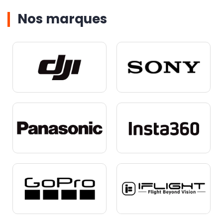
Nos marques
NOUVEAU
NOUVEAU