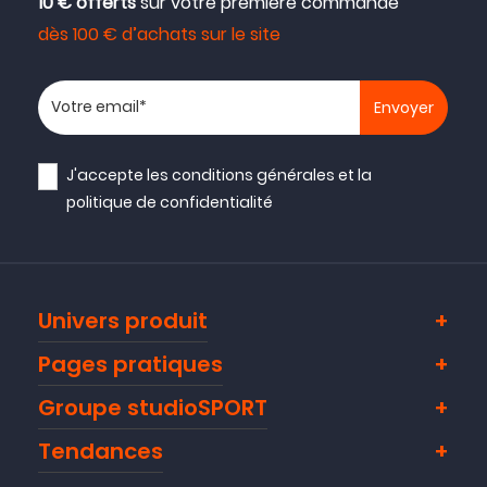
10 € offerts
sur votre première commande
dès 100 € d’achats sur le site
Votre adresse email
J'accepte les
conditions générales
et la
politique de confidentialité
Univers produit
Pages pratiques
Groupe studioSPORT
Tendances