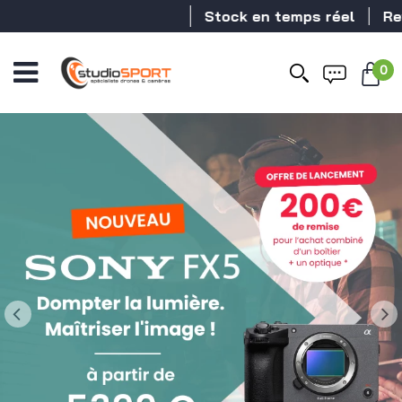
Stock en temps réel
Revendeur DJI
0