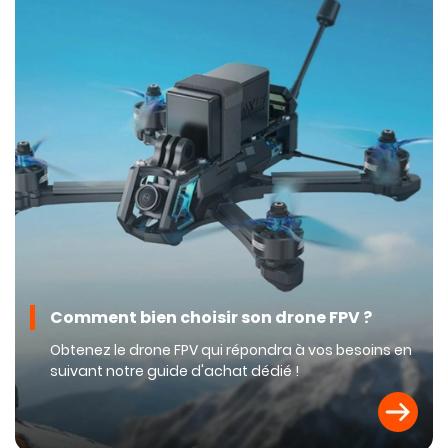
Comment bien choisir son drone FPV ?
Obtenez le drone FPV qui répondra à vos besoins en
suivant notre guide d'achat dédié !