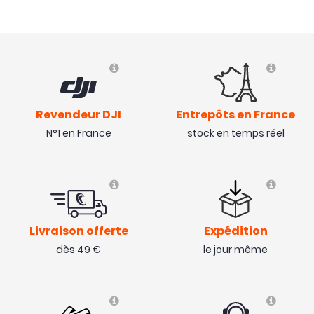
Revendeur DJI
Entrepôts en France
N°1 en France
stock en temps réel
Livraison offerte
Expédition
dès 49 €
le jour même