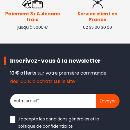
Paiement 3x & 4x sans
Service client en
frais
France
jusqu'à 5000 €
02 35 00 30 00
Inscrivez-vous à la newsletter
10 € offerts
sur votre première commande
dès 100 € d’achats sur le site
Votre adresse email
J'accepte les
conditions générales
et la
politique de confidentialité