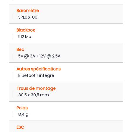
Baromètre
SPL06-001
Blackbox
512 Mo
Bec
5V @ 3A + 12V @ 2,5A
Autres spécifications
Bluetooth intégré
Trous de montage
30,5 x 30,5 mm
Poids
8,4 g
ESC