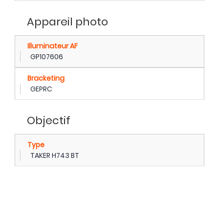
Appareil photo
Illuminateur AF
GP107606
Bracketing
GEPRC
Objectif
Type
TAKER H743 BT