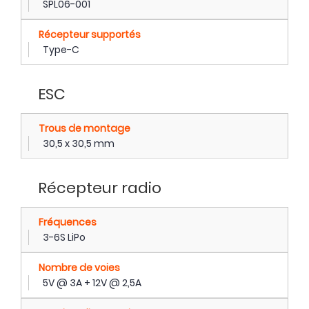
SPL06-001
Récepteur supportés
Type-C
ESC
Trous de montage
30,5 x 30,5 mm
Récepteur radio
Fréquences
3-6S LiPo
Nombre de voies
5V @ 3A + 12V @ 2,5A