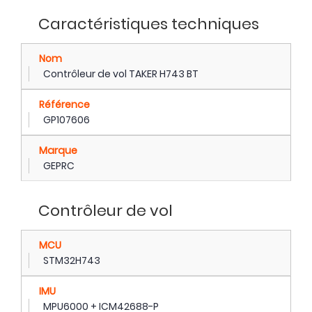
Caractéristiques techniques
Nom
Contrôleur de vol TAKER H743 BT
Référence
GP107606
Marque
GEPRC
Contrôleur de vol
MCU
STM32H743
IMU
MPU6000 + ICM42688-P