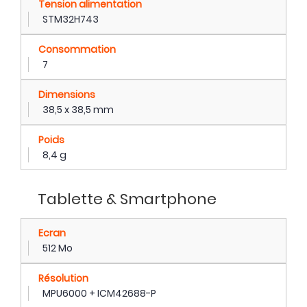
Tension alimentation
STM32H743
Consommation
7
Dimensions
38,5 x 38,5 mm
Poids
8,4 g
Tablette & Smartphone
Ecran
512 Mo
Résolution
MPU6000 + ICM42688-P