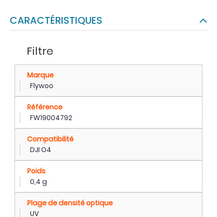
CARACTÉRISTIQUES
Filtre
Marque
Flywoo
Référence
FW19004792
Compatibilité
DJI O4
Poids
0,4 g
Plage de densité optique
UV