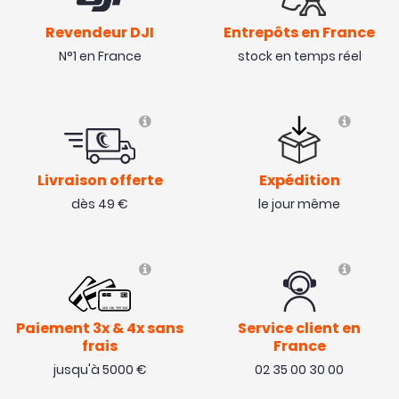
Revendeur DJI
Entrepôts en France
N°1 en France
stock en temps réel
Livraison offerte
Expédition
dès 49 €
le jour même
Paiement 3x & 4x sans
Service client en
frais
France
jusqu'à 5000 €
02 35 00 30 00