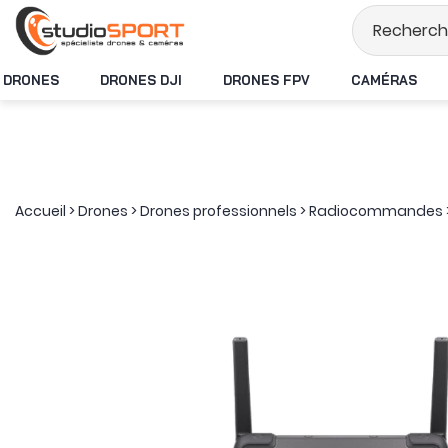
Stock en temps rée
DRONES
DRONES DJI
DRONES FPV
CAMÉRAS
Accueil
>
Drones
>
Drones professionnels
>
Radiocommandes