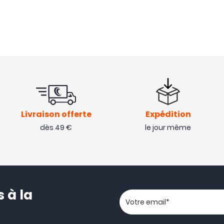
Livraison offerte
Expédition
dès 49 €
le jour même
 à la
Votre adresse email