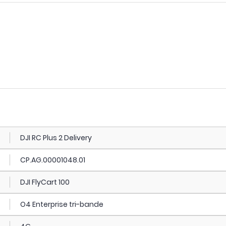
DJI RC Plus 2 Delivery
CP.AG.00001048.01
DJI FlyCart 100
O4 Enterprise tri-bande