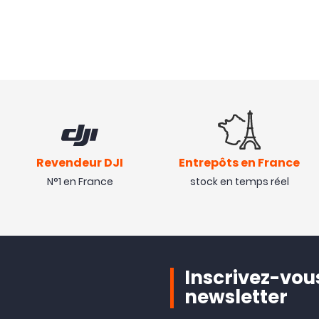
Revendeur DJI
Entrepôts en France
N°1 en France
stock en temps réel
Inscrivez-vous
newsletter