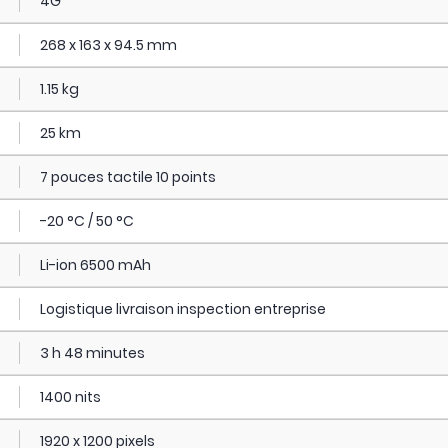
4G
268 x 163 x 94.5 mm
1.15 kg
25 km
7 pouces tactile 10 points
-20 °C / 50 °C
Li-ion 6500 mAh
Logistique livraison inspection entreprise
3 h 48 minutes
1400 nits
1920 x 1200 pixels