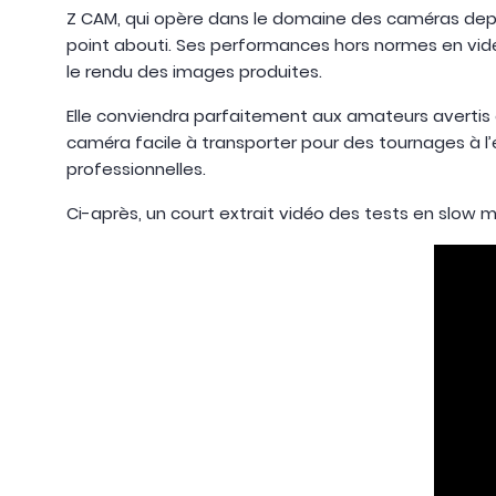
Z CAM, qui opère dans le domaine des caméras depuis
point abouti. Ses performances hors normes en vidé
le rendu des images produites.
Elle conviendra parfaitement aux amateurs avertis e
caméra facile à transporter pour des tournages à l
professionnelles.
Ci-après, un court extrait vidéo des tests en slow 