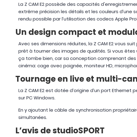
La Z CAM E2 possède des capacités d'enregistremen
extrême précision les détails et les couleurs d’une s
rendu possible par l’utilisation des codecs Apple Pr
Un design compact et modul
Avec ses dimensions réduites, la Z CAM E2 vous suit
prêt à tourner des images de qualités. Si vous ête
ça tombe bien, car sa conception comprenant des pas
cinéma: cage avec poignée, moniteur HD, microphone
Tournage en live et multi-c
La Z CAM E2 est dotée d’origine d’un port Ethernet p
sur PC Windows.
En y ajoutant le câble de synchronisation propriéta
simultanées.
L’avis de studioSPORT