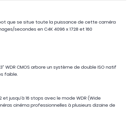
pot que se situe toute la puissance de cette caméra
images/secondes en C4K 4096 x 1728 et 160
 4/3” WDR CMOS arbore un système de double ISO natif
s faible.
og2 et jusqu’à 16 stops avec le mode WDR (Wide
éras cinéma professionnelles à plusieurs dizaine de