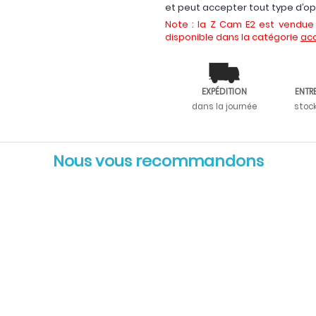
et peut accepter tout type d’o
Note : la Z Cam E2 est vendue 
disponible dans la catégorie
ac
EXPÉDITION
ENTR
dans la journée
stoc
Nous vous recommandons