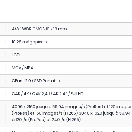
4/3 " WDR CMOS 19 x 13 mm
10,28 mégapixels
LCD
MOV / MP4
CFast 2.0 / SSD Portable
C4K / 4K / C4K 2,4:1 / 4K 2,4:1 / Full HD
4096 x 2160 jusqu'à 59,94 images/s (ProRes) et 120 images
(ProRes) et 150 images/s (H.265) 3840 x 1620 jusqu'à 59,94
à 120 i/s (ProRes) et 240 i/s (H.265)