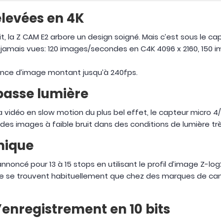
élevées en 4K
la Z CAM E2 arbore un design soigné. Mais c’est sous le ca
 jamais vues: 120 images/secondes en C4K 4096 x 2160, 150 
dence d’image montant jusqu’à 240fps.
 basse lumière
 vidéo en slow motion du plus bel effet, le capteur micro
des images à faible bruit dans des conditions de lumière trè
mique
noncé pour 13 à 15 stops en utilisant le profil d’image Z-l
 ne se trouvent habituellement que chez des marques de cam
l’enregistrement en 10 bits