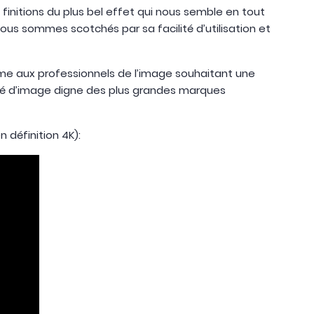
finitions du plus bel effet qui nous semble en tout
s sommes scotchés par sa facilité d’utilisation et
mme aux professionnels de l’image souhaitant une
ité d’image digne des plus grandes marques
 définition 4K):