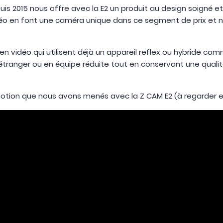
 2015 nous offre avec la E2 un produit au design soigné et 
o en font une caméra unique dans ce segment de prix et nou
n vidéo qui utilisent déjà un appareil reflex ou hybride co
’étranger ou en équipe réduite tout en conservant une qual
motion que nous avons menés avec la Z CAM E2 (à regarder en