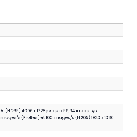
/s (H.265) 4096 x 1728 jusqu'à 59,94 images/s
 images/s (ProRes) et 160 images/s (H.265) 1920 x 1080