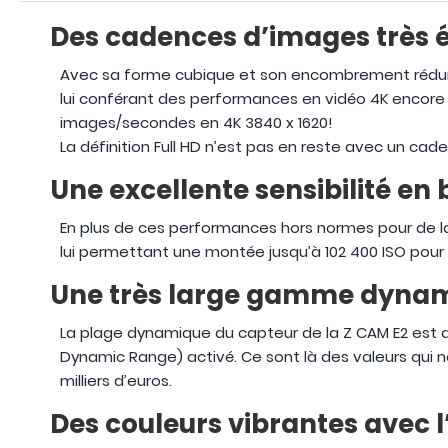
Des cadences d’images très 
Avec sa forme cubique et son encombrement réduit, 
lui conférant des performances en vidéo 4K encore
images/secondes en 4K 3840 x 1620!
La définition Full HD n’est pas en reste avec un ca
Une excellente sensibilité en
En plus de ces performances hors normes pour de la
lui permettant une montée jusqu’à 102 400 ISO pour 
Une très large gamme dyna
La plage dynamique du capteur de la Z CAM E2 est an
Dynamic Range) activé. Ce sont là des valeurs qui
milliers d’euros.
Des couleurs vibrantes avec 