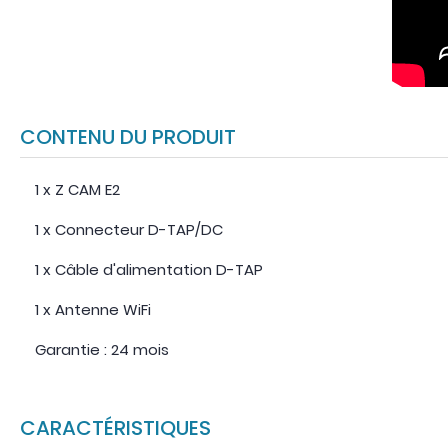
CONTENU DU PRODUIT
1 x Z CAM E2
1 x Connecteur D-TAP/DC
1 x Câble d'alimentation D-TAP
1 x Antenne WiFi
Garantie : 24 mois
CARACTÉRISTIQUES