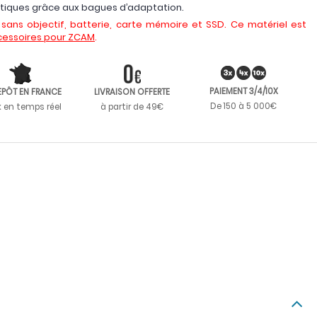
ptiques grâce aux bagues d’adaptation.
sans objectif, batterie, carte mémoire et SSD. Ce matériel est
cessoires pour ZCAM
.
PAIEMENT 3/4/10X
EPÔT EN FRANCE
LIVRAISON OFFERTE
De 150 à 5 000€
k en temps réel
à partir de 49€