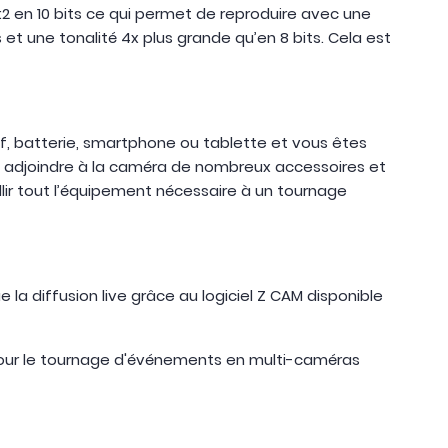
 en 10 bits ce qui permet de reproduire avec une
s et une tonalité 4x plus grande qu’en 8 bits. Cela est
if, batterie, smartphone ou tablette et vous êtes
nt adjoindre à la caméra de nombreux accessoires et
lir tout l’équipement nécessaire à un tournage
la diffusion live grâce au logiciel Z CAM disponible
2 pour le tournage d'événements en multi-caméras