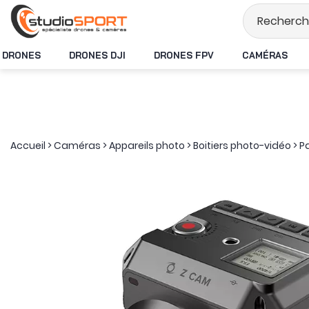
Stock en temps réel
DRONES
DRONES DJI
DRONES FPV
CAMÉRAS
Accueil
>
Caméras
>
Appareils photo
>
Boitiers photo-vidéo
>
P