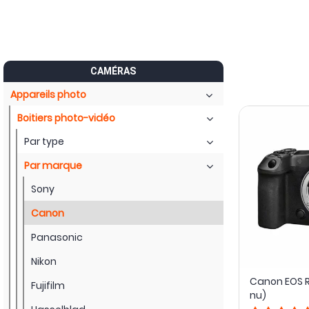
CAMÉRAS
Appareils photo
Boitiers photo-vidéo
Par type
Par marque
Sony
Canon
Panasonic
Nikon
Canon EOS R5
Fujifilm
nu)