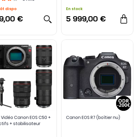
ôt dispo
En stock
9,00 €
5 999,00 €
 Vidéo Canon EOS C50 +
Canon EOS R7 (boîtier nu)
tifs + stabilisateur