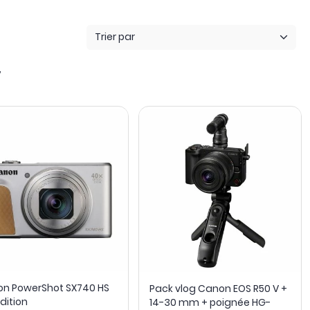
Trier par
7
n PowerShot SX740 HS
Pack vlog Canon EOS R50 V +
Edition
14-30 mm + poignée HG-