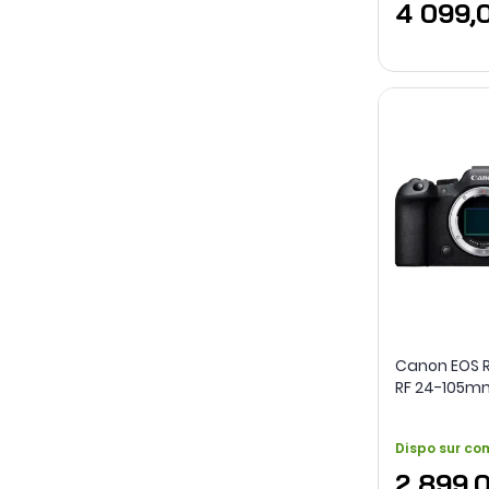
4 099,
Canon EOS R6
RF 24-105mm 
Dispo sur c
2 899,