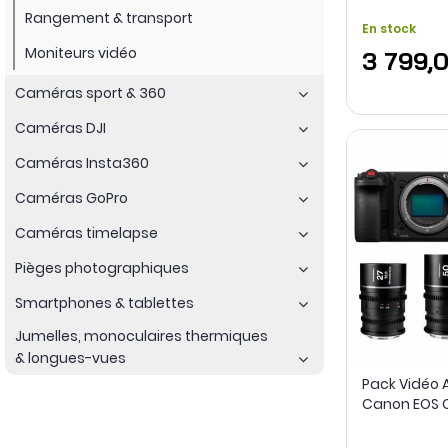
Rangement & transport
En stock
Moniteurs vidéo
3 799,
Caméras sport & 360
Caméras DJI
Caméras Insta360
Caméras GoPro
Caméras timelapse
Pièges photographiques
Smartphones & tablettes
Jumelles, monoculaires thermiques
& longues-vues
Pack Vidéo
Canon EOS 