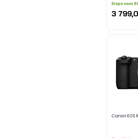
Dispo sous 90
3 799,
Canon EOS R6