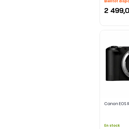
Bientôt disp
2 499,
Canon EOS R
En stock