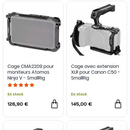
Cage CMA2209 pour
Cage avec extension
moniteurs Atomos
XLR pour Canon C50 -
Ninja V - SmallRig
SmallRig
En stock
En stock
126,90 €
145,00 €