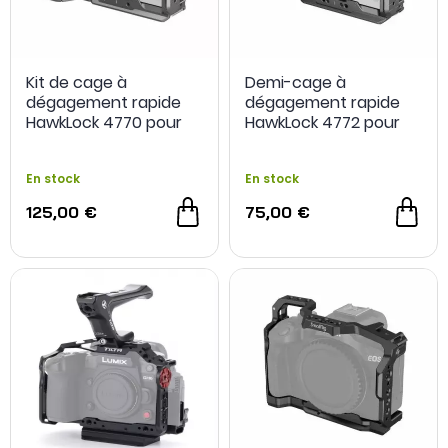
Kit de cage à
Demi-cage à
dégagement rapide
dégagement rapide
HawkLock 4770 pour
HawkLock 4772 pour
Sony FX3 / FX30 -
Sony FX3 / FX30 -
SmallRig
SmallRig
En stock
En stock
125,00 €
75,00 €