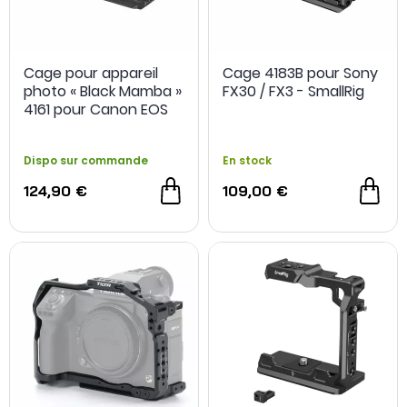
Cage pour appareil
Cage 4183B pour Sony
photo « Black Mamba »
FX30 / FX3 - SmallRig
4161 pour Canon EOS
R6 Mark II - SmallRig
Dispo sur commande
En stock
124,90 €
109,00 €