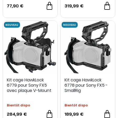
77,90 €
319,99 €
Kit cage HawkLock
Kit cage HawkLock
6779 pour Sony FX5
6778 pour Sony FX5 -
avec plaque V-Mount
SmallRig
- SmallRig
Bientôt dispo
Bientôt dispo
284,99 €
189,99 €