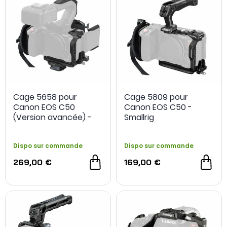
Cage 5658 pour
Cage 5809 pour
Canon EOS C50
Canon EOS C50 -
(Version avancée) -
Smallrig
SmallRig
Dispo sur commande
Dispo sur commande
269,00 €
169,00 €