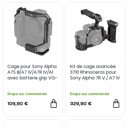
Cage pour Sony Alpha
Kit de cage avancée
A7S III/A7 IV/A7R IV/A1
3710 Rhinoceros pour
avec batterie grip VG-
Sony Alpha 7R V / A7 IV
C4EM - SmallRig
/ A7S III - SmallRig
Dispo sur commande
Dispo sur commande
109,90 €
329,90 €