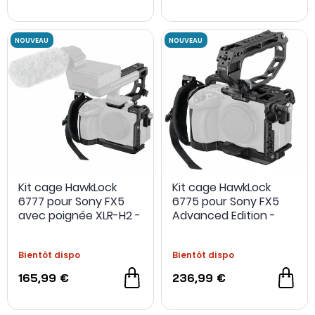
Kit cage HawkLock
Kit cage HawkLock
6777 pour Sony FX5
6775 pour Sony FX5
avec poignée XLR-H2 -
Advanced Edition -
SmallRig
SmallRig
Bientôt dispo
Bientôt dispo
165,99 €
236,99 €