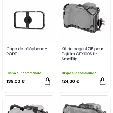
Cage de téléphone -
Kit de cage 4715 pour
RODE
Fujifilm GFX100S II -
SmallRig
Dispo sur commande
Dispo sur commande
139,00 €
124,00 €