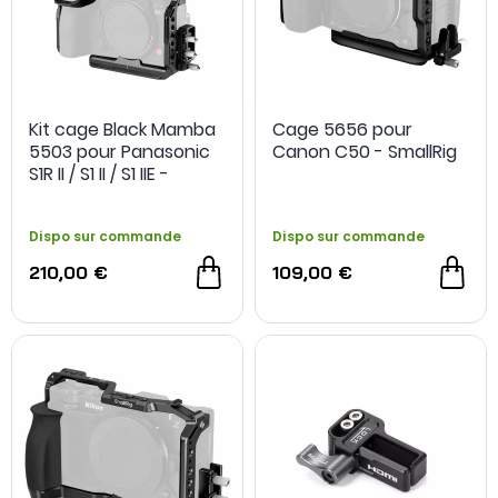
Kit cage Black Mamba
Cage 5656 pour
5503 pour Panasonic
Canon C50 - SmallRig
S1R II / S1 II / S1 IIE -
SmallRig
Dispo sur commande
Dispo sur commande
210,00 €
109,00 €