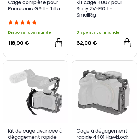
Cage complète pour
Kit cage 4867 pour
Panasonic G9 II - Tilta
Sony ZV-E10 II -
SmallRig
Dispo sur commande
Dispo sur commande
118,90 €
62,00 €
Kit de cage avancée à
Cage à dégagement
dégagement rapide
rapide 4481 HawkLock