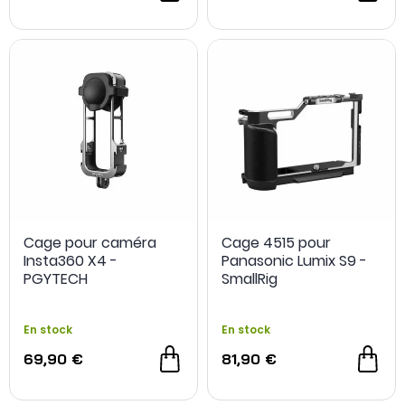
Cage pour caméra
Cage 4515 pour
Insta360 X4 -
Panasonic Lumix S9 -
PGYTECH
SmallRig
En stock
En stock
69,90 €
81,90 €