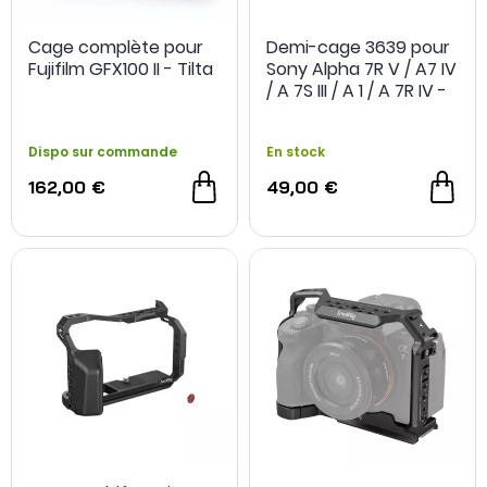
Cage complète pour
Demi-cage 3639 pour
Fujifilm GFX100 II - Tilta
Sony Alpha 7R V / A7 IV
/ A 7S III / A 1 / A 7R IV -
Smallrig
Dispo sur commande
En stock
162,00 €
49,00 €