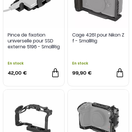
Pince de fixation
Cage 4261 pour Nikon Z
universelle pour SSD
f - SmallRig
externe 5196 - SmallRig
En stock
En stock
42,00 €
99,90 €