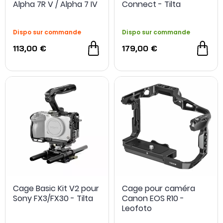
Alpha 7R V / Alpha 7 IV
Connect - Tilta
/ Alpha 7S III - SmallRig
Dispo sur commande
Dispo sur commande
113,00 €
179,00 €
Cage Basic Kit V2 pour
Cage pour caméra
Sony FX3/FX30 - Tilta
Canon EOS R10 -
Leofoto