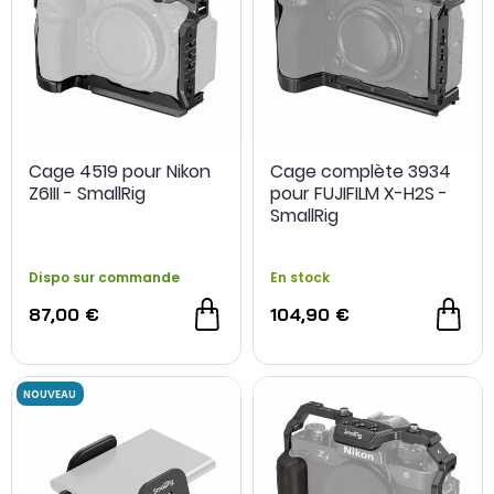
Cage 4519 pour Nikon
Cage complète 3934
Z6III - SmallRig
pour FUJIFILM X-H2S -
SmallRig
Dispo sur commande
En stock
87,00 €
104,90 €