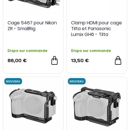
NOUVEAU
NOUVEAU
Cage 5467 pour Nikon
Clamp HDMI pour cage
ZR - SmallRig
Tilta et Panasonic
Lumix GH6 - Tilta
Dispo sur commande
Dispo sur commande
86,00 €
13,50 €