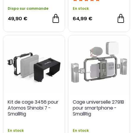
Dispo sur commande
En stock
49,90 €
64,99 €
Kit de cage 3456 pour
Cage universelle 2791B
Atomos Shinobi 7 -
pour smartphone -
SmallRig
SmallRig
En stock
En stock