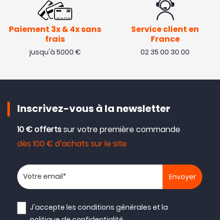
Paiement 3x & 4x sans
Service client en
frais
France
jusqu'à 5000 €
02 35 00 30 00
Inscrivez-vous à la newsletter
10 € offerts
sur votre première commande
dès 100 € d’achats sur le site
Votre adresse email
J'accepte les
conditions générales
et la
politique de confidentialité