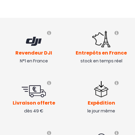
Revendeur DJI
Entrepôts en France
N°1 en France
stock en temps réel
Livraison offerte
Expédition
dès 49 €
le jour même