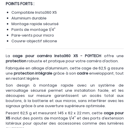
POINTS FORTS :
Compatible Insta360 X5
Aluminium durable
Montage rapide sécurisé
Points de montage 1/4"
Pare-vents pour micro
Couvre-objectif silicone
La
cage pour caméra Insta360 X5 - PGYTECH
offre une
protection
robuste et pratique pour votre caméra d’action.
Fabriquée en alliage d’aluminium, cette cage de 62,5 g assure
une
protection intégrale
grâce à son
cadre
enveloppant, tout
en restant légère.
Son design à montage rapide avec un système de
verrouillage sécurisé permet une installation facile, et les
découpes sur mesure garantissent un accès total aux
boutons, à la batterie et aux micros, sans interférer avec les
signaux grâce à une ouverture supérieure optimisée.
Pesant 62,5 g et mesurant 145 x 62 x 22 mm, cette
cage pour
X5
inclut des points de montage 1/4" et des ports d’extension
latéraux pour ajouter des accessoires comme des lumières