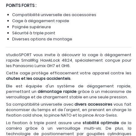
POINTS FORTS :
Compatibilité universelle des accessoires
Cage à dégagement rapide
Poignée supérieure
Sécurité à triple point
Diverses options de montage
studioSPORT vous invite à découvrir la cage à dégagement
rapide SmallRig HawkLock 4824, spécialement conçue pour
les Panasonic Lumix GH7 et GH6.
Cette cage protège efficacement votre appareil contre les
chutes et les coups accidentels
.
Elle est équipée d'un système de dégagement rapide,
permettant un
démontage rapide
grâce à un mécanisme de
verrouillage et de chargement stable en une seule pression.
Sa compatibilité universelle avec
divers accessoires
vous fait
économiser du temps et de l'argent, en prenant en charge la
fixation cold shoe, la pince NATO et la pince Arca-Swiss.
La fixation à triple point assure une
stabilité optimale
de la
caméra grâce à un verrouillage multi-vis. De plus, la
technologie de positionnement par goupilles cylindriques