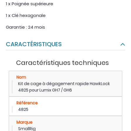
1 x Poignée supérieure
1 x Clé hexagonale
Garantie : 24 mois
CARACTÉRISTIQUES
Caractéristiques techniques
Nom
Kit de cage à dégagement rapide HawkLock
4825 pour Lumix GH7 / GH6
Référence
4825
Marque
SmallRig