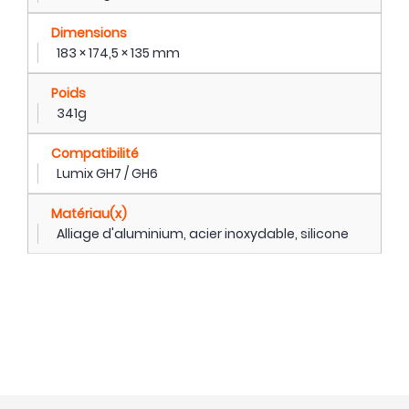
Dimensions
183 × 174,5 × 135 mm
Poids
341g
Compatibilité
Lumix GH7 / GH6
Matériau(x)
Alliage d'aluminium, acier inoxydable, silicone