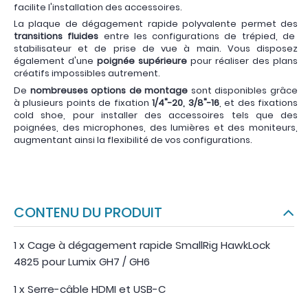
facilite l'installation des accessoires.
La plaque de dégagement rapide polyvalente permet des
transitions fluides
entre les configurations de trépied, de
stabilisateur et de prise de vue à main. Vous disposez
également d'une
poignée supérieure
pour réaliser des plans
créatifs impossibles autrement.
De
nombreuses options de montage
sont disponibles grâce
à plusieurs points de fixation
1/4"-20, 3/8"-16
, et des fixations
cold shoe, pour installer des accessoires tels que des
poignées, des microphones, des lumières et des moniteurs,
augmentant ainsi la flexibilité de vos configurations.
CONTENU DU PRODUIT
1 x Cage à dégagement rapide SmallRig HawkLock
4825 pour Lumix GH7 / GH6
1 x Serre-câble HDMI et USB-C