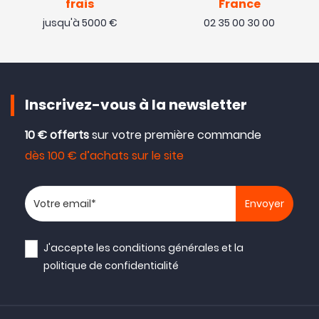
frais
France
jusqu'à 5000 €
02 35 00 30 00
Inscrivez-vous à la newsletter
10 € offerts
sur votre première commande
dès 100 € d’achats sur le site
Votre adresse email
J'accepte les
conditions générales
et la
politique de confidentialité