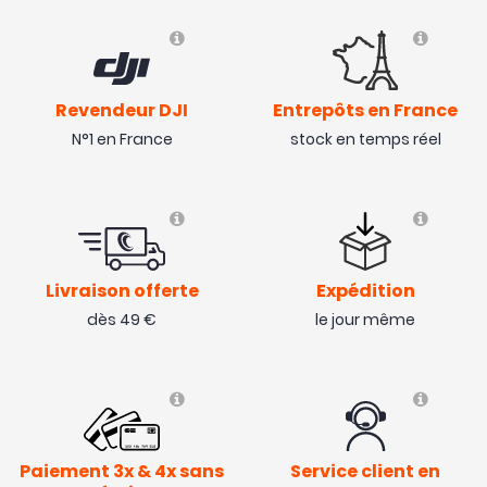
Revendeur DJI
Entrepôts en France
N°1 en France
stock en temps réel
Livraison offerte
Expédition
dès 49 €
le jour même
Paiement 3x & 4x sans
Service client en