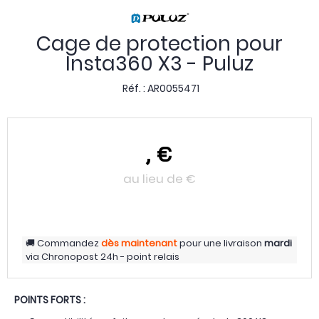
Cage de protection pour
Insta360 X3 - Puluz
Réf. :
AR0055471
,
€
au lieu de
€
Commandez
dès maintenant
pour une livraison
mardi
via
Chronopost 24h - point relais
POINTS FORTS :