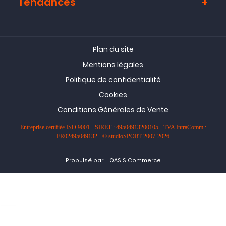
Tendances
Plan du site
Mentions légales
Politique de confidentialité
Cookies
Conditions Générales de Vente
Entreprise certifiée ISO 9001 - SIRET : 49504913200105 - TVA IntraComm :
FR02495049132 - © studioSPORT 2007-2026
-
Propulsé par
OASIS Commerce