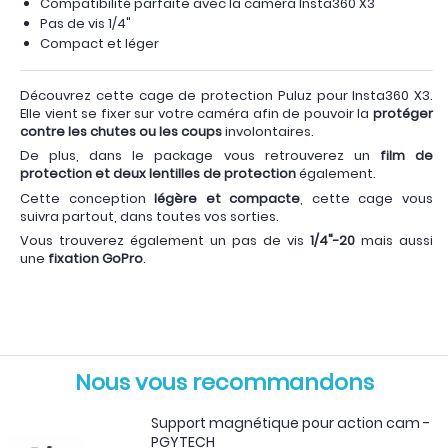
Compatibilité parfaite avec la caméra Insta360 X3
Pas de vis 1/4"
Compact et léger
Découvrez cette cage de protection Puluz pour Insta360 X3.
Elle vient se fixer sur votre caméra afin de pouvoir la
protéger
contre les chutes ou les coups
involontaires.
De plus, dans le package vous retrouverez un
film de
protection et deux lentilles de protection
également.
Cette conception
légère et compacte
, cette cage vous
suivra partout, dans toutes vos sorties.
Vous trouverez également un pas de vis
1/4"-20
mais aussi
une
fixation GoPro
.
Nous vous recommandons
Support magnétique pour action cam -
PGYTECH