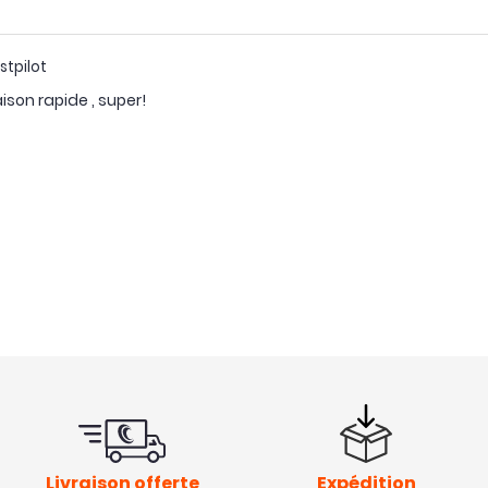
stpilot
aison rapide , super!
Livraison offerte
Expédition