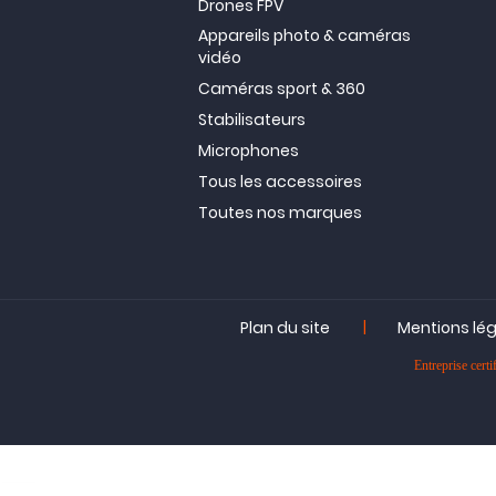
Drones FPV
Appareils photo & caméras
vidéo
Caméras sport & 360
Stabilisateurs
Microphones
Tous les accessoires
Toutes nos marques
|
Plan du site
Mentions lé
Entreprise ce