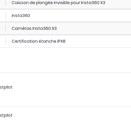
Caisson de plongée invisible pour Insta360 X3
Insta360
Caméras Insta360 X3
Certification étanche IPX8
stpilot
stpilot