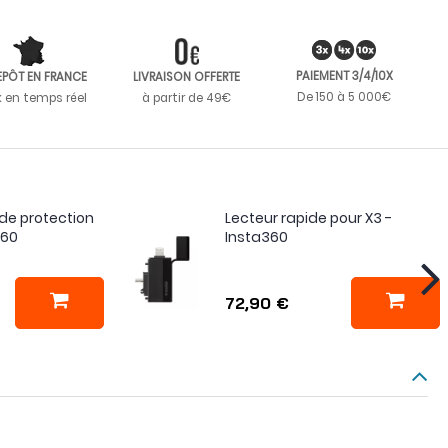
PAIEMENT 3/4/10X
EPÔT EN FRANCE
LIVRAISON OFFERTE
De 150 à 5 000€
k en temps réel
à partir de 49€
de protection
Lecteur rapide pour X3 -
360
Insta360
72,90 €