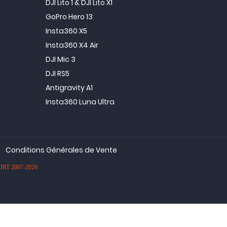
DJI Lito 1 & DJI Lito X1
GoPro Hero 13
Insta360 X5
Insta360 X4 Air
DJI Mic 3
DJI RS5
Antigravity A1
Insta360 Luna Ultra
Conditions Générales de Vente
PORT 2007-2026