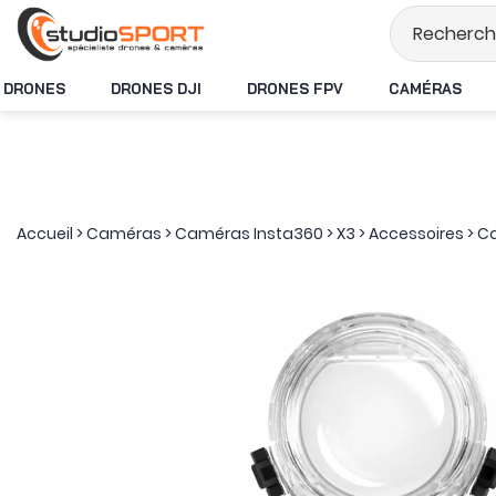
Stock en temps rée
DRONES
DRONES DJI
DRONES FPV
CAMÉRAS
Accueil
>
Caméras
>
Caméras Insta360
>
X3
>
Accessoires
>
Ca