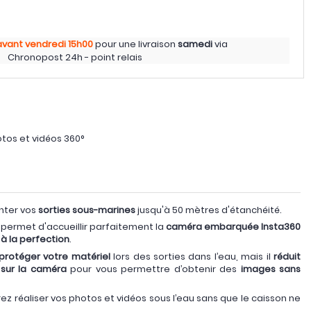
avant vendredi
15h00
pour une livraison
samedi
via
Chronopost 24h - point relais
hotos et vidéos 360°
nter vos
sorties sous-marines
jusqu'à 50 mètres d'étanchéité.
permet d'accueillir parfaitement la
caméra embarquée Insta360
 à la perfection
.
protéger votre matériel
lors des sorties dans l’eau, mais il
réduit
 sur la caméra
pour vous permettre d’obtenir des
images sans
rez réaliser vos photos et vidéos sous l’eau sans que le caisson ne