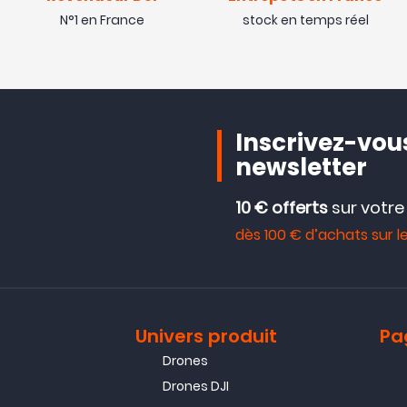
N°1 en France
stock en temps réel
Inscrivez-vous
newsletter
10 € offerts
sur votr
dès 100 € d’achats sur le
Univers produit
Pa
Drones
Drones DJI