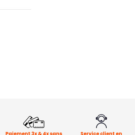
Paiement 3x & 4x sans
Service client en