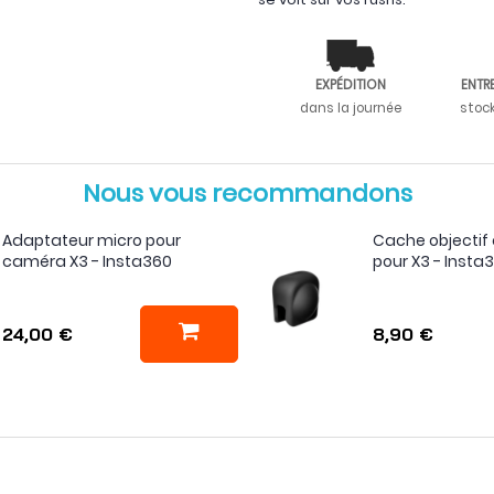
EXPÉDITION
ENTR
dans la journée
stoc
Nous vous recommandons
Adaptateur micro pour
Cache objectif 
caméra X3 - Insta360
pour X3 - Insta
24,00 €
8,90 €