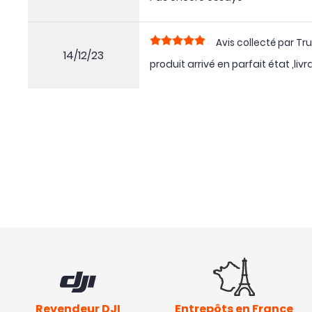
Avis collecté par Tru
14/12/23
produit arrivé en parfait état ,livr
Revendeur DJI
Entrepôts en France