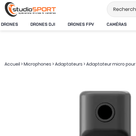
Stock en temps rée
DRONES
DRONES DJI
DRONES FPV
CAMÉRAS
Accueil
>
Microphones
>
Adaptateurs
>
Adaptateur micro pour