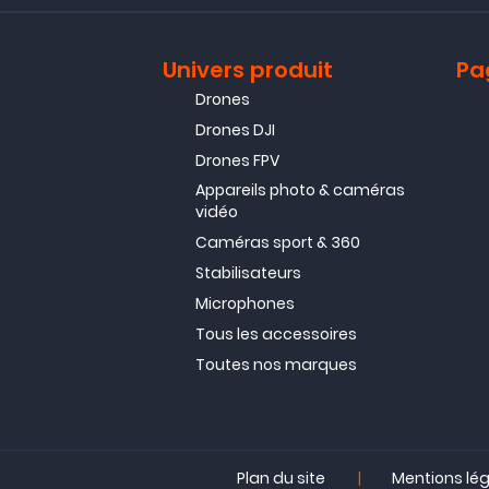
Univers produit
Pa
Drones
Drones DJI
Drones FPV
Appareils photo & caméras
vidéo
Caméras sport & 360
Stabilisateurs
Microphones
Tous les accessoires
Toutes nos marques
|
Plan du site
Mentions lé