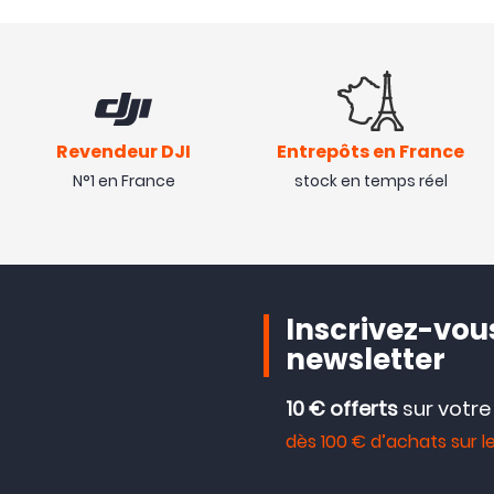
Revendeur DJI
Entrepôts en France
N°1 en France
stock en temps réel
Inscrivez-vous
newsletter
10 € offerts
sur votr
dès 100 € d’achats sur le