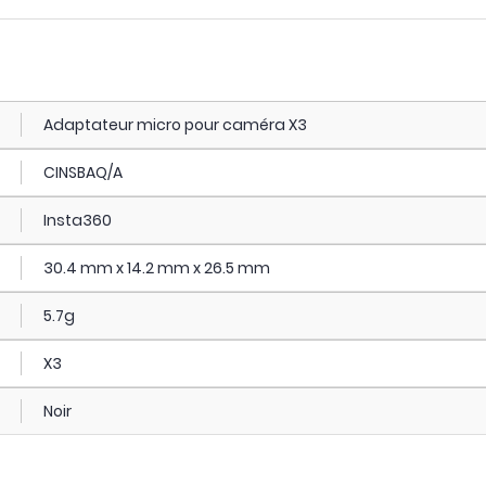
Adaptateur micro pour caméra X3
CINSBAQ/A
Insta360
30.4 mm x 14.2 mm x 26.5 mm
5.7g
X3
Noir