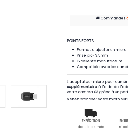
Commandez
POINTS FORTS :
Permet d'ajouter un micro
Prise jack 3.5mm
Excellente manufacture
Compatible avec les camé
L'adaptateur micro pour camér
supplémentaire
à l'aide de l'a
votre caméra X3 grâce à un por
Venez brancher votre micro sur l
EXPÉDITION
ENTR
dans la journée
stoc