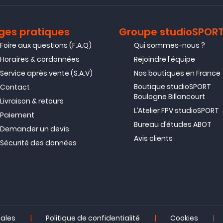
ges pratiques
Groupe studioSPOR
Foire aux questions (F.A.Q)
Qui sommes-nous ?
Horaires & cordonnées
Rejoindre l'équipe
Service après vente (S.A.V)
Nos boutiques en France
Boutique studioSPORT
Contact
Boulogne Billancourt
Livraison & retours
L’Atelier FPV studioSPORT
Paiement
Bureau d’études ABOT
Demander un devis
Avis clients
Sécurité des données
|
|
|
gales
Politique de confidentialité
Cookies