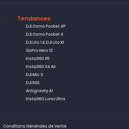
T
Tendances
DJI Osmo Pocket 4P
DJI Osmo Pocket 4
DJI Lito 1 & DJI Lito X1
GoPro Hero 13
Insta360 X5
Insta360 X4 Air
DJI Mic 3
DJI RS5
Antigravity A1
Insta360 Luna Ultra
Conditions Générales de Vente