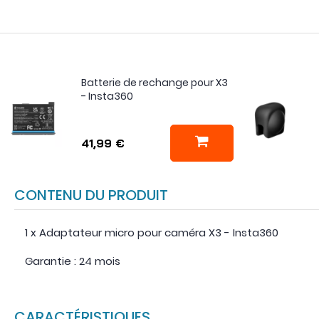
Batterie de rechange pour X3
- Insta360
41,99 €
CONTENU DU PRODUIT
1 x Adaptateur micro pour caméra X3 - Insta360
Garantie : 24 mois
CARACTÉRISTIQUES