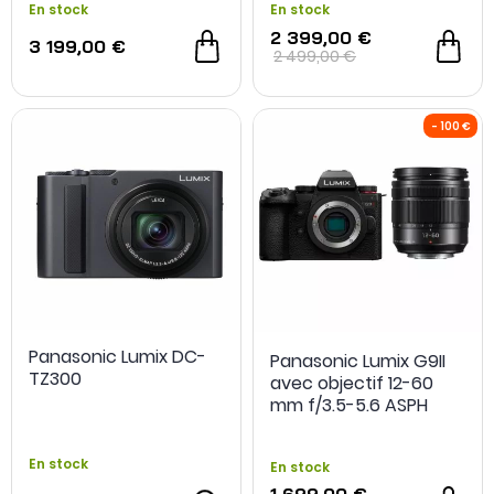
En stock
En stock
2 399,00 €
3 199,00 €
2 499,00 €
Panasonic Lumix DC-
Panasonic Lumix G9II
TZ300
avec objectif 12-60
- 200 €
NOUVEAU
mm f/3.5-5.6 ASPH
En stock
En stock