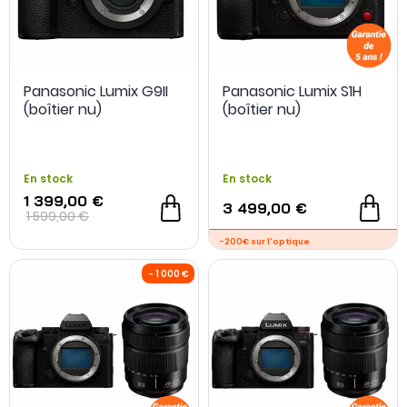
OCCASION
Panasonic Lumix G9II
Panasonic Lumix S1H
(boîtier nu)
(boîtier nu)
-200€ sur l'optique
En stock
En stock
1 399,00 €
3 499,00 €
1 599,00 €