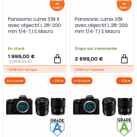
Panasonic Lumix S5II X
Panasonic Lumix S5II
avec objectif L 28-200
avec objectif L 28-200
- 200 €
mm f/4-7,1 S Macro
mm f/4-7,1 S Macro
En stock
Dispo sur commande
1 999,00 €
2 699,00 €
2 999,00 €