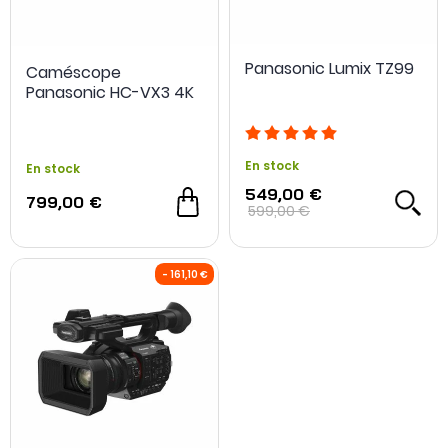
Panasonic Lumix TZ99
Caméscope
Panasonic HC-VX3 4K
En stock
En stock
549,00 €
799,00 €
599,00 €
-200€ sur l'optique
- 400 €
NOUVEAU