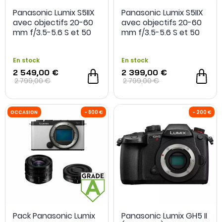
Panasonic Lumix S5IIX
Panasonic Lumix S5IIX
avec objectifs 20-60
avec objectifs 20-60
mm f/3.5-5.6 S et 50
mm f/3.5-5.6 S et 50
mm f/1.8 S - Grade A+
mm f/1.8 S - Grade A -
- Occasion
Occasion
En stock
En stock
2 549,00 €
2 399,00 €
- 1 000 €
2 799,00 €
2 799,00 €
-200€ sur l'optiqu
Pack Panasonic Lumix
Panasonic Lumix GH5 II