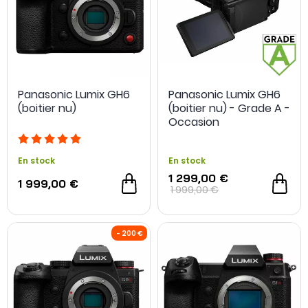
-200€ sur l'optique
Panasonic Lumix GH6
Panasonic Lumix GH6
(boitier nu)
(boitier nu) - Grade A -
Occasion
En stock
En stock
1 299,00 €
1 999,00 €
1 999,00 €