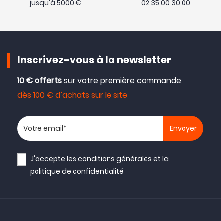
jusqu'à 5000 €
02 35 00 30 00
-200€ sur l'optique
Inscrivez-vous à la newsletter
10 € offerts
sur votre première commande
dès 100 € d’achats sur le site
Votre adresse email
J'accepte les
conditions générales
et la
politique de confidentialité