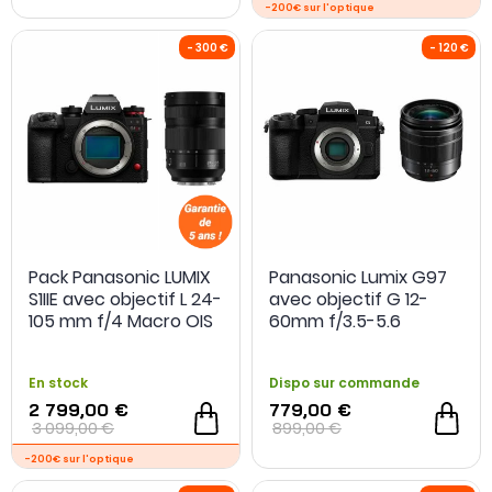
Pack Panasonic LUMIX
Panasonic Lumix G97
S1IIE avec objectif L 24-
avec objectif G 12-
105 mm f/4 Macro OIS
60mm f/3.5-5.6
-200€ sur l'optique
En stock
Dispo sur commande
2 799,00 €
779,00 €
3 099,00 €
899,00 €