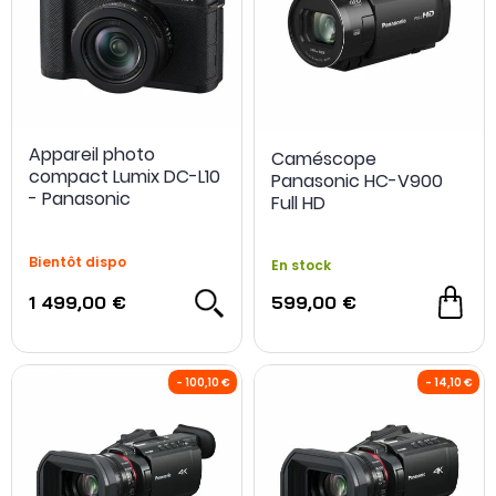
Appareil photo
Caméscope
compact Lumix DC-L10
Panasonic HC-V900
- 300 €
- Panasonic
Full HD
Bientôt dispo
En stock
1 499,00 €
599,00 €