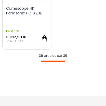
Caméscope 4K
Panasonic HC-X20E
En stock
2 317,90 €
2 479,00 €
39 articles sur
39
-200€ sur l'optiqu