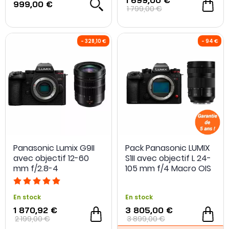
1 699,00 €
999,00 €
1 799,00 €
Panasonic Lumix G9II
Pack Panasonic LUMIX
avec objectif 12-60
S1II avec objectif L 24-
mm f/2.8-4
105 mm f/4 Macro OIS
En stock
En stock
1 870,92 €
3 805,00 €
2 199,00 €
3 899,00 €