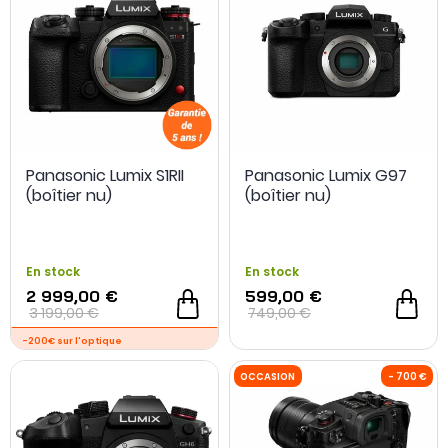
Panasonic Lumix S1RII
Panasonic Lumix G97
(boîtier nu)
(boîtier nu)
En stock
En stock
2 999,00 €
599,00 €
3 199,00 €
749,00 €
- 200 €