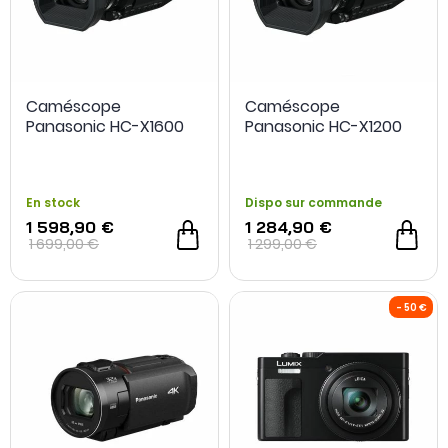
Caméscope
Caméscope
Panasonic HC-X1600
Panasonic HC-X1200
-200€ sur l'optiqu
En stock
Dispo sur commande
1 598,90 €
1 284,90 €
- 200 €
1 699,00 €
1 299,00 €