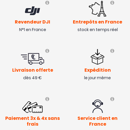
Revendeur DJI
Entrepôts en France
N°1 en France
stock en temps réel
Livraison offerte
Expédition
dès 49 €
le jour même
Paiement 3x & 4x sans
Service client en
frais
France
- 100,10 €