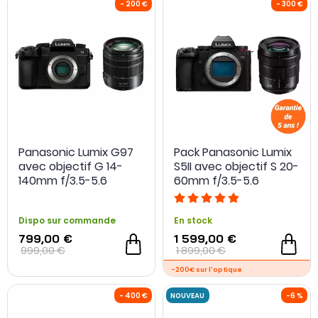
Panasonic Lumix G97
Pack Panasonic Lumix
avec objectif G 14-
S5II avec objectif S 20-
140mm f/3.5-5.6
60mm f/3.5-5.6
Dispo sur commande
En stock
799,00 €
1 599,00 €
999,00 €
1 899,00 €