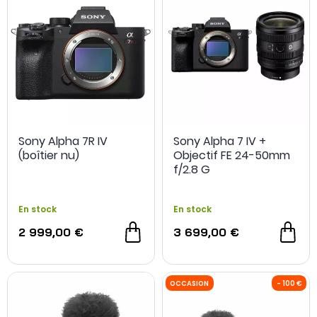
Sony Alpha 7R IV
Sony Alpha 7 IV +
(boîtier nu)
Objectif FE 24-50mm
f/2.8 G
En stock
En stock
- 250 €
2 999,00 €
3 699,00 €