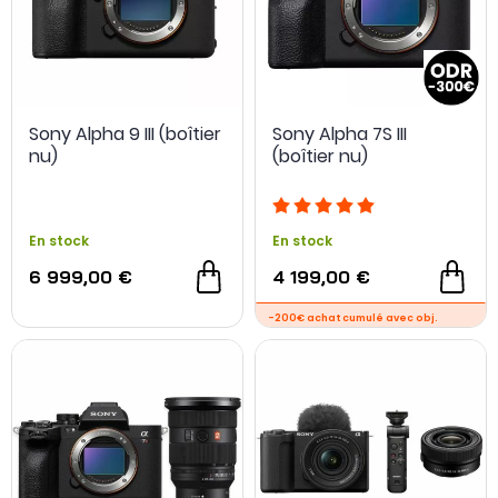
NOUVEAU
NOUVEAU
Sony Alpha 9 III (boîtier
Sony Alpha 7S III
nu)
(boîtier nu)
En stock
En stock
6 999,00 €
4 199,00 €