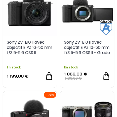
Sony ZV-E10 II avec
Sony ZV-E10 II avec
objectif E PZ 16-50 mm
objectif E PZ 16-50 mm
f/3.5-5.6 OSS II
f/3.5-5.6 OSS II - Grade
A+ - Occasion
En stock
En stock
1 089,00 €
1 199,00 €
1 189,00 €