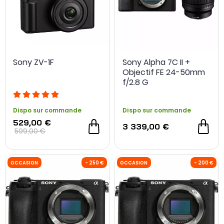
Sony ZV-1F
Sony Alpha 7C II +
Objectif FE 24-50mm
f/2.8 G
Dispo sur commande
Dispo sur commande
529,00 €
3 339,00 €
599,00 €