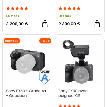
En stock
En stock
2 299,00 €
2 299,00 €
NOUVEAU
-14 %
Sony FX30 - Grade A+
Sony FX30 avec
- Occasion
poignée XLR