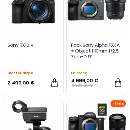
Sony RX10 V
Pack Sony Alpha FX3A
+ Objectif 10mm f/2,8
OCCASION
- 300 €
Zero-D FF
Bientôt dispo
En stock
4 999,00 €
2 499,00 €
5 599,00 €