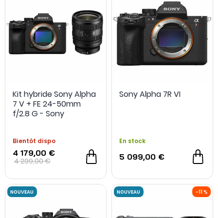
Kit hybride Sony Alpha
Sony Alpha 7R VI
7 V + FE 24-50mm
f/2.8 G - Sony
Bientôt dispo
En stock
4 179,00 €
5 099,00 €
4 299,00 €