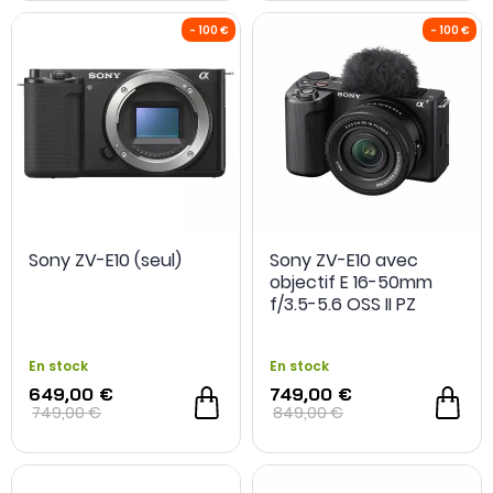
Sony ZV-E10 (seul)
Sony ZV-E10 avec
objectif E 16-50mm
f/3.5-5.6 OSS II PZ
En stock
En stock
649,00 €
749,00 €
749,00 €
849,00 €