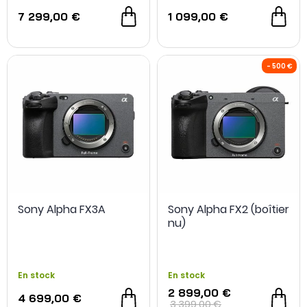
7 299,00 €
1 099,00 €
Sony Alpha FX3A
Sony Alpha FX2 (boîtier
nu)
En stock
En stock
2 899,00 €
4 699,00 €
OCCASION
- 100 €
3 399,00 €