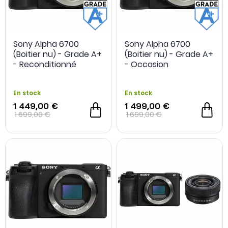
-4 %
NOUVEAU
Sony Alpha 6700
Sony Alpha 6700
(Boitier nu) - Grade A+
(Boitier nu) - Grade A+
- Reconditionné
- Occasion
En stock
En stock
1 449,00 €
1 499,00 €
1 699,00 €
1 699,00 €