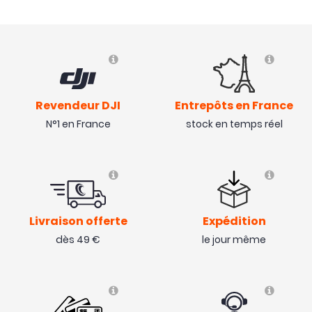
- 100 €
Revendeur DJI
Entrepôts en France
N°1 en France
stock en temps réel
Livraison offerte
Expédition
dès 49 €
le jour même