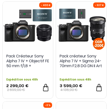
Pack Créateur Sony
Pack créateur Sony
Alpha 7 IV + Objectif FE
Alpha 7 IV + Sigma 24-
50 mm f/1,8 +
70mm F2.8 DG DN II Art
Extension de garantie
+ 2e Batterie +
+ Batterie FZ100
Extension de Garantie
Expédition sous 48h
Expédition sous 48h
2 299,00 €
3 599,00 €
2 699,00 €
4 136,00 €