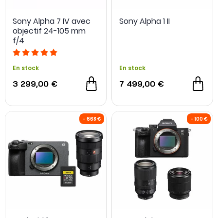
Sony Alpha 7 IV avec
Sony Alpha 1 II
objectif 24-105 mm
f/4
En stock
En stock
3 299,00 €
7 499,00 €
NOUVEAU
NOUVEAU