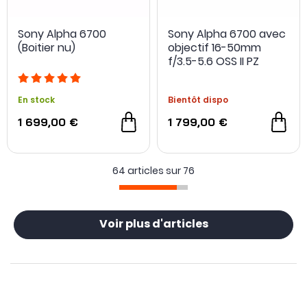
Sony Alpha 6700
Sony Alpha 6700 avec
(Boitier nu)
objectif 16-50mm
NOUVEAU
- 200 €
f/3.5-5.6 OSS II PZ
En stock
Bientôt dispo
1 699,00 €
1 799,00 €
64 articles sur
76
Voir plus d'articles