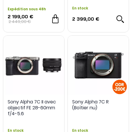
Batterie
En stock
Expédition sous 48h
2 199,00 €
2 399,00 €
2 449,00 €
Sony Alpha 7C II avec
Sony Alpha 7C R
objectif FE 28-60mm
(Boîtier nu)
f/4-5.6
En stock
En stock