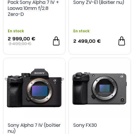
Pack Sony Alpha 7 IV +
Sony ZV-E1 (Boitier nu)
Laowa 10mm f/2.8
Zero-D
En stock
En stock
2 999,00 €
2 499,00 €
3 499,00 €
NOUVEAU
- 500 €
OCCASION
Sony Alpha 7 IV (boîtier
Sony FX30
nu)