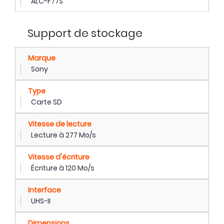
ALC-F77S
Support de stockage
Marque
Sony
Type
Carte SD
Vitesse de lecture
Lecture à 277 Mo/s
Vitesse d'écriture
Écriture à 120 Mo/s
Interface
UHS-II
Dimensions