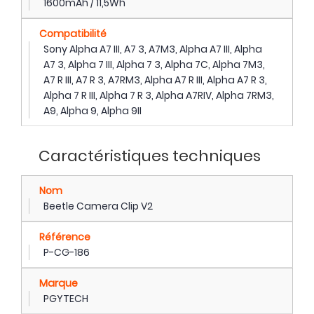
1600mAh / 11,5Wh
Compatibilité
Sony Alpha A7 III, A7 3, A7M3, Alpha A7 III, Alpha
A7 3, Alpha 7 III, Alpha 7 3, Alpha 7C, Alpha 7M3,
A7 R III, A7 R 3, A7RM3, Alpha A7 R III, Alpha A7 R 3,
Alpha 7 R III, Alpha 7 R 3, Alpha A7RIV, Alpha 7RM3,
A9, Alpha 9, Alpha 9II
Caractéristiques techniques
Nom
Beetle Camera Clip V2
Référence
P-CG-186
Marque
PGYTECH