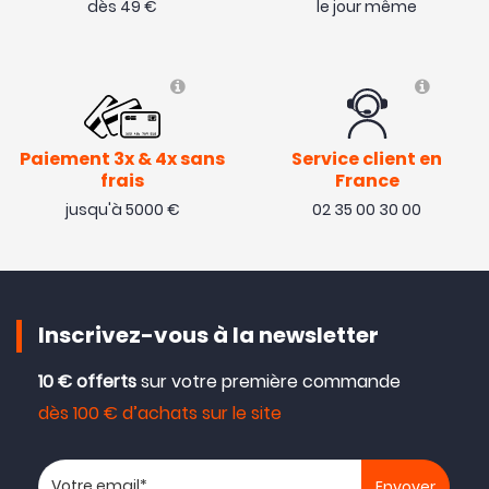
dès 49 €
le jour même
Paiement 3x & 4x sans
Service client en
frais
France
jusqu'à 5000 €
02 35 00 30 00
Inscrivez-vous à la newsletter
10 € offerts
sur votre première commande
dès 100 € d’achats sur le site
Votre adresse email