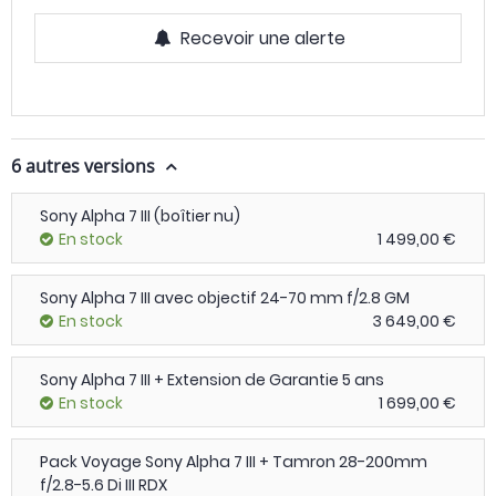
Recevoir une alerte
6 autres versions
Sony Alpha 7 III (boîtier nu)
En stock
1 499,00 €
Sony Alpha 7 III avec objectif 24-70 mm f/2.8 GM
En stock
3 649,00 €
Sony Alpha 7 III + Extension de Garantie 5 ans
En stock
1 699,00 €
Pack Voyage Sony Alpha 7 III + Tamron 28-200mm
f/2.8-5.6 Di III RDX