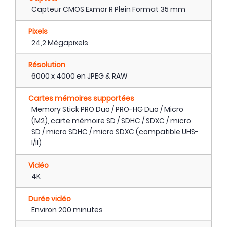
Capteur CMOS Exmor R Plein Format 35 mm
Pixels
24,2 Mégapixels
Résolution
6000 x 4000 en JPEG & RAW
Cartes mémoires supportées
Memory Stick PRO Duo / PRO-HG Duo / Micro
(M2), carte mémoire SD / SDHC / SDXC / micro
SD / micro SDHC / micro SDXC (compatible UHS-
I/II)
Vidéo
4K
Durée vidéo
Environ 200 minutes