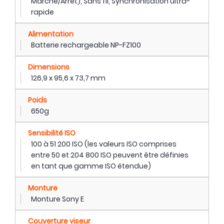
Marche/Arrêt), Sans fil, Synchronisation ultra-
rapide
Alimentation
Batterie rechargeable NP-FZ100
Dimensions
126,9 x 95,6 x 73,7 mm
Poids
650g
Sensibilité ISO
100 à 51 200 ISO (les valeurs ISO comprises
entre 50 et 204 800 ISO peuvent être définies
en tant que gamme ISO étendue)
Monture
Monture Sony E
Couverture viseur