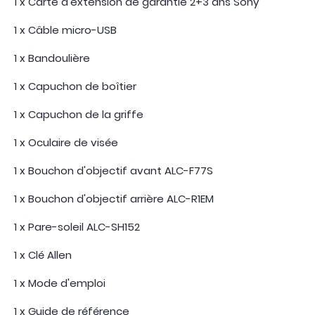
1 x Carte d'extension de garantie 2+3 ans Sony
1 x Câble micro-USB
1 x Bandoulière
1 x Capuchon de boîtier
1 x Capuchon de la griffe
1 x Oculaire de visée
1 x Bouchon d'objectif avant ALC-F77S
1 x Bouchon d'objectif arrière ALC-R1EM
1 x Pare-soleil ALC-SH152
1 x Clé Allen
1 x Mode d'emploi
1 x Guide de référence