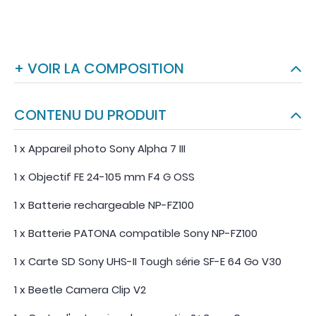
+ VOIR LA COMPOSITION
CONTENU DU PRODUIT
1 x Appareil photo Sony Alpha 7 III
1 x Objectif FE 24-105 mm F4 G OSS
1 x Batterie rechargeable NP-FZ100
1 x Batterie PATONA compatible Sony NP-FZ100
1 x Carte SD Sony UHS-II Tough série SF-E 64 Go V30
1 x Beetle Camera Clip V2