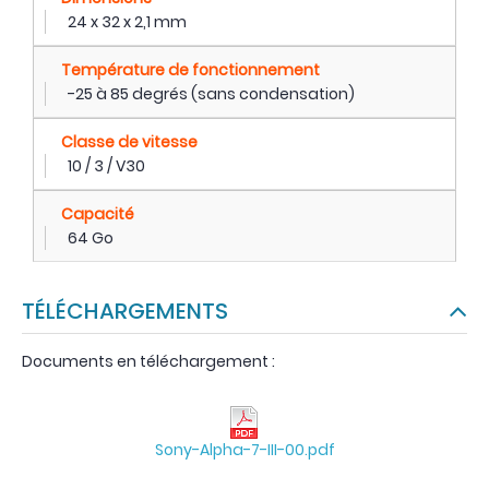
24 x 32 x 2,1 mm
Température de fonctionnement
-25 à 85 degrés (sans condensation)
Classe de vitesse
10 / 3 / V30
Capacité
64 Go
TÉLÉCHARGEMENTS
Documents en téléchargement :
Sony-Alpha-7-III-00.pdf