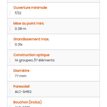
Ouverture minimale
f/22
Mise au point mini.
0.38 m
Grandissement max.
0.31x
Construction optique
14 groupes /17 éléments
Diamètre
77 mm
Paresoleil
ALC-SH152
Bouchon (inclus)