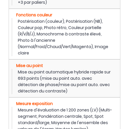
+3 par paliers)
Fonctions couleur
Postérisation (couleur), Postérisation (NB),
Couleur pop, Photo rétro, Couleur partielle
(R/V/B/J), Monochrome à contraste élevé,
Photo à l'ancienne
(Normal/Froid/Chaud/Vert/Magenta), Image
claire
Mise au point
Mise au point automatique hybride rapide sur
693 points (mise au point auto. avec
détection de phase/mise au point auto. avec
détection du contraste)
Mesure exposition
Mesure d'évaluation de 1 200 zones (LV) (Multi-
segment, Pondération centrale, Spot, Spot
standard/large, Moyenne de l'ensemble des
valeurs de l'écran, Hautes lumière)