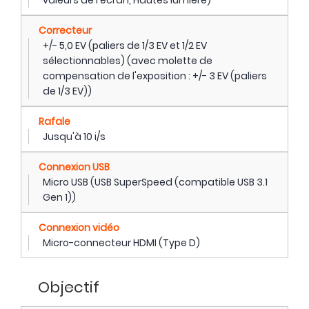
Correcteur
+/- 5,0 EV (paliers de 1/3 EV et 1/2 EV
sélectionnables) (avec molette de
compensation de l'exposition : +/- 3 EV (paliers
de 1/3 EV))
Rafale
Jusqu'à 10 i/s
Connexion USB
Micro USB (USB SuperSpeed (compatible USB 3.1
Gen 1))
Connexion vidéo
Micro-connecteur HDMI (Type D)
Objectif