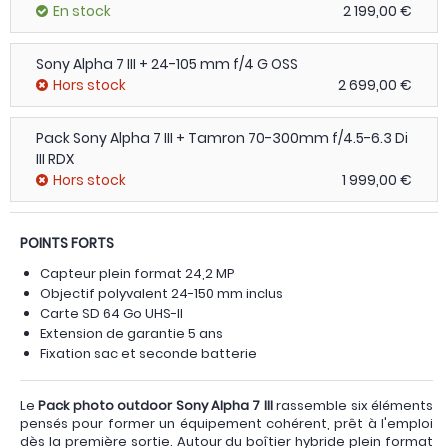
En stock
2 199,00 €
Sony Alpha 7 III + 24-105 mm f/4 G OSS
Hors stock
2 699,00 €
Pack Sony Alpha 7 III + Tamron 70-300mm f/4.5-6.3 Di
III RDX
Hors stock
1 999,00 €
POINTS FORTS
Capteur plein format 24,2 MP
Objectif polyvalent 24-150 mm inclus
Carte SD 64 Go UHS-II
Extension de garantie 5 ans
Fixation sac et seconde batterie
Le
Pack photo outdoor Sony Alpha 7 III
rassemble six éléments
pensés pour former un équipement cohérent, prêt à l'emploi
dès la première sortie. Autour du boîtier hybride plein format