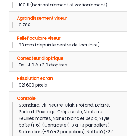
100 % (horizontalement et verticalement)
Agrandissement viseur
0,78X
Relief oculaire viseur
23 mm (depuis le centre de l'oculaire)
Correcteur dioptrique
De -4,0 à +3,0 dioptres
Résolution écran
921 600 pixels
Contrôle
Standard, Vif, Neutre, Clair, Profond, Eclairé,
Portrait, Paysage, Crépuscule, Nocturne,
Feuilles mortes, Noir et blanc et Sépia, Style
boîte (1-6), (Contraste (-3 à +3 par paliers),
Saturation (-3 à +3 par paliers), Netteté (-3 à