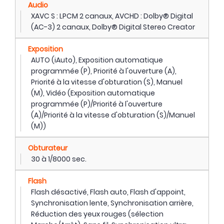
Audio
XAVC S : LPCM 2 canaux, AVCHD : Dolby® Digital
(AC-3) 2 canaux, Dolby® Digital Stereo Creator
Exposition
AUTO (iAuto), Exposition automatique
programmée (P), Priorité à l'ouverture (A),
Priorité à la vitesse d'obturation (S), Manuel
(M), Vidéo (Exposition automatique
programmée (P)/Priorité à l'ouverture
(A)/Priorité à la vitesse d'obturation (S)/Manuel
(M))
Obturateur
30 à 1/8000 sec.
Flash
Flash désactivé, Flash auto, Flash d'appoint,
Synchronisation lente, Synchronisation arrière,
Réduction des yeux rouges (sélection