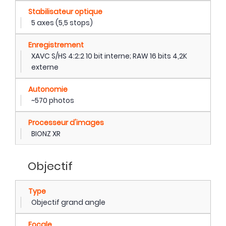
Stabilisateur optique
5 axes (5,5 stops)
Enregistrement
XAVC S/HS 4:2:2 10 bit interne; RAW 16 bits 4,2K
externe
Autonomie
~570 photos
Processeur d'images
BIONZ XR
Objectif
Type
Objectif grand angle
Focale