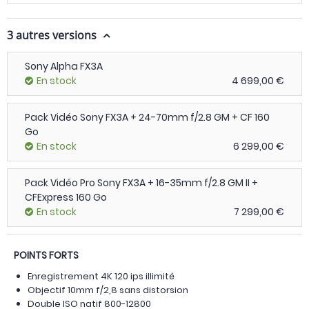
3 autres versions
Sony Alpha FX3A
En stock
4 699,00 €
Pack Vidéo Sony FX3A + 24-70mm f/2.8 GM + CF 160
Go
En stock
6 299,00 €
Pack Vidéo Pro Sony FX3A + 16-35mm f/2.8 GM II +
CFExpress 160 Go
En stock
7 299,00 €
POINTS FORTS
Enregistrement 4K 120 ips illimité
Objectif 10mm f/2,8 sans distorsion
Double ISO natif 800-12800