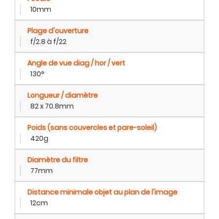
10mm
Plage d'ouverture
f/2.8 à f/22
Angle de vue diag / hor / vert
130°
Longueur / diamètre
82 x 70.8mm
Poids (sans couvercles et pare-soleil)
420g
Diamètre du filtre
77mm
Distance minimale objet au plan de l'image
12cm