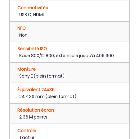
Connectivités
USB C, HDMI
NFC
Non
Sensibilité ISO
Base 800/12 800; extensible jusqu’à 409 600
Monture
Sony E (plein format)
Équivalent 24x36
24 × 36 mm (plein format)
Résolution écran
2,36 M points
Contrôle
Tactile