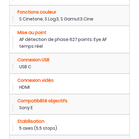
Fonctions couleur
S Cinetone, S Log3, S Gamut3.Cine
Mise au point
AF détection de phase 627 points; Eye AF
temps réel
Connexion USB
USB C
Connexion vidéo
HDMI
Compatibilité objectifs
Sony E
Stabilisation
5 axes (5,5 stops)