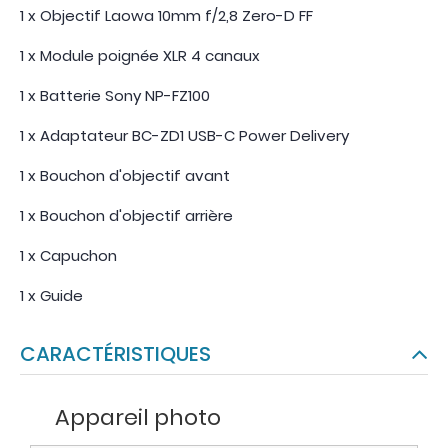
1 x Objectif Laowa 10mm f/2,8 Zero-D FF
1 x Module poignée XLR 4 canaux
1 x Batterie Sony NP-FZ100
1 x Adaptateur BC-ZD1 USB-C Power Delivery
1 x Bouchon d'objectif avant
1 x Bouchon d'objectif arrière
1 x Capuchon
1 x Guide
CARACTÉRISTIQUES
Appareil photo