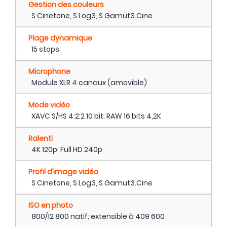
Gestion des couleurs
S Cinetone, S Log3, S Gamut3.Cine
Plage dynamique
15 stops
Microphone
Module XLR 4 canaux (amovible)
Mode vidéo
XAVC S/HS 4:2:2 10 bit; RAW 16 bits 4,2K
Ralenti
4K 120p; Full HD 240p
Profil d’image vidéo
S Cinetone, S Log3, S Gamut3.Cine
ISO en photo
800/12 800 natif; extensible à 409 600