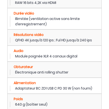
RAW 16 bits 4,2K via HDMI
Durée vidéo
Illimitée (ventilation active sans limite
d’enregistrement)
Résolutions vidéo
QFHD 4K jusqu’à 120 ips ; Ful HD jusqu’à 240 ips
Audio
Module poignée XLR 4 canaux digital
Obturateur
Électronique anti rolling shutter
Alimentation
Adaptateur BC ZD1 USB C PD 30 W (non fourni)
Poids
640 g (boîtier seul)