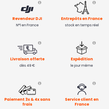
Revendeur DJI
Entrepôts en France
N°1 en France
stock en temps réel
Livraison offerte
Expédition
dès 49 €
le jour même
Paiement 3x & 4x sans
Service client en
frais
France