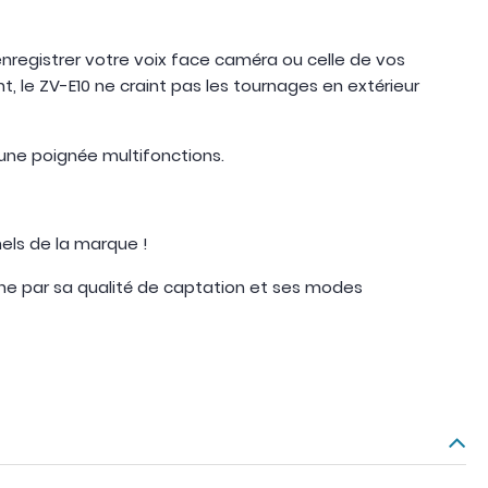
enregistrer votre voix face caméra ou celle de vos
t, le ZV-E10 ne craint pas les tournages en extérieur
 une poignée multifonctions.
els de la marque !
nne par sa qualité de captation et ses modes
.