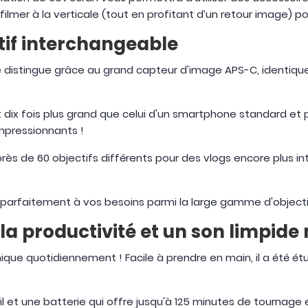
filmer à la verticale (tout en profitant d’un retour image) 
tif interchangeable
se distingue grâce au grand capteur d'image APS-C, identiqu
t dix fois plus grand que celui d'un smartphone standard et 
mpressionnants !
 près de 60 objectifs différents pour des vlogs encore plus 
ied parfaitement à vos besoins parmi la large gamme d'object
la productivité et un son limpide
ique quotidiennement ! Facile à prendre en main, il a été é
l et une batterie qui offre jusqu'à 125 minutes de tournage 