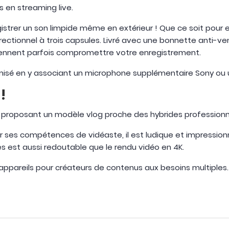
s en streaming live.
istrer un son limpide même en extérieur ! Que ce soit pour 
rectionnel à trois capsules. Livré avec une bonnette anti-ven
viennent parfois compromettre votre enregistrement.
imisé en y associant un microphone supplémentaire Sony ou
!
proposant un modèle vlog proche des hybrides professionn
r ses compétences de vidéaste, il est ludique et impressio
les est aussi redoutable que le rendu vidéo en 4K.
 appareils pour créateurs de contenus aux besoins multiples