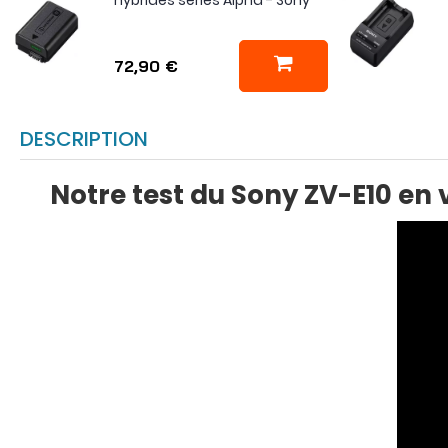
72,90 €
DESCRIPTION
Notre test du Sony ZV-E10 en v