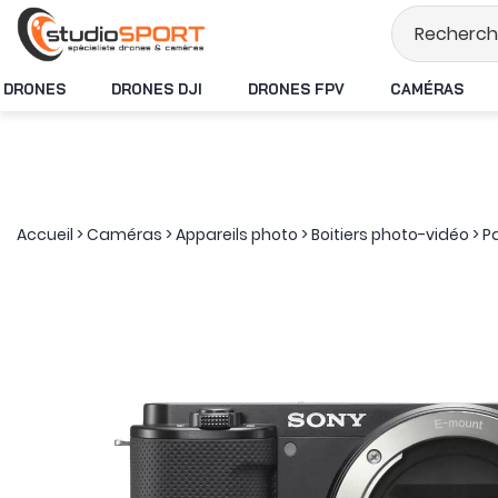
Stock en temps réel
DRONES
DRONES DJI
DRONES FPV
CAMÉRAS
Accueil
>
Caméras
>
Appareils photo
>
Boitiers photo-vidéo
>
P