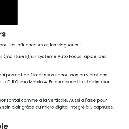
rs
nu, les influenceurs et les vlogueurs !
es (monture E), un système Auto Focus rapide, des
qui permet de filmer sans secousses ou vibrations
 le DJI Osmo Mobile 4. En combinant la stabilisation
orizontal comme à la verticale. Aussi à l'aise pour
oin clair grâce au micro digital intégré à 3 capsules.
ble