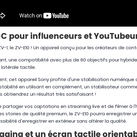
-C pour influenceurs et YouTubeu
-1, le ZV-E10 ! Un appareil conçu pour les créateurs de conte
t, une compatibilité avec plus de 60 objectifs pour hybrid
atérale tactile.
t, cet appareil Sony profite d'une stabilisation numérique 
 stabilité en utilisant en complément, un stabilisateur comme
 obtiendrez un résultat très satisfaisant !
 partager vos captations en streaming live et de filmer à l'h
 stories de qualité premium, le ZV-E10 pourra enregistrer un s
bilité d'enregistrer en extérieur sans altérer la qualité.
ging et un écran tactile orienta