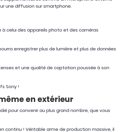
pour une diffusion sur smartphone.
e à celui des appareils photo et des caméras
pourra enregistrer plus de lumière et plus de données
intenses et une qualité de captation poussée à son
ifs Sony !
 même en extérieur
tudié pour convenir au plus grand nombre, que vous
en continu ! Véritable arme de production massive, il