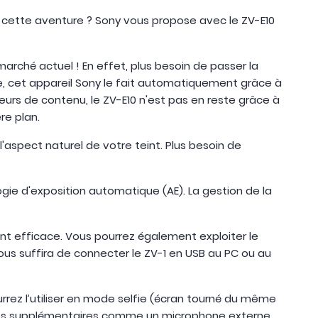
cette aventure ? Sony vous propose avec le ZV-E10
 marché actuel ! En effet, plus besoin de passer la
age, cet appareil Sony le fait automatiquement grâce à
ateurs de contenu, le ZV-E10 n'est pas en reste grâce à
ère plan.
l'aspect naturel de votre teint. Plus besoin de
ie d'exposition automatique (AE). La gestion de la
nt efficace. Vous pourrez également exploiter le
ous suffira de connecter le ZV-1 en USB au PC ou au
rrez l’utiliser en mode selfie (écran tourné du même
ssoires supplémentaires comme un microphone externe