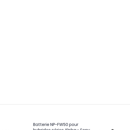
Batterie NP-FW50 pour
hybrides séries Alpha - Sony