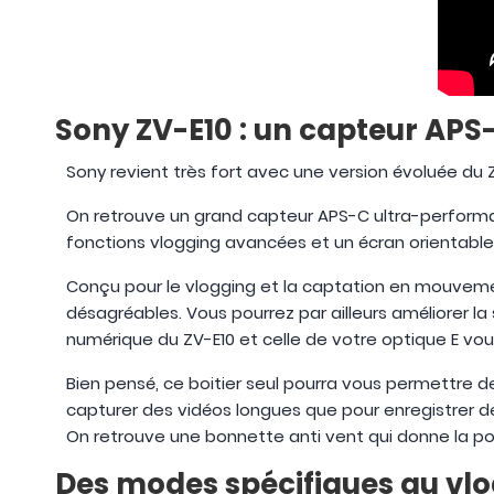
Sony ZV-E10 : un capteur APS
Sony revient très fort avec une version évoluée du ZV
On retrouve un grand capteur APS-C ultra-performan
fonctions vlogging avancées et un écran orientable l
Conçu pour le vlogging et la captation en mouvemen
désagréables. Vous pourrez par ailleurs améliorer la
numérique du ZV-E10 et celle de votre optique E vous
Bien pensé, ce boitier seul pourra vous permettre de
capturer des vidéos longues que pour enregistrer des
On retrouve une bonnette anti vent qui donne la possi
Des modes spécifiques au vlog