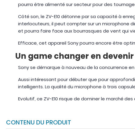
pourra être alimenté sur secteur pour des tournage
Côté son, le ZV-E10 détonne par sa capacité à enreg
interlocuteurs, il peut compter sur un microphone di
et pourra faire face aux bourrasques de vent qui 
Efficace, cet appareil Sony pourra encore être opt
Un game changer en devenir 
Sony se démarque à nouveau de la concurrence en 
Aussi intéressant pour débuter que pour approfondi
intelligents. La qualité du microphone à trois capsu
Evolutif, ce ZV-E10 risque de dominer le marché des
CONTENU DU PRODUIT