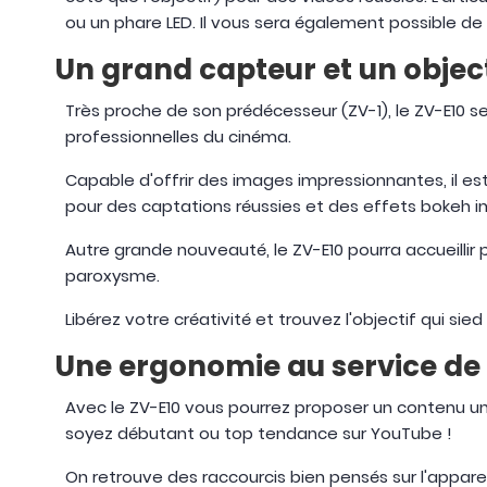
ou un phare LED. Il vous sera également possible de 
Un grand capteur et un objec
Très proche de son prédécesseur (ZV-1), le ZV-E10 
professionnelles du cinéma.
Capable d'offrir des images impressionnantes, il es
pour des captations réussies et des effets bokeh i
Autre grande nouveauté, le ZV-E10 pourra accueillir
paroxysme.
Libérez votre créativité et trouvez l'objectif qui s
Une ergonomie au service de 
Avec le ZV-E10 vous pourrez proposer un contenu un
soyez débutant ou top tendance sur YouTube !
On retrouve des raccourcis bien pensés sur l'apparei