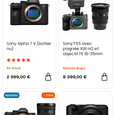
Sony Alpha 7 V (boîtier
Sony FX5 avec
nu)
poignée XLR-H2 et
objectif FE 16-35mm
f/2.8 GM2
En stock
Bientôt dispo
NOUVEAU
2 999,00 €
8 399,00 €