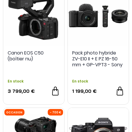
Canon EOS C50
Pack photo hybride
(boîtier nu)
ZV-E10 II + E PZ 16-50
mm + GP-VPT3 - Sony
En stock
En stock
3 799,00 €
1 199,00 €