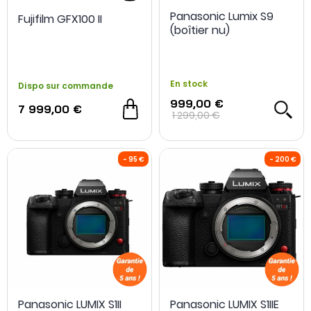
Panasonic Lumix S9
Fujifilm GFX100 II
NOUVEAU
-10 %
NOUVEAU
(boîtier nu)
En stock
Dispo sur commande
999,00 €
7 999,00 €
1 299,00 €
Panasonic LUMIX S1II
Panasonic LUMIX S1IIE