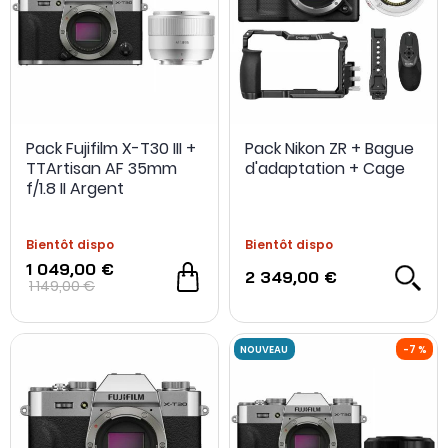
Pack Fujifilm X-T30 III +
Pack Nikon ZR + Bague
TTArtisan AF 35mm
d'adaptation + Cage
f/1.8 II Argent
Bientôt dispo
Bientôt dispo
1 049,00 €
2 349,00 €
1 149,00 €