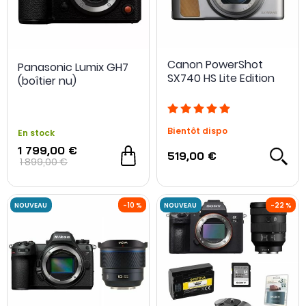
Canon PowerShot
Panasonic Lumix GH7
SX740 HS Lite Edition
(boîtier nu)
Bientôt dispo
En stock
1 799,00 €
519,00 €
1 899,00 €
- 100 €