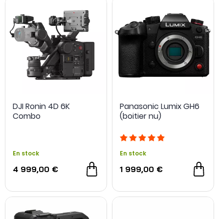
DJI Ronin 4D 6K
Panasonic Lumix GH6
Combo
(boitier nu)
En stock
En stock
4 999,00 €
1 999,00 €
NOUVEAU
NOUVEAU