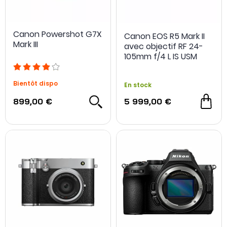
Canon Powershot G7X
Canon EOS R5 Mark II
Mark III
avec objectif RF 24-
105mm f/4 L IS USM
Bientôt dispo
En stock
899,00 €
5 999,00 €