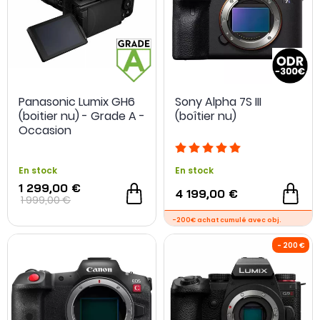
Panasonic Lumix GH6
Sony Alpha 7S III
(boitier nu) - Grade A -
(boîtier nu)
Occasion
En stock
En stock
1 299,00 €
4 199,00 €
1 999,00 €