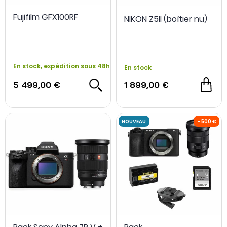
Fujifilm GFX100RF
NIKON Z5II (boîtier nu)
En stock, expédition sous 48h
En stock
5 499,00 €
1 899,00 €
OCCASION
- 700 €