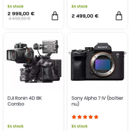
En stock
En stock
2 999,00 €
2 499,00 €
3 499,00 €
DJI Ronin 4D 8K
Sony Alpha 7 IV (boîtier
Combo
nu)
En stock
En stock