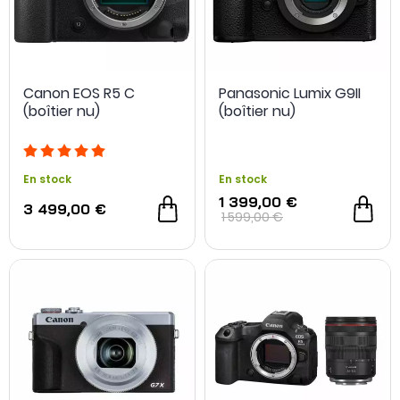
2 offres spéciales
2 offres spéciales
Canon EOS R5 C
Panasonic Lumix G9II
(boîtier nu)
(boîtier nu)
En stock
En stock
1 399,00 €
3 499,00 €
1 599,00 €