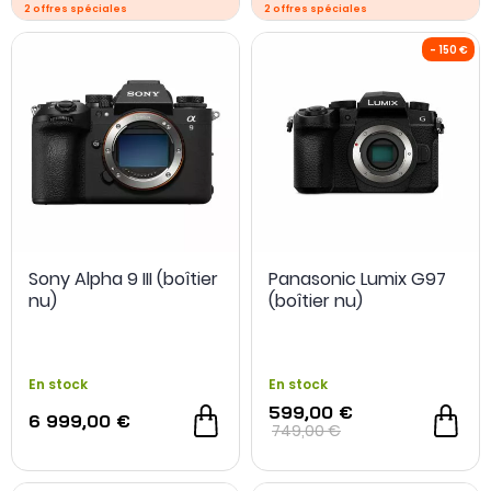
DJI Mic Mini OFFERT
Sony Alpha 9 III (boîtier
Panasonic Lumix G97
nu)
(boîtier nu)
En stock
En stock
599,00 €
- 200 €
6 999,00 €
749,00 €