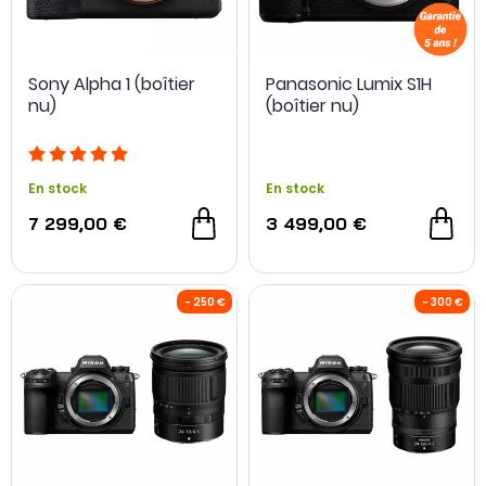
Sony Alpha 1 (boîtier
Panasonic Lumix S1H
nu)
(boîtier nu)
En stock
En stock
7 299,00 €
3 499,00 €
OCCASION