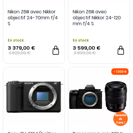
Nikon Z6III avec Nikkor
Nikon Z6III avec
objectif 24-70mm f/4
objectif Nikkor 24-120
S
mm f/4 S
En stock
En stock
3 379,00 €
3 599,00 €
3 629,00 €
3 899,00 €