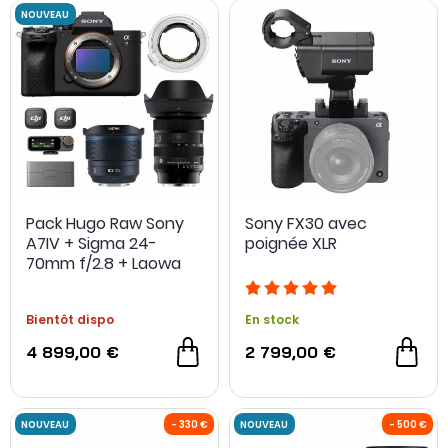
OCCASION
Pack Hugo Raw Sony
Sony FX30 avec
A7IV + Sigma 24-
poignée XLR
70mm f/2.8 + Laowa
10mm f/2.8 + DJI Mic 3
Bientôt dispo
En stock
4 899,00 €
2 799,00 €