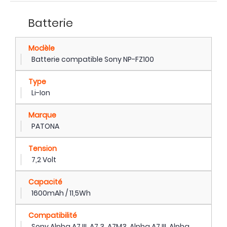
Batterie
Modèle
Batterie compatible Sony NP-FZ100
Type
Li-Ion
Marque
PATONA
Tension
7,2 Volt
Capacité
1600mAh / 11,5Wh
Compatibilité
Sony Alpha A7 III, A7 3, A7M3, Alpha A7 III, Alpha