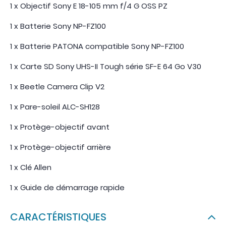
1 x Objectif Sony E 18-105 mm f/4 G OSS PZ
1 x Batterie Sony NP-FZ100
1 x Batterie PATONA compatible Sony NP-FZ100
1 x Carte SD Sony UHS-II Tough série SF-E 64 Go V30
1 x Beetle Camera Clip V2
1 x Pare-soleil ALC-SH128
1 x Protège-objectif avant
1 x Protège-objectif arrière
1 x Clé Allen
1 x Guide de démarrage rapide
CARACTÉRISTIQUES