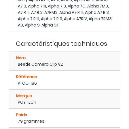
A7 3, Alpha 7 III, Alpha 7 3, Alpha 7C, Alpha 7M3,
A7 R III, A7 R 3, A7RM3, Alpha A7 R III, Alpha A7 R 3,
Alpha 7 R III, Alpha 7 R 3, Alpha A7RIV, Alpha 7RM3,
A9, Alpha 9, Alpha 9II
Caractéristiques techniques
Nom
Beetle Camera Clip V2
Référence
P-CG-186
Marque
PGYTECH
Poids
79 grammes