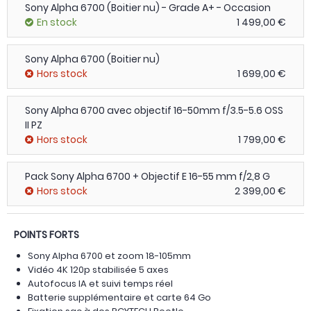
Sony Alpha 6700 (Boitier nu) - Grade A+ - Occasion
En stock
1 499,00 €
Sony Alpha 6700 (Boitier nu)
Hors stock
1 699,00 €
Sony Alpha 6700 avec objectif 16-50mm f/3.5-5.6 OSS
II PZ
Hors stock
1 799,00 €
Pack Sony Alpha 6700 + Objectif E 16-55 mm f/2,8 G
Hors stock
2 399,00 €
POINTS FORTS
Sony Alpha 6700 et zoom 18-105mm
Vidéo 4K 120p stabilisée 5 axes
Autofocus IA et suivi temps réel
Batterie supplémentaire et carte 64 Go