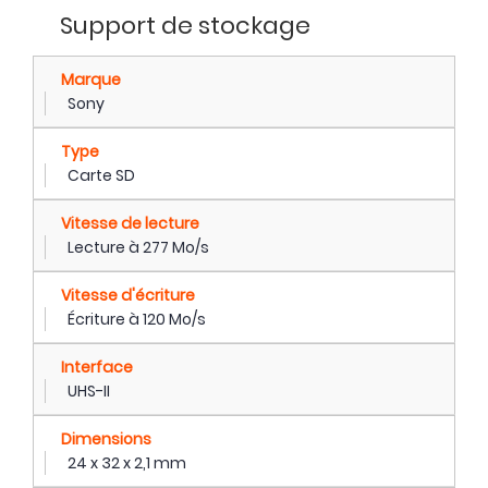
Support de stockage
Marque
Sony
Type
Carte SD
Vitesse de lecture
Lecture à 277 Mo/s
Vitesse d'écriture
Écriture à 120 Mo/s
Interface
UHS-II
Dimensions
24 x 32 x 2,1 mm