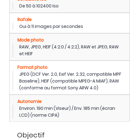
De 50 à 102400 Iso
Rafale
Oui à 11 images par secondes
Mode photo
RAW, JPEG, HEIF (4:2:0 / 4:2:2), RAW et JPEG, RAW
et HEIF
Format photo
JPEG (DCF Ver. 2.0, Exif Ver. 2.32, compatible MPF
Baseline), HEIF (compatible MPEG-A MIAF), RAW
(conforme au format Sony ARW 4.0)
Autonomie
Environ. 190 min (Viseur) / Env. 185 min (écran
LCD) (norme CIPA)
Objectif