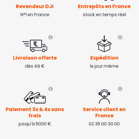
Revendeur DJI
Entrepôts en France
N°1 en France
stock en temps réel
Livraison offerte
Expédition
dès 49 €
le jour même
Paiement 3x & 4x sans
Service client en
frais
France
jusqu'à 5000 €
02 35 00 30 00