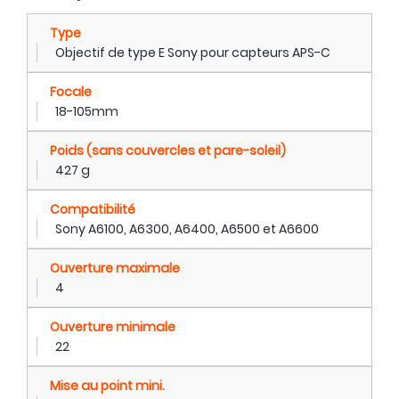
Type
Objectif de type E Sony pour capteurs APS-C
Focale
18-105mm
Poids (sans couvercles et pare-soleil)
427 g
Compatibilité
Sony A6100, A6300, A6400, A6500 et A6600
Ouverture maximale
4
Ouverture minimale
22
Mise au point mini.