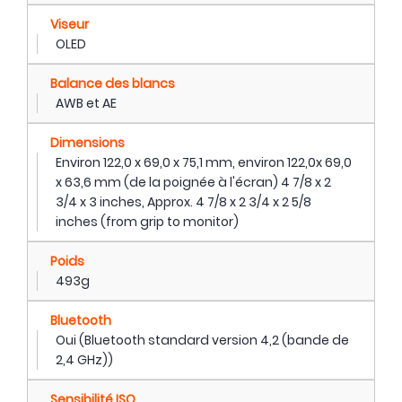
Viseur
OLED
Balance des blancs
AWB et AE
Dimensions
Environ 122,0 x 69,0 x 75,1 mm, environ 122,0x 69,0
x 63,6 mm (de la poignée à l'écran) 4 7/8 x 2
3/4 x 3 inches, Approx. 4 7/8 x 2 3/4 x 2 5/8
inches (from grip to monitor)
Poids
493g
Bluetooth
Oui (Bluetooth standard version 4,2 (bande de
2,4 GHz))
Sensibilité ISO