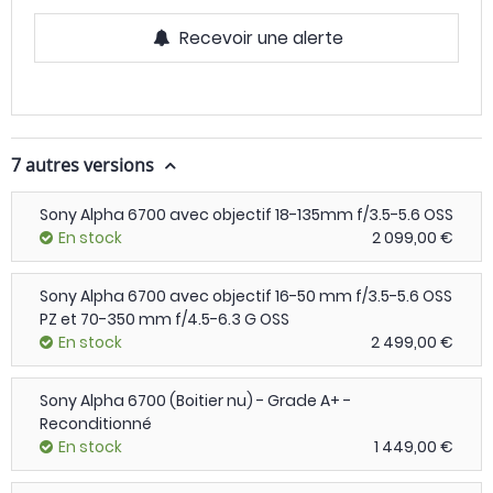
Recevoir une alerte
7 autres versions
Sony Alpha 6700 avec objectif 18-135mm f/3.5-5.6 OSS
En stock
2 099,00 €
Sony Alpha 6700 avec objectif 16-50 mm f/3.5-5.6 OSS
PZ et 70-350 mm f/4.5-6.3 G OSS
En stock
2 499,00 €
Sony Alpha 6700 (Boitier nu) - Grade A+ -
Reconditionné
En stock
1 449,00 €