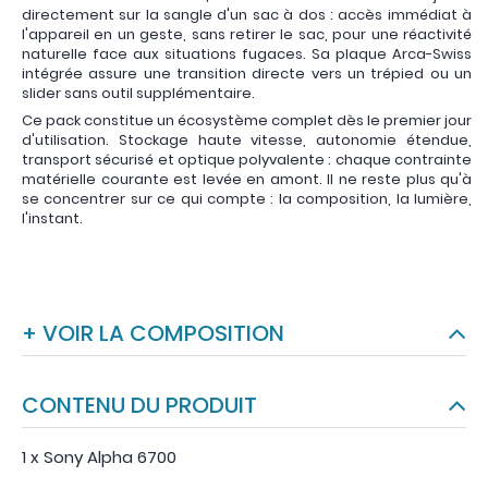
directement sur la sangle d'un sac à dos : accès immédiat à
l'appareil en un geste, sans retirer le sac, pour une réactivité
naturelle face aux situations fugaces. Sa plaque Arca-Swiss
intégrée assure une transition directe vers un trépied ou un
slider sans outil supplémentaire.
Ce pack constitue un écosystème complet dès le premier jour
d'utilisation. Stockage haute vitesse, autonomie étendue,
transport sécurisé et optique polyvalente : chaque contrainte
matérielle courante est levée en amont. Il ne reste plus qu'à
se concentrer sur ce qui compte : la composition, la lumière,
l'instant.
+ VOIR LA COMPOSITION
CONTENU DU PRODUIT
1 x Sony Alpha 6700