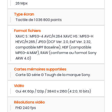
26 Mpx
Type écran
Tactile de 1 036 800 points
Format fichiers
XAVC S : MPEG-4 AVC/H.264 XAVC HS : MPEG-H
HEVC/H.265 / JPEG (DCF Ver. 2.0, Exif Ver. 2.32,
compatible MPF Baseline), HEIF (compatible
MPEG-A MIAF), RAW (conforme au format Sony
ARW 4.0)
Cartes mémoires supportées
Carte SD série G Tough de la marque Sony.
Vidéo
Oui 4K 60p / 120p / 3840 x 2160 (4:2:0, 10 bits)
Résolutions vidéo
FHD 240 fps