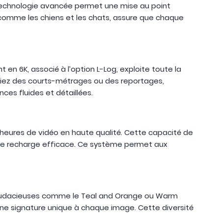
 technologie avancée permet une mise au point
comme les chiens et les chats, assure que chaque
en 6K, associé à l’option L-Log, exploite toute la
siez des courts-métrages ou des reportages,
ces fluides et détaillées.
s heures de vidéo en haute qualité. Cette capacité de
ne recharge efficace. Ce système permet aux
tes audacieuses comme le Teal and Orange ou Warm
 une signature unique à chaque image. Cette diversité