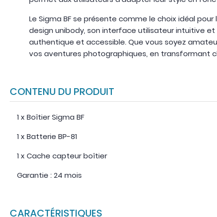
Le Sigma BF se présente comme le choix idéal pour 
design unibody, son interface utilisateur intuitive e
authentique et accessible. Que vous soyez amateur
vos aventures photographiques, en transformant ch
CONTENU DU PRODUIT
1 x Boîtier Sigma BF
1 x Batterie BP-81
1 x Cache capteur boîtier
Garantie : 24 mois
CARACTÉRISTIQUES