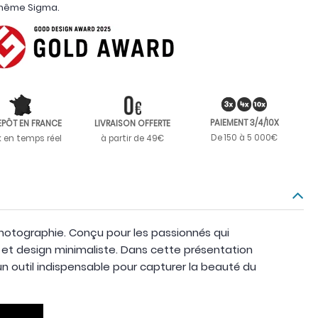
t même Sigma.
PAIEMENT 3/4/10X
EPÔT EN FRANCE
LIVRAISON OFFERTE
De 150 à 5 000€
k en temps réel
à partir de 49€
 photographie. Conçu pour les passionnés qui
e et design minimaliste. Dans cette présentation
un outil indispensable pour capturer la beauté du