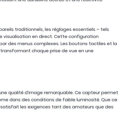
reils traditionnels, les réglages essentiels – tels
e visualisation en direct. Cette configuration
par des menus complexes. Les boutons tactiles et la
e, transformant chaque prise de vue en une
e une qualité d’image remarquable. Ce capteur permet
même dans des conditions de faible luminosité. Que ce
 satisfait les exigences tant des amateurs que des