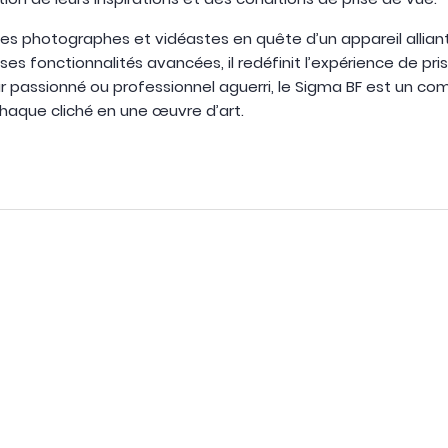
les photographes et vidéastes en quête d’un appareil allia
t ses fonctionnalités avancées, il redéfinit l’expérience de p
 passionné ou professionnel aguerri, le Sigma BF est un 
aque cliché en une œuvre d’art.