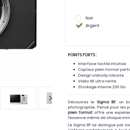
Noir
Argent
POINTS FORTS :
Interface tactile intuitive
Capteur plein format per
Design unibody robuste
Vidéo 6K ultra nette
Stockage interne 230 Go
Découvrez le
Sigma BF
, un b
photographie. Pensé pour les p
plein format
offre une expérien
l’essence même de chaque inst
Le Sigma BF se distingue par s