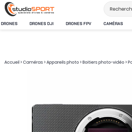
Stock en temps réel
DRONES
DRONES DJI
DRONES FPV
CAMÉRAS
Accueil
>
Caméras
>
Appareils photo
>
Boitiers photo-vidéo
>
P