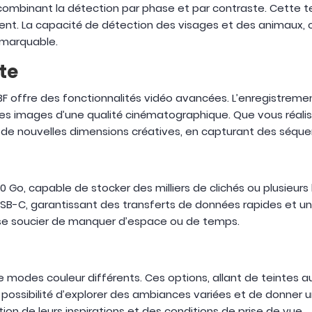
, combinant la détection par phase et par contraste. Cette
nt. La capacité de détection des visages et des animaux, 
emarquable.
te
 offre des fonctionnalités vidéo avancées. L’enregistrement 
es images d’une qualité cinématographique. Que vous réali
rer de nouvelles dimensions créatives, en capturant des séquen
 Go, capable de stocker des milliers de clichés ou plusieur
SB-C, garantissant des transferts de données rapides et u
à se soucier de manquer d’espace ou de temps.
reize modes couleur différents. Ces options, allant de tein
la possibilité d’explorer des ambiances variées et de donner
ion de leurs inspirations et des conditions de prise de vue.