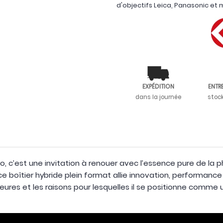
d'objectifs Leica, Panasonic e
EXPÉDITION
ENTR
dans la journée
stoc
to, c’est une invitation à renouer avec l’essence pure de la
ce boîtier hybride plein format allie innovation, performanc
eures et les raisons pour lesquelles il se positionne comme 