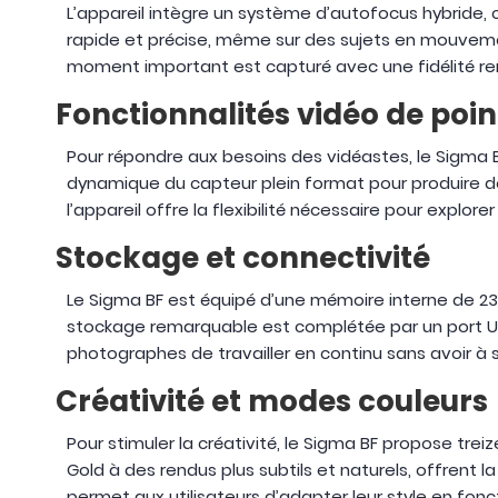
L’appareil intègre un système d’autofocus hybride
rapide et précise, même sur des sujets en mouveme
moment important est capturé avec une fidélité r
Fonctionnalités vidéo de poin
Pour répondre aux besoins des vidéastes, le Sigma BF
dynamique du capteur plein format pour produire d
l’appareil offre la flexibilité nécessaire pour explo
Stockage et connectivité
Le Sigma BF est équipé d’une mémoire interne de 230
stockage remarquable est complétée par un port U
photographes de travailler en continu sans avoir 
Créativité et modes couleurs
Pour stimuler la créativité, le Sigma BF propose t
Gold à des rendus plus subtils et naturels, offrent 
permet aux utilisateurs d’adapter leur style en fonct