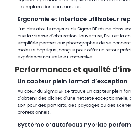
exemplaire des commandes.
Ergonomie et interface utilisateur re
L’un des atouts majeurs du Sigma BF réside dans son 
que la vitesse d’obturation, l’ouverture, l’ISO et la
simplifiée permet aux photographes de se concentre
molette haptique, conçus pour offrir un retour préc
expérience naturelle et immersive.
Performances et qualité d’i
Un capteur plein format d’exception
Au cœur du Sigma BF se trouve un capteur plein for
d’obtenir des clichés d’une netteté exceptionnelle,
soit pour des portraits, des paysages ou des scène
professionnels.
Système d’autofocus hybride perfor