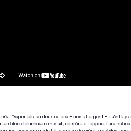
née. Disponible en deux coloris – noir et argent – il s’intèg
en un bloc d’aluminium massif, confère à l’appareil une robu
nception innovante réduit le nombre de pièces mobiles, garan