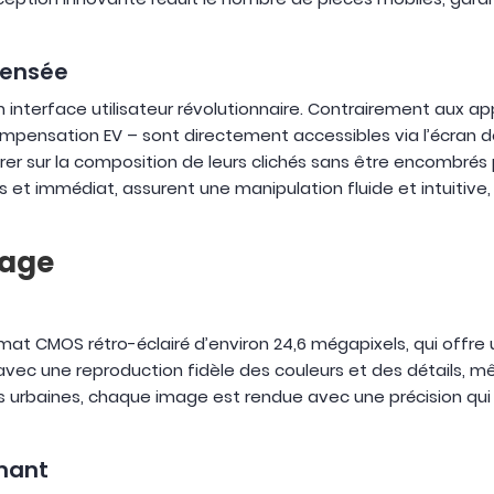
pensée
interface utilisateur révolutionnaire. Contrairement aux appa
 compensation EV – sont directement accessibles via l’écran d
r sur la composition de leurs clichés sans être encombrés 
is et immédiat, assurent une manipulation fluide et intuitiv
mage
mat CMOS rétro-éclairé d’environ 24,6 mégapixels, qui offr
 avec une reproduction fidèle des couleurs et des détails, 
s urbaines, chaque image est rendue avec une précision qui
mant