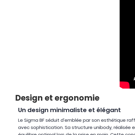
Design et ergonomie
Un design minimaliste et élégant
Le Sigma BF séduit d’emblée par son esthétique raffi
avec sophistication. Sa structure unibody, réalisée 
équilibre optimal lors de la prise en main. Cette co