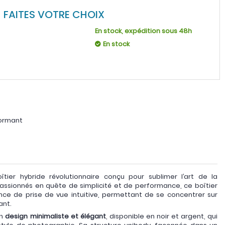
FAITES VOTRE CHOIX
En stock, expédition sous 48h
En stock
formant
oîtier hybride révolutionnaire conçu pour sublimer l’art de la
assionnés en quête de simplicité et de performance, ce boîtier
ce de prise de vue intuitive, permettant de se concentrer sur
ant.
on
design minimaliste et élégant
, disponible en noir et argent, qui