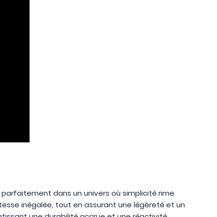
re parfaitement dans un univers où simplicité rime
stesse inégalée, tout en assurant une légèreté et un
tissant une durabilité accrue et une réactivité