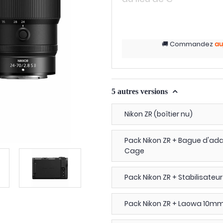
Commandez
au
5 autres versions
Nikon ZR (boîtier nu)
Pack Nikon ZR + Bague d'ada
Cage
Pack Nikon ZR + Stabilisateur 
Pack Nikon ZR + Laowa 10mm 