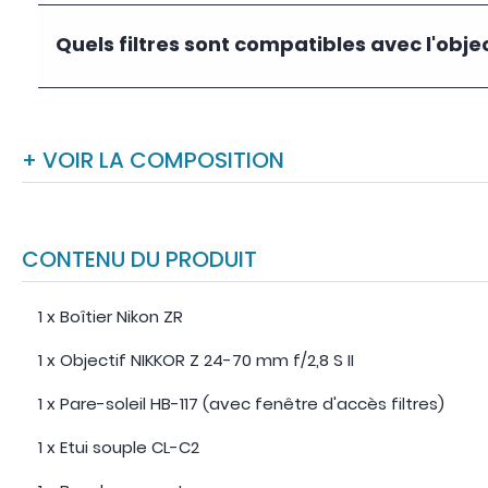
Quels filtres sont compatibles avec l'obje
+ VOIR LA COMPOSITION
CONTENU DU PRODUIT
1 x Boîtier Nikon ZR
1 x Objectif NIKKOR Z 24-70 mm f/2,8 S II
1 x Pare-soleil HB-117 (avec fenêtre d'accès filtres)
1 x Etui souple CL-C2