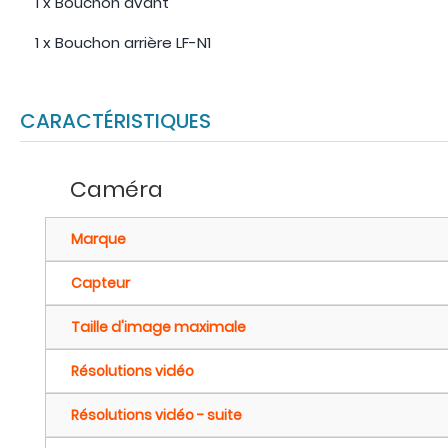
1 x Bouchon avant
1 x Bouchon arrière LF-N1
CARACTÉRISTIQUES
Caméra
Marque
Capteur
Taille d'image maximale
Résolutions vidéo
Résolutions vidéo - suite