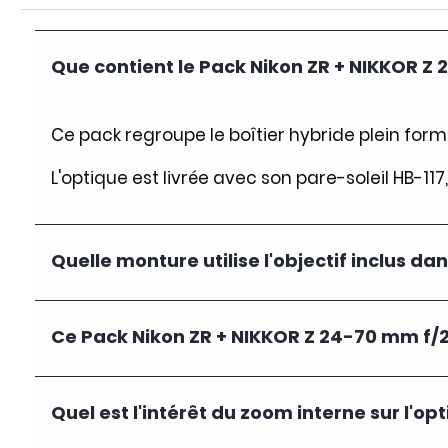
Que contient le Pack Nikon ZR + NIKKOR Z 2
Ce pack regroupe le boîtier hybride plein format
L'optique est livrée avec son pare-soleil HB-11
Quelle monture utilise l'objectif inclus da
Ce Pack Nikon ZR + NIKKOR Z 24-70 mm f/2,8
Quel est l'intérêt du zoom interne sur l'o