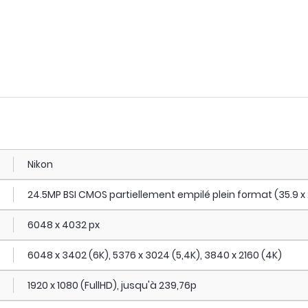
Nikon
24.5MP BSI CMOS partiellement empilé plein format (35.9 
6048 x 4032 px
6048 x 3402 (6K), 5376 x 3024 (5,4K), 3840 x 2160 (4K)
1920 x 1080 (FullHD), jusqu'à 239,76p