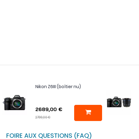
Nikon Z6III (boîtier nu)
2689,00 €
2799,00 €
FOIRE AUX QUESTIONS (FAQ)