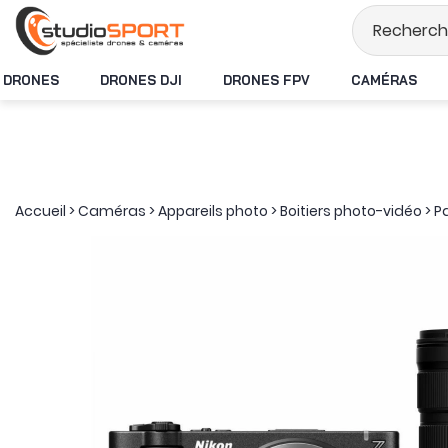
Stock en temps réel
DRONES
DRONES DJI
DRONES FPV
CAMÉRAS
Accueil
>
Caméras
>
Appareils photo
>
Boitiers photo-vidéo
>
P