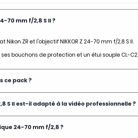
4-70 mm f/2,8 S II ?
 Nikon ZR et l'objectif NIKKOR Z 24-70 mm f/2,8 S II.
7, ses bouchons de protection et un étui souple CL-C2
ns ce pack ?
 S II est-il adapté à la vidéo professionnelle ?
ptique 24-70 mm f/2,8 ?