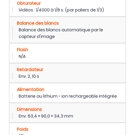
Obturateur
Vidéos : 1/4000 à 1/8 s. (par paliers de 1/3)
Balance des blancs
Balance des blancs automatique par le
capteur d'image
Flash
N/A
Retardateur
Env. 2, 10 s
Alimentation
Batterie au lithium - ion rechargeable intégrée
Dimensions
Env. 63,4 × 90,0 × 34,3 mm
Poids