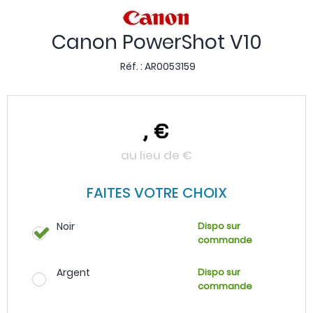
Canon PowerShot V10
Réf. :
AR0053159
,
€
au lieu de
€
FAITES VOTRE CHOIX
Noir
Dispo sur
commande
Argent
Dispo sur
commande