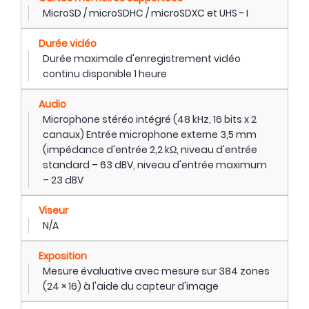
MicroSD / microSDHC / microSDXC et UHS - I
Durée vidéo
Durée maximale d'enregistrement vidéo
continu disponible 1 heure
Audio
Microphone stéréo intégré (48 kHz, 16 bits x 2
canaux) Entrée microphone externe 3,5 mm
(impédance d'entrée 2,2 kΩ, niveau d'entrée
standard – 63 dBV, niveau d'entrée maximum
– 23 dBV
Viseur
N/A
Exposition
Mesure évaluative avec mesure sur 384 zones
(24 × 16) à l'aide du capteur d'image