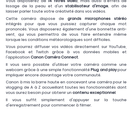
Vous disposerez de
14 filtres vidéo
, mais aussi d'effets de
lissage de la peau et d'un
stabilisateur d'image
, afin de
laisser parler toute votre créativité dans vos vidéos.
Cette caméra dispose de
grands microphones stéréo
intégrés pour que vous puissiez capturer chaque mot
prononcés. Vous disposerez également d'une bonnette anti-
vent, qui vous permettra de vous faire entendre même
lorsque les conditions météorologiques sont difficiles.
Vous pourrez diffuser vos vidéos directement sur YouTube,
Facebook et Twitch grâce à vos données mobiles et
l'application
Canon Caméra Connect
.
Il vous sera possible d'utiliser votre caméra comme une
webcam grâce à une simple fonctionnalité
Plug and play
pour
impliquer encore davantage votre communauté.
Canon à mis la barre haute en concevant une caméra pour le
vlogging de A à Z accueillant toutes les fonctionnalités dont
vous aurez besoin pour obtenir un
contenu exceptionnel
.
Il vous suffit simplement d'appuyer sur la touche
d'enregistrement pour commencer à filmer.