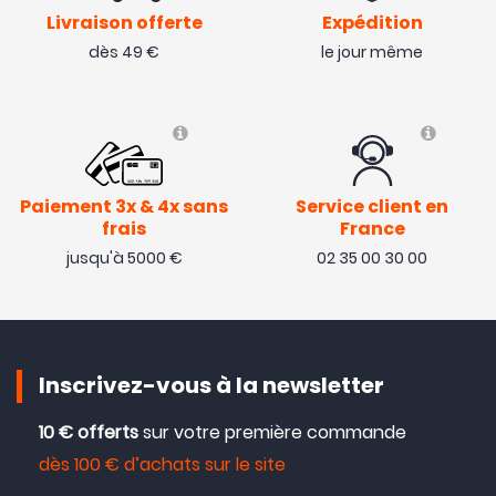
Livraison offerte
Expédition
dès 49 €
le jour même
Paiement 3x & 4x sans
Service client en
frais
France
jusqu'à 5000 €
02 35 00 30 00
Inscrivez-vous à la newsletter
10 € offerts
sur votre première commande
dès 100 € d’achats sur le site