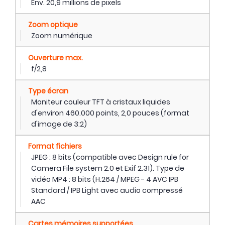
Env. 20,9 millions de pixels
Zoom optique
Zoom numérique
Ouverture max.
f/2,8
Type écran
Moniteur couleur TFT à cristaux liquides
d'environ 460.000 points, 2,0 pouces (format
d'image de 3:2)
Format fichiers
JPEG : 8 bits (compatible avec Design rule for
Camera File system 2.0 et Exif 2.31). Type de
vidéo MP4 : 8 bits (H.264 / MPEG - 4 AVC IPB
Standard / IPB Light avec audio compressé
AAC
Cartes mémoires supportées