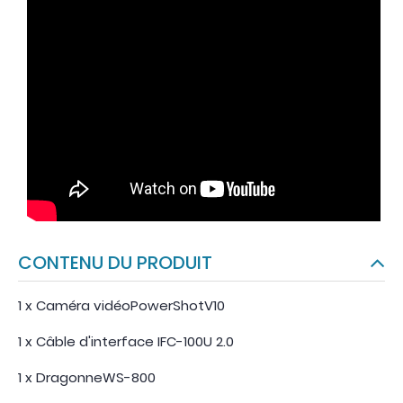
CONTENU DU PRODUIT
1 x Caméra vidéoPowerShotV10
1 x Câble d'interface IFC-100U 2.0
1 x DragonneWS-800