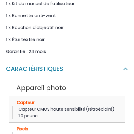
1 x Kit du manuel de l'utilisateur
1 x Bonnette anti-vent
1 x Bouchon d'objectif noir
1 x Étui textile noir
Garantie : 24 mois
CARACTÉRISTIQUES
Appareil photo
Capteur
Capteur CMOS haute sensibilité (rétroéclairé)
1.0 pouce
Pixels