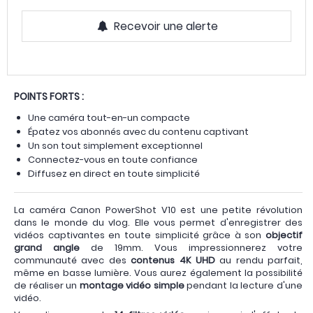
Recevoir une alerte
POINTS FORTS :
Une caméra tout-en-un compacte
Épatez vos abonnés avec du contenu captivant
Un son tout simplement exceptionnel
Connectez-vous en toute confiance
Diffusez en direct en toute simplicité
La caméra Canon PowerShot V10 est une petite révolution
dans le monde du vlog. Elle vous permet d'enregistrer des
vidéos captivantes en toute simplicité grâce à son
objectif
grand angle
de 19mm. Vous impressionnerez votre
communauté avec des
contenus 4K UHD
au rendu parfait,
même en basse lumière. Vous aurez également la possibilité
de réaliser un
montage vidéo simple
pendant la lecture d'une
vidéo.