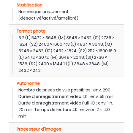
Stabilisation
Numérique uniquement
(désactivé/activé/amélioré)
Format photo
3:2 (L) 5472 × 3648, (M) 3648 × 2432, (S1) 2736 ×
1824, (S2) 2400 × 1600 4:3 (L) 4864 × 3648, (M)
3248 × 2432, (S1) 2432 × 1824, (S2) 2112 × 1600 16:9
(L) 5472 × 3072, (M) 3648 × 2048, (S1) 2736 ×
1536, (S2) 2400 × 1344 1:1 (L) 3648 × 3648, (M)
2432 × 243
Autonomie
Nombre de prises de vue possibles : env. 290
Durée d'enregistrement vidéo 4K : env. 55 min.
Durée d'enregistrement vidéo Full HD : env. 1 h.
20 min. Temps de lecture 4K : environ 2 h. 40
min
Processeur d'images