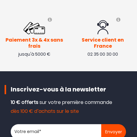
Paiement 3x & 4x sans
Service client en
frais
France
jusqu'à 5000 €
02 35 00 30 00
Inscrivez-vous à la newsletter
10 € offerts
sur votre première commande
dès 100 € d’achats sur le site
Votre adresse email