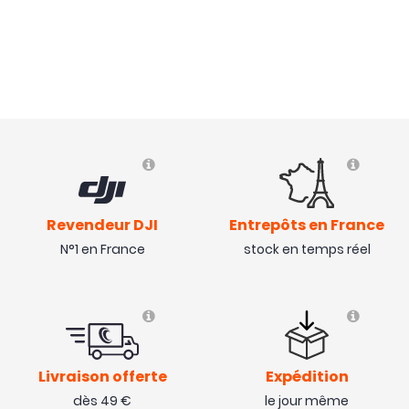
Revendeur DJI
Entrepôts en France
N°1 en France
stock en temps réel
Livraison offerte
Expédition
dès 49 €
le jour même