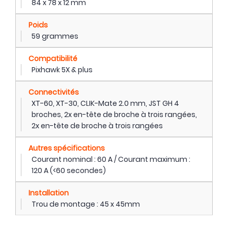
84 x 78 x 12 mm
Poids
59 grammes
Compatibilité
Pixhawk 5X & plus
Connectivités
XT-60, XT-30, CLIK-Mate 2.0 mm, JST GH 4
broches, 2x en-tête de broche à trois rangées,
2x en-tête de broche à trois rangées
Autres spécifications
Courant nominal : 60 A / Courant maximum :
120 A (<60 secondes)
Installation
Trou de montage : 45 x 45mm