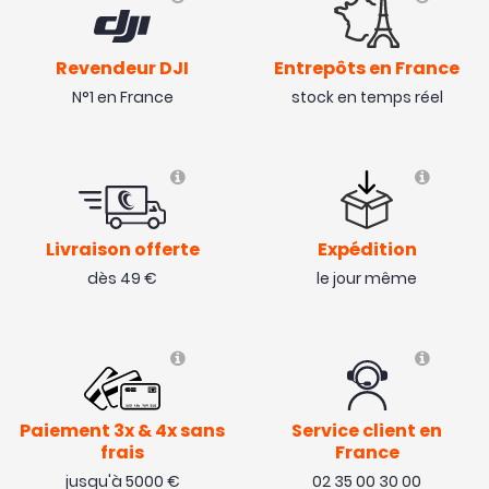
Revendeur DJI
Entrepôts en France
N°1 en France
stock en temps réel
Livraison offerte
Expédition
dès 49 €
le jour même
Paiement 3x & 4x sans
Service client en
frais
France
jusqu'à 5000 €
02 35 00 30 00