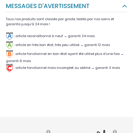
MESSAGES D'AVERTISSEMENT
Tous nos produits sont classés par grade, testés par nos soins et
garantis jusqu'à 24 mois !
: article reconditionné à neuf → garanti 24 mois
: article en très bon état, très peu utilisé
→
garanti 12 mois
:
article fonctionnel en bon état ayant été utilisé plus d'une fois
→
garanti 6 mois
:
article fonctionnel mais incomplet ou abîmé
→
garanti 3 mois