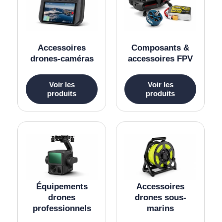
Accessoires
Composants &
drones-caméras
accessoires FPV
Voir les
Voir les
produits
produits
Équipements
Accessoires
drones
drones sous-
professionnels
marins