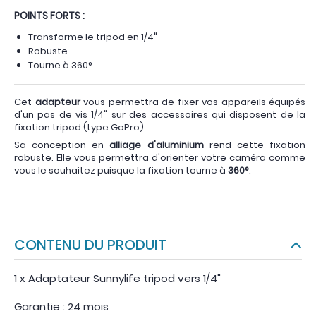
POINTS FORTS :
Transforme le tripod en 1/4"
Robuste
Tourne à 360°
Cet
adapteur
vous permettra de fixer vos appareils équipés
d'un pas de vis 1/4" sur des accessoires qui disposent de la
fixation tripod (type GoPro).
Sa conception en
alliage d'aluminium
rend cette fixation
robuste. Elle vous permettra d'orienter votre caméra comme
vous le souhaitez puisque la fixation tourne à
360°
.
CONTENU DU PRODUIT
1 x Adaptateur Sunnylife tripod vers 1/4"
Garantie : 24 mois