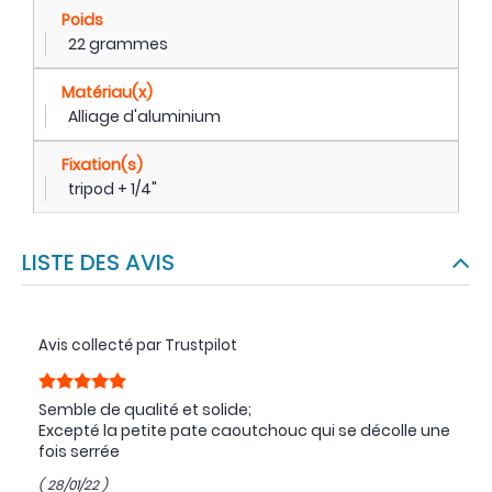
Poids
22 grammes
Matériau(x)
Alliage d'aluminium
Fixation(s)
tripod + 1/4"
LISTE DES AVIS
Avis collecté par Trustpilot
Semble de qualité et solide;
Excepté la petite pate caoutchouc qui se décolle une
fois serrée
( 28/01/22 )