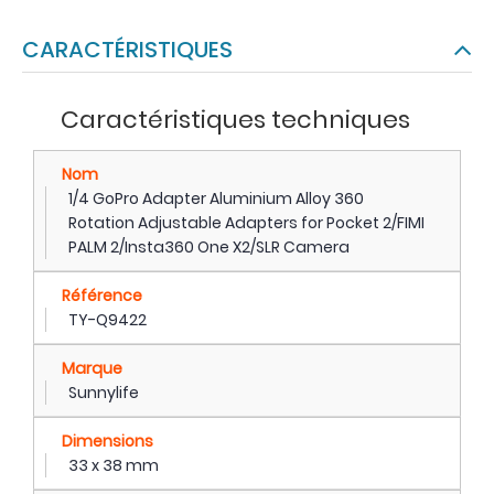
CARACTÉRISTIQUES
Caractéristiques techniques
Nom
1/4 GoPro Adapter Aluminium Alloy 360
Rotation Adjustable Adapters for Pocket 2/FIMI
PALM 2/Insta360 One X2/SLR Camera
Référence
TY-Q9422
Marque
Sunnylife
Dimensions
33 x 38 mm