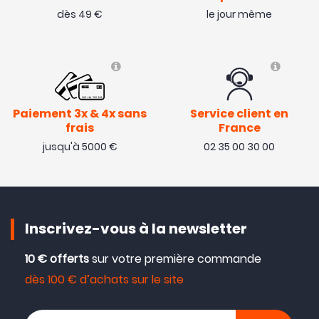
dès 49 €
le jour même
Paiement 3x & 4x sans
Service client en
frais
France
jusqu'à 5000 €
02 35 00 30 00
Inscrivez-vous à la newsletter
10 € offerts
sur votre première commande
dès 100 € d’achats sur le site