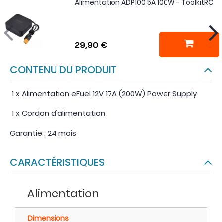
Alimentation ADP100 5A 100W - ToolkitRC
29,90 €
CONTENU DU PRODUIT
1 x Alimentation eFuel 12V 17A (200W) Power Supply
1 x Cordon d'alimentation
Garantie : 24 mois
CARACTÉRISTIQUES
Alimentation
Dimensions