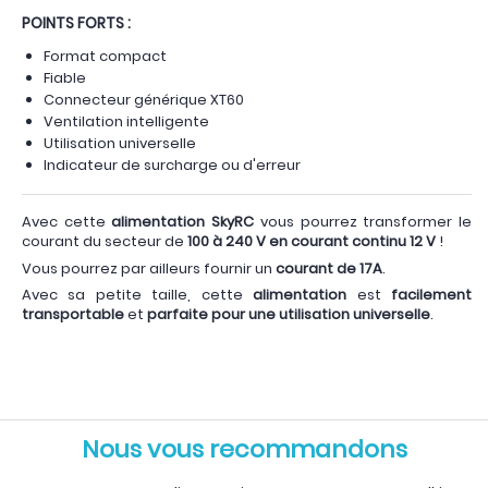
POINTS FORTS :
Format compact
Fiable
Connecteur générique XT60
Ventilation intelligente
Utilisation universelle
Indicateur de surcharge ou d'erreur
Avec cette
alimentation SkyRC
vous pourrez transformer le
courant du secteur de
100 à 240 V en courant continu 12 V
!
Vous pourrez par ailleurs fournir un
courant de 17A
.
Avec sa petite taille, cette
alimentation
est
facilement
transportable
et
parfaite pour une utilisation universelle
.
Nous vous recommandons