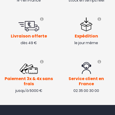
N°1 en France
stock en temps réel
Livraison offerte
Expédition
dès 49 €
le jour même
Paiement 3x & 4x sans
Service client en
frais
France
jusqu'à 5000 €
02 35 00 30 00