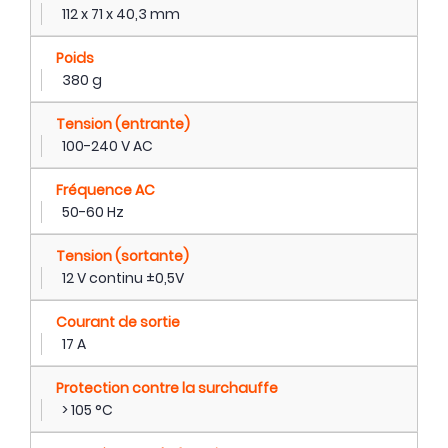
112 x 71 x 40,3 mm
Poids
380 g
Tension (entrante)
100-240 V AC
Fréquence AC
50-60 Hz
Tension (sortante)
12 V continu ±0,5V
Courant de sortie
17 A
Protection contre la surchauffe
> 105 °C