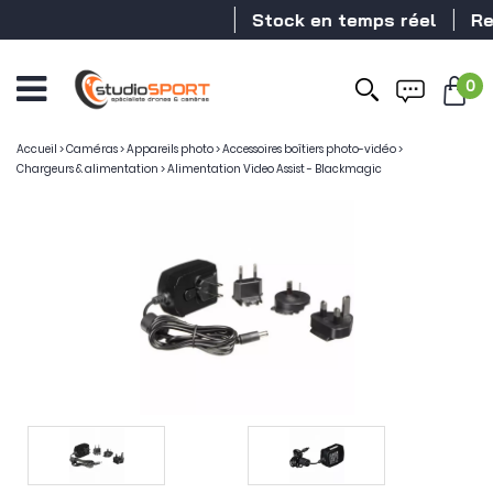
Stock en temps réel
Reve
0
Accueil
>
Caméras
>
Appareils photo
>
Accessoires boîtiers photo-vidéo
>
Chargeurs & alimentation
>
Alimentation Video Assist - Blackmagic