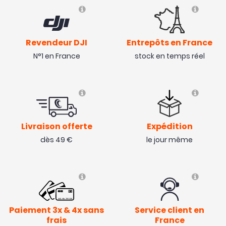
Revendeur DJI
Entrepôts en France
N°1 en France
stock en temps réel
Livraison offerte
Expédition
dès 49 €
le jour même
Paiement 3x & 4x sans
Service client en
frais
France