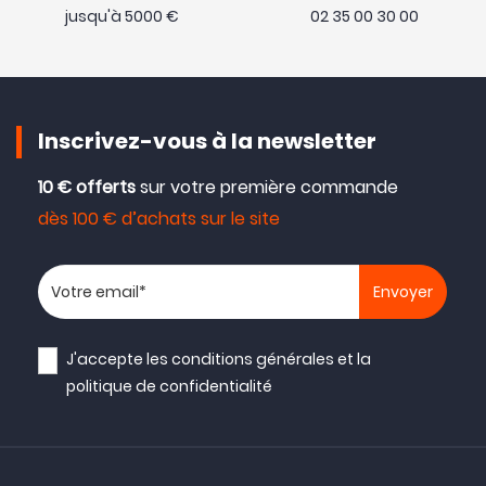
jusqu'à 5000 €
02 35 00 30 00
Inscrivez-vous à la newsletter
10 € offerts
sur votre première commande
dès 100 € d’achats sur le site
Votre adresse email
J'accepte les
conditions générales
et la
politique de confidentialité