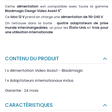
Cette
alimentation
est compatible avec toute la gamme
Blackmagic Design Video Assist 5"
.
Ce
bloc 12 V
prend en charge une
alimentation de 110-240 V
.
On retrouve dans la boite :
quatre adaptateurs de prise
murale interchangeables
, un pour les
États-Unis
et
trois pour
une utilisation internationale
.
CONTENU DU PRODUIT
1 x Alimentation Video Assist - Blackmagic
1 x Adaptateurs internationaux inclus
Garantie : 24 mois
CARACTÉRISTIQUES