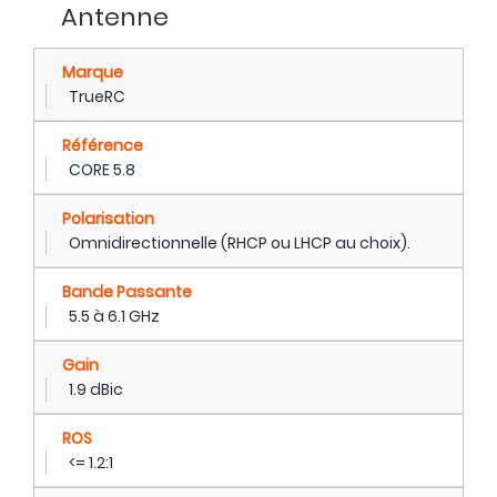
Antenne
Marque
TrueRC
Référence
CORE 5.8
Polarisation
Omnidirectionnelle (RHCP ou LHCP au choix).
Bande Passante
5.5 à 6.1 GHz
Gain
1.9 dBic
ROS
<= 1.2:1