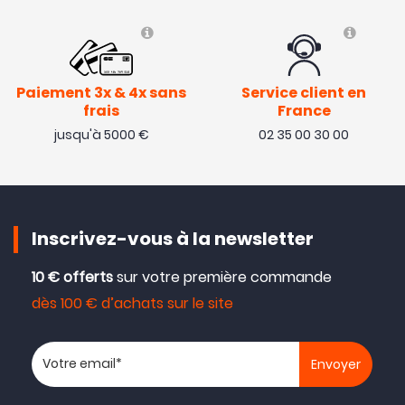
Paiement 3x & 4x sans
Service client en
frais
France
jusqu'à 5000 €
02 35 00 30 00
Inscrivez-vous à la newsletter
10 € offerts
sur votre première commande
dès 100 € d’achats sur le site
Votre adresse email