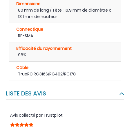
Dimensions
80 mm de long / Tête : 16.9 mm de diamètre x
13.1 mm de hauteur
Connectique
RP-SMA
Efficacité du rayonnement
98%
Câble
TrueRC RG316S/RG402/RG178
LISTE DES AVIS
Avis collecté par Trustpilot