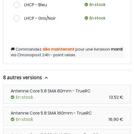
LHCP - Bleu
En stock
LHCP - Gris/Noir
En stock
Commandez
dès maintenant
pour une livraison
mardi
via
Chronopost 24h - point relais
8 autres versions
Antenne Core 5.8 SMA 80mm - TrueRC
En stock
13,52 €
Antenne Core 5.8 SMA 160mm - TrueRC
En stock
16,90 €