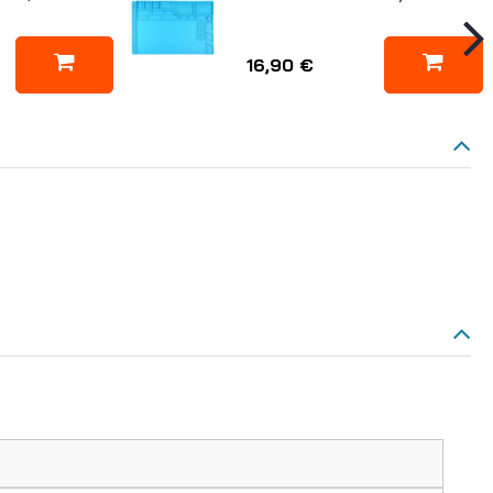
16,90 €