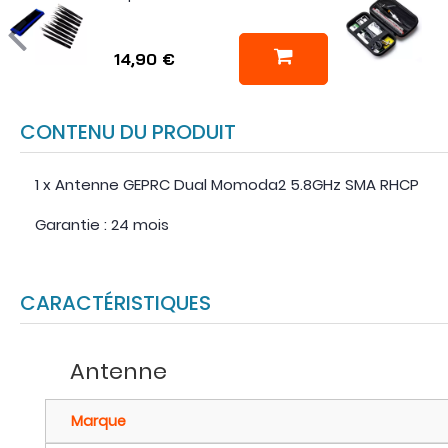
14,90 €
CONTENU DU PRODUIT
1 x Antenne GEPRC Dual Momoda2 5.8GHz SMA RHCP
Garantie : 24 mois
CARACTÉRISTIQUES
Antenne
Marque