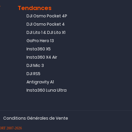
T
Tendances
DJI Osmo Pocket 4P
DJI Osmo Pocket 4
DJI Lito 1 & DJI Lito X1
GoPro Hero 13
Insta360 X5
Insta360 X4 Air
DJI Mic 3
DJI RS5
Antigravity A1
Insta360 Luna Ultra
Conditions Générales de Vente
PORT 2007-2026