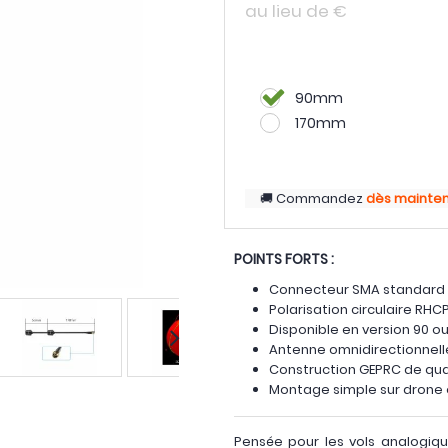
au lieu de
€
90mm
170mm
Commandez
dès mainte
POINTS FORTS :
Connecteur SMA standard 
Polarisation circulaire RHC
Disponible en version 90 o
Antenne omnidirectionnell
Construction GEPRC de qual
Montage simple sur drone
Pensée pour les vols analogiqu