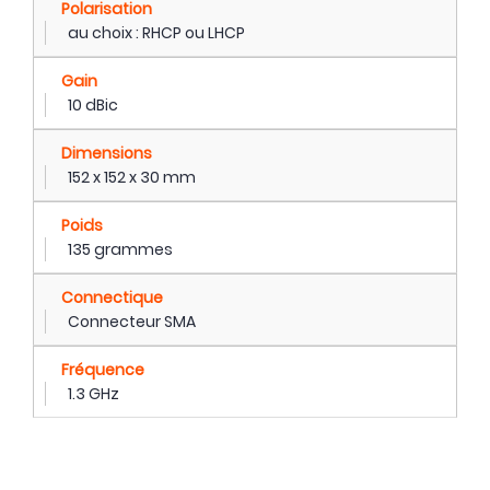
Polarisation
au choix : RHCP ou LHCP
Gain
10 dBic
Dimensions
152 x 152 x 30 mm
Poids
135 grammes
Connectique
Connecteur SMA
Fréquence
1.3 GHz