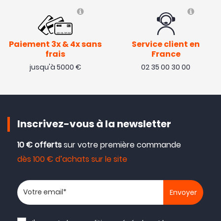
Paiement 3x & 4x sans
Service client en
frais
France
jusqu'à 5000 €
02 35 00 30 00
Inscrivez-vous à la newsletter
10 € offerts
sur votre première commande
dès 100 € d’achats sur le site
Votre adresse email