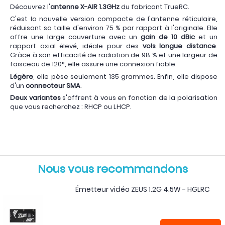
Découvrez l'
antenne X-AIR 1.3GHz
du fabricant TrueRC.
C'est la nouvelle version compacte de l'antenne réticulaire,
réduisant sa taille d'environ 75 % par rapport à l'originale. Elle
offre une large couverture avec un
gain de 10 dBic
et un
rapport axial élevé, idéale pour des
vols longue distance
.
Grâce à son efficacité de radiation de 98 % et une largeur de
faisceau de 120°, elle assure une connexion fiable.
Légère
, elle pèse seulement 135 grammes. Enfin, elle dispose
d'un
connecteur SMA
.
Deux variantes
s'offrent à vous en fonction de la polarisation
que vous recherchez : RHCP ou LHCP.
Nous vous recommandons
Émetteur vidéo ZEUS 1.2G 4.5W - HGLRC