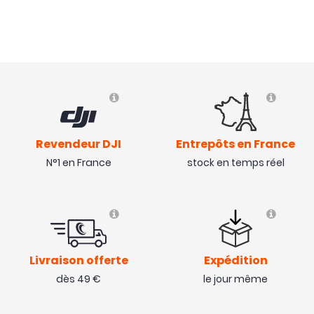
Revendeur DJI
Entrepôts en France
N°1 en France
stock en temps réel
Livraison offerte
Expédition
dès 49 €
le jour même