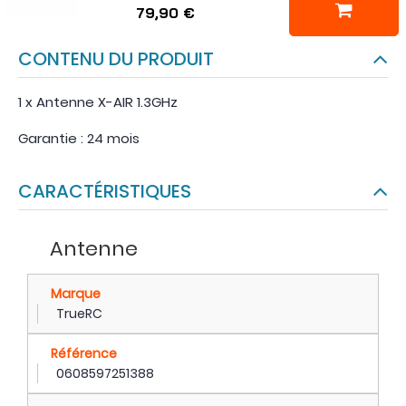
79,90 €
CONTENU DU PRODUIT
1 x Antenne X-AIR 1.3GHz
Garantie : 24 mois
CARACTÉRISTIQUES
Antenne
Marque
TrueRC
Référence
0608597251388