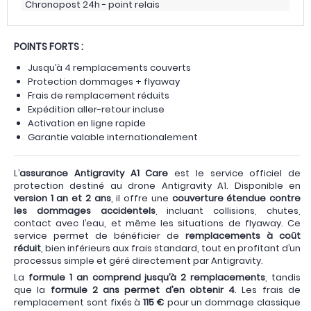
Chronopost 24h - point relais
POINTS FORTS :
Jusqu’à 4 remplacements couverts
Protection dommages + flyaway
Frais de remplacement réduits
Expédition aller-retour incluse
Activation en ligne rapide
Garantie valable internationalement
L’
assurance Antigravity A1 Care
est le service officiel de
protection destiné au drone Antigravity A1. Disponible en
version 1 an et 2 ans
, il offre une
couverture étendue contre
les dommages accidentels
, incluant collisions, chutes,
contact avec l’eau, et même les situations de flyaway. Ce
service permet de bénéficier de
remplacements à coût
réduit
, bien inférieurs aux frais standard, tout en profitant d’un
processus simple et géré directement par Antigravity.
La
formule 1 an comprend jusqu’à 2 remplacements
, tandis
que la
formule 2 ans permet d’en obtenir 4
. Les frais de
remplacement sont fixés à
115 €
pour un dommage classique