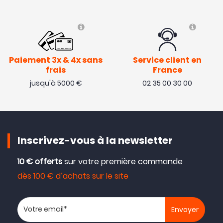
Paiement 3x & 4x sans
Service client en
frais
France
jusqu'à 5000 €
02 35 00 30 00
Inscrivez-vous à la newsletter
10 € offerts
sur votre première commande
dès 100 € d’achats sur le site
Votre adresse email