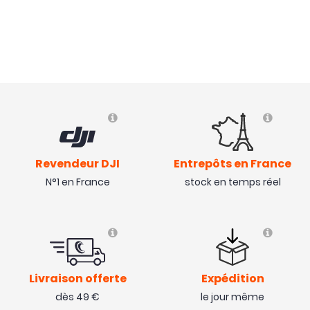
Revendeur DJI
Entrepôts en France
N°1 en France
stock en temps réel
Livraison offerte
Expédition
dès 49 €
le jour même