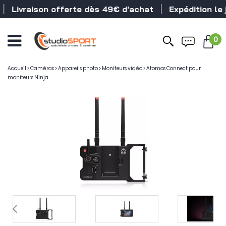
Livraison offerte dès 49€ d'achat
Expédition le j
0
Accueil
>
Caméras
>
Appareils photo
>
Moniteurs vidéo
>
Atomos Connect pour
moniteurs Ninja