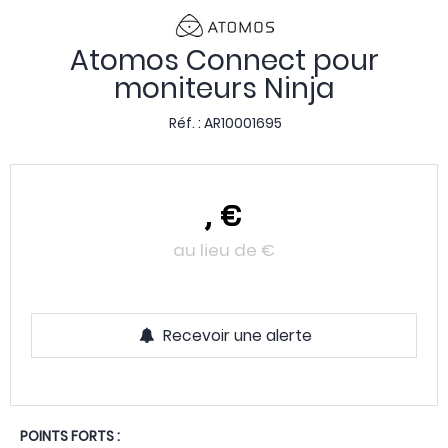
Atomos Connect pour
moniteurs Ninja
Réf. :
AR10001695
,
€
au lieu de
€
Recevoir une alerte
POINTS FORTS :