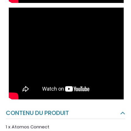
CONTENU DU PRODUIT
1 x Atomos Connect