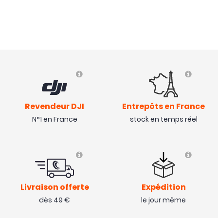
Revendeur DJI
Entrepôts en France
N°1 en France
stock en temps réel
Livraison offerte
Expédition
dès 49 €
le jour même