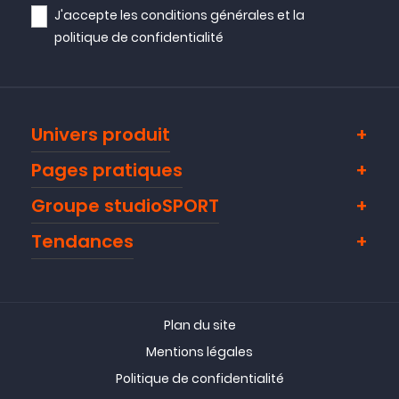
J'accepte les
conditions générales
et la
politique de confidentialité
Univers produit
Pages pratiques
Groupe studioSPORT
Tendances
Plan du site
Mentions légales
Politique de confidentialité