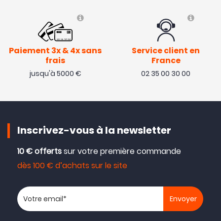
Paiement 3x & 4x sans
Service client en
frais
France
jusqu'à 5000 €
02 35 00 30 00
Inscrivez-vous à la newsletter
10 € offerts
sur votre première commande
dès 100 € d’achats sur le site
Votre adresse email