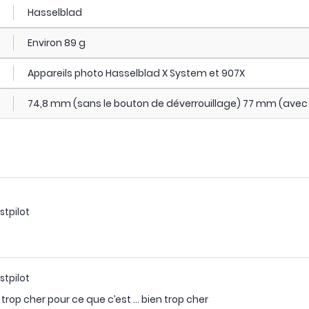
Hasselblad
Environ 89 g
Appareils photo Hasselblad X System et 907X
74,8 mm (sans le bouton de déverrouillage) 77 mm (avec 
stpilot
stpilot
rop cher pour ce que c’est … bien trop cher