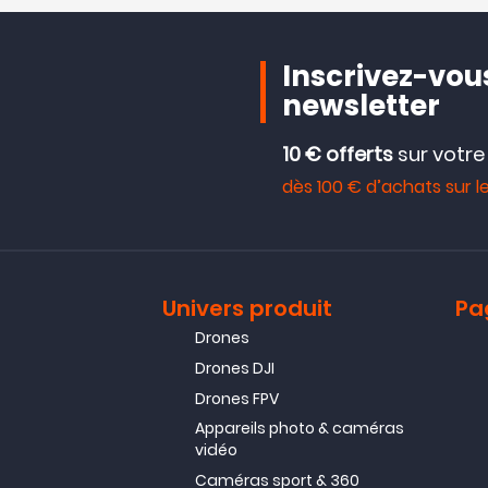
Inscrivez-vous
newsletter
10 € offerts
sur votr
dès 100 € d’achats sur le
Univers produit
Pa
Drones
Drones DJI
Drones FPV
Appareils photo & caméras
vidéo
Caméras sport & 360