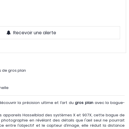
Recevoir une alerte
s de gros plan
nelle
ouvrir la précision ultime et l’art du
gros plan
avec la bague-
s appareils Hasselblad des systèmes X et 907X, cette bague de
photographie en révélant des détails que l'œil seul ne pourrait
e entre l’objectif et le capteur d’image, elle réduit la distance