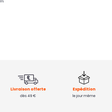
mm
Livraison offerte
Expédition
dès 49 €
le jour même