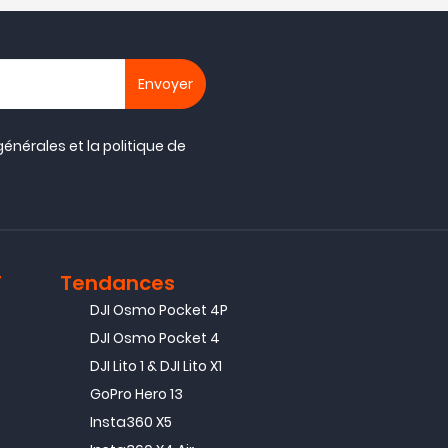
générales
et la
politique de
T
Tendances
DJI Osmo Pocket 4P
DJI Osmo Pocket 4
DJI Lito 1 & DJI Lito X1
GoPro Hero 13
Insta360 X5