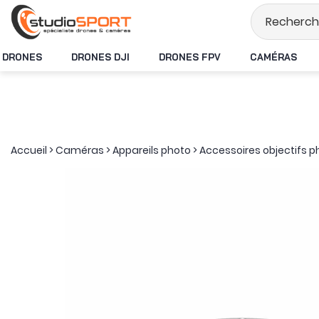
Stock en temps rée
DRONES
DRONES DJI
DRONES FPV
CAMÉRAS
Accueil
>
Caméras
>
Appareils photo
>
Accessoires objectifs 