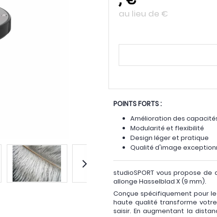
au lieu de
€
POINTS FORTS :
Amélioration des capacité
Modularité et flexibilité
Design léger et pratique
Qualité d'image exception
studioSPORT vous propose de déc
allonge Hasselblad X (9 mm).
Conçue spécifiquement pour le
haute qualité transforme votre 
saisir. En augmentant la distanc