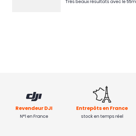
Très beaux résultats avec le 55
Revendeur DJI
Entrepôts en France
N°1 en France
stock en temps réel