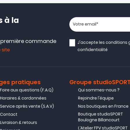
 à la
Votre adresse email
e première commande
J'accepte les
conditions 
 site
confidentialité
ges pratiques
Groupe studioSPOR
Foire aux questions (F.A.Q)
Qui sommes-nous ?
Horaires & cordonnées
Rejoindre l'équipe
Service après vente (S.A.V)
Nos boutiques en France
Boutique studioSPORT
Contact
Boulogne Billancourt
Livraison & retours
L’Atelier FPV studioSPORT