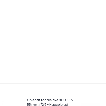
Objectif focale fixe XCD 55 V
55 mm f/2.5 - Hasselblad