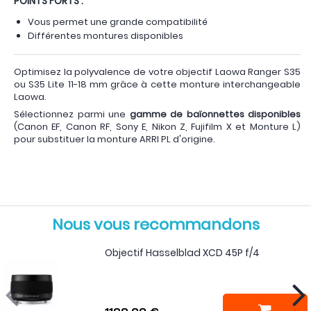
POINTS FORTS :
Vous permet une grande compatibilité
Différentes montures disponibles
Optimisez la polyvalence de votre objectif Laowa Ranger S35
ou S35 Lite 11-18 mm grâce à cette monture interchangeable
Laowa.
Sélectionnez parmi une
gamme de baïonnettes disponibles
(Canon EF, Canon RF, Sony E, Nikon Z, Fujifilm X et Monture L)
pour substituer la monture ARRI PL d'origine.
Nous vous recommandons
Objectif Hasselblad XCD 45P f/4