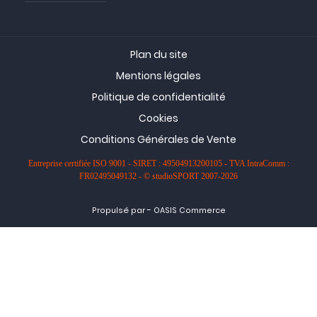
Plan du site
Mentions légales
Politique de confidentialité
Cookies
Conditions Générales de Vente
Entreprise certifiée ISO 9001 - SIRET : 49504913200105 - TVA IntraComm :
FR02495049132 - © studioSPORT 2007-2026
-
Propulsé par
OASIS Commerce