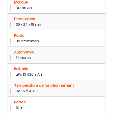
Marque
Dronavia
Dimensions
35 x 24 x 19 mm
Poids
30 grammes
Autonomie
5 heures
Batterie
LiPo 1S 420mAh
Température de fonctionnement
De -5 à 40°C
Portée
3km