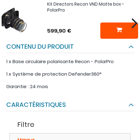
Kit Directors Recon VND Matte box -
PolarPro
599,90 €
CONTENU DU PRODUIT
1 x Base circulaire polarisante Recon - PolarPro
1 x Système de protection Defender360°
Garantie : 24 mois
CARACTÉRISTIQUES
Filtre
Marque