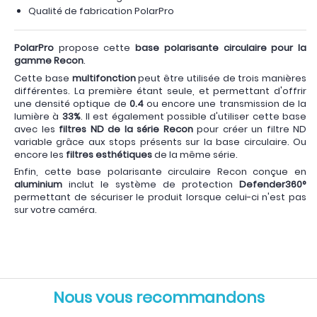
Qualité de fabrication PolarPro
PolarPro
propose cette
base polarisante circulaire pour la
gamme Recon
.
Cette base
multifonction
peut être utilisée de trois manières
différentes. La première étant seule, et permettant d'offrir
une densité optique de
0.4
ou encore une transmission de la
lumière à
33%
. Il est également possible d'utiliser cette base
avec les
filtres ND de la série Recon
pour créer un filtre ND
variable grâce aux stops présents sur la base circulaire. Ou
encore les
filtres esthétiques
de la même série.
Enfin, cette base polarisante circulaire Recon conçue en
aluminium
inclut le système de protection
Defender360°
permettant de sécuriser le produit lorsque celui-ci n'est pas
sur votre caméra.
Nous vous recommandons