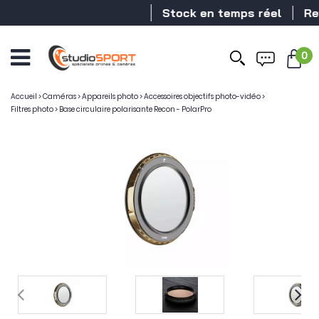
Stock en temps réel
Reve
0
Accueil
>
Caméras
>
Appareils photo
>
Accessoires objectifs photo-vidéo
>
Filtres photo
>
Base circulaire polarisante Recon - PolarPro