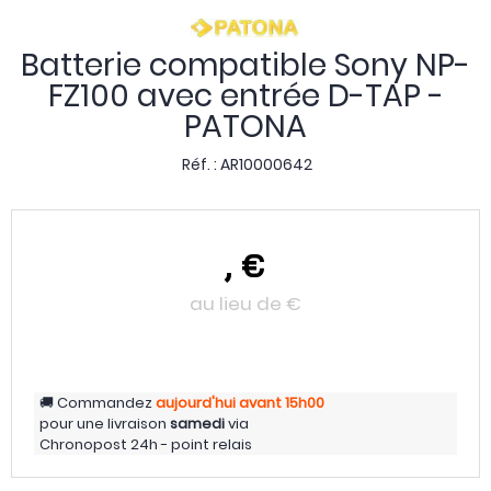
Batterie compatible Sony NP-
FZ100 avec entrée D-TAP -
PATONA
Réf. :
AR10000642
,
€
au lieu de
€
Commandez
aujourd'hui
avant 15h00
pour une livraison
samedi
via
Chronopost 24h - point relais