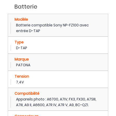
Batterie
Modèle
Batterie compatible Sony NP-FZ100 avec
entrée D-TAP
Type
D-TAP
Marque
PATONA
Tension
7,4V
Compatibilité
Appareils photo : A6700, A7IV, FX3, FX30, A7SIII,
A7III, A9 II, A6600, A7R IV, A7R V, A9, BC-QZ1.