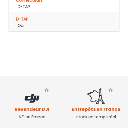
Connecteurs
D-TAP
D-TAP
Oui
Revendeur DJI
Entrepôts en France
N°1 en France
stock en temps réel