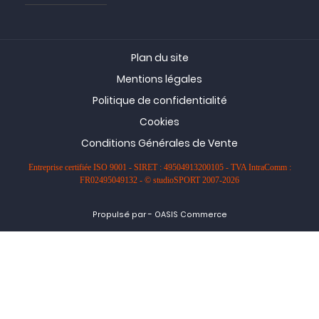
Plan du site
Mentions légales
Politique de confidentialité
Cookies
Conditions Générales de Vente
Entreprise certifiée ISO 9001 - SIRET : 49504913200105 - TVA IntraComm :
FR02495049132 - © studioSPORT 2007-2026
-
Propulsé par
OASIS Commerce