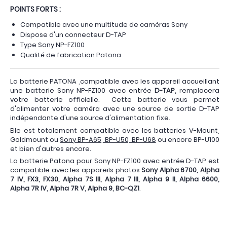
POINTS FORTS :
Compatible avec une multitude de caméras Sony
Dispose d'un connecteur D-TAP
Type Sony NP-FZ100
Qualité de fabrication Patona
La batterie PATONA ,compatible avec les appareil accueillant
une batterie Sony NP-FZ100 avec entrée
D-TAP,
remplacera
votre batterie officielle. Cette batterie vous permet
d'alimenter votre caméra avec une source de sortie D-TAP
indépendante d'une source d'alimentation fixe.
Elle est totalement compatible avec les batteries V-Mount,
Goldmount ou
Sony BP-A65, BP-U50, BP-U68
ou encore BP-U100
et bien d'autres encore.
La batterie Patona pour Sony NP-FZ100 avec entrée D-TAP est
compatible avec les appareils photos
Sony Alpha 6700, Alpha
7 IV, FX3, FX30, Alpha 7S III, Alpha 7 III, Alpha 9 II, Alpha 6600,
Alpha 7R IV, Alpha 7R V, Alpha 9, BC-QZ1
.