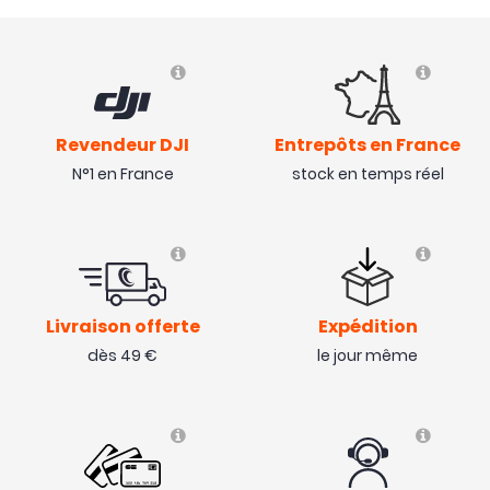
Revendeur DJI
Entrepôts en France
N°1 en France
stock en temps réel
Livraison offerte
Expédition
dès 49 €
le jour même