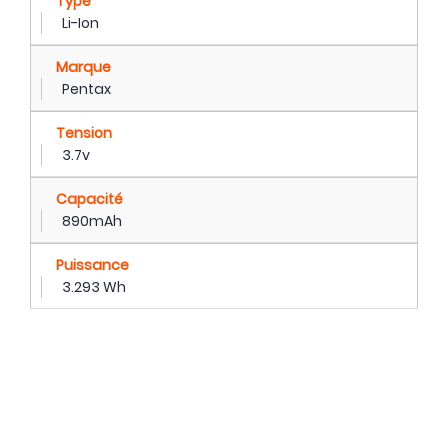
Type
Li-Ion
Marque
Pentax
Tension
3.7v
Capacité
890mAh
Puissance
3.293 Wh