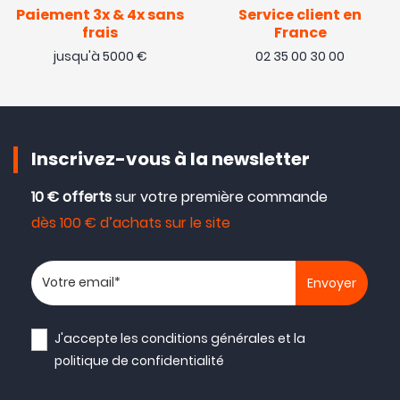
Paiement 3x & 4x sans
Service client en
frais
France
jusqu'à 5000 €
02 35 00 30 00
Inscrivez-vous à la newsletter
10 € offerts
sur votre première commande
dès 100 € d’achats sur le site
Votre adresse email
J'accepte les
conditions générales
et la
politique de confidentialité