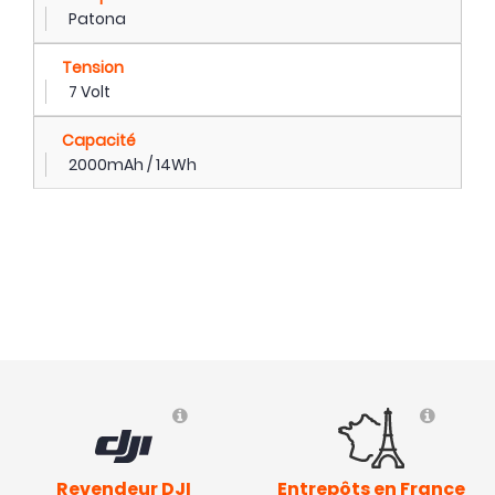
Patona
Tension
7 Volt
Capacité
2000mAh / 14Wh
Revendeur DJI
Entrepôts en France