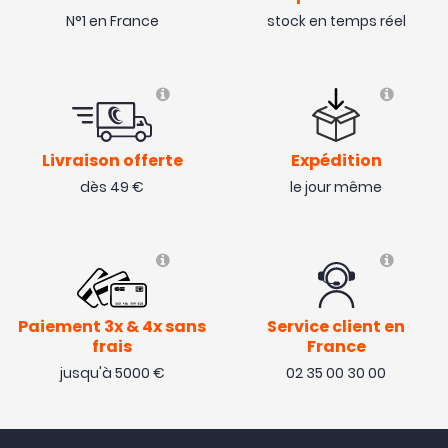
N°1 en France
stock en temps réel
Livraison offerte
Expédition
dès 49 €
le jour même
Paiement 3x & 4x sans
Service client en
frais
France
jusqu'à 5000 €
02 35 00 30 00