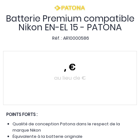
Batterie Premium compatible
Nikon EN-EL 15 - PATONA
Réf. :
AR10000586
,
€
au lieu de
€
POINTS FORTS :
Qualité de conception Patona dans le respect de la
marque Nikon
Équivalente à la batterie originale